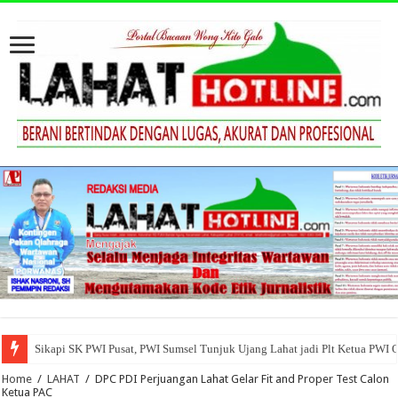
Sikapi SK PWI Pusat, PWI Sumsel Tunjuk Ujang Lahat jadi Plt Ketua PWI 
Home
/
LAHAT
/
DPC PDI Perjuangan Lahat Gelar Fit and Proper Test Calon
Ketua PAC