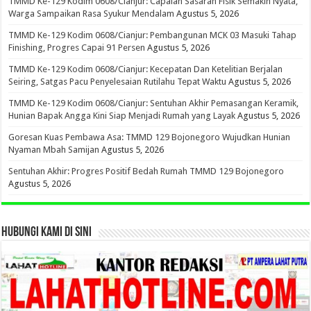
TMMD Ke-129 Kodim 0608/Cianjur: Capaian Sasaran Fisik Semakin Nyata,
Warga Sampaikan Rasa Syukur Mendalam
Agustus 5, 2026
TMMD Ke-129 Kodim 0608/Cianjur: Pembangunan MCK 03 Masuki Tahap
Finishing, Progres Capai 91 Persen
Agustus 5, 2026
TMMD Ke-129 Kodim 0608/Cianjur: Kecepatan Dan Ketelitian Berjalan
Seiring, Satgas Pacu Penyelesaian Rutilahu Tepat Waktu
Agustus 5, 2026
TMMD Ke-129 Kodim 0608/Cianjur: Sentuhan Akhir Pemasangan Keramik,
Hunian Bapak Angga Kini Siap Menjadi Rumah yang Layak
Agustus 5, 2026
Goresan Kuas Pembawa Asa: TMMD 129 Bojonegoro Wujudkan Hunian
Nyaman Mbah Samijan
Agustus 5, 2026
Sentuhan Akhir: Progres Positif Bedah Rumah TMMD 129 Bojonegoro
Agustus 5, 2026
HUBUNGI KAMI DI SINI