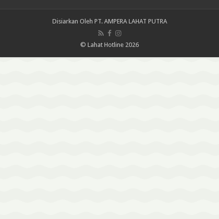
Disiarkan Oleh
PT. AMPERA LAHAT PUTRA
© Lahat Hotline 2026