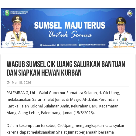
Wagub Sumsel Cik Ujang Salurkan Bantuan
dan Siapkan Hewan Kurban
Mei 15, 2026
PALEMBANG, LhL– Wakil Gubernur Sumatera Selatan, H. Cik Ujang,
melaksanakan Safari Shalat Jumat di Masjid Al-Ikhlas Perumdam
Kartika, Jalan Kolonel Sulaiman Amin, Kelurahan Baru, Kecamatan
Alang-Alang Lebar, Palembang, Jumat (15/5/2026).
Dalam kesempatan tersebut, Cik Ujang mengungkapkan rasa syukur
karena dapat melaksanakan Shalat Jumat berjamaah bersama