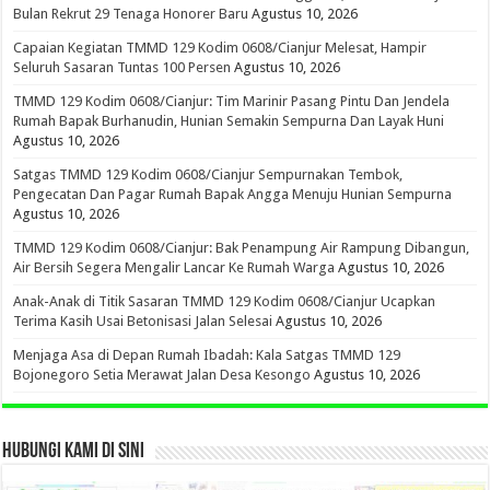
Bulan Rekrut 29 Tenaga Honorer Baru
Agustus 10, 2026
Capaian Kegiatan TMMD 129 Kodim 0608/Cianjur Melesat, Hampir
Seluruh Sasaran Tuntas 100 Persen
Agustus 10, 2026
TMMD 129 Kodim 0608/Cianjur: Tim Marinir Pasang Pintu Dan Jendela
Rumah Bapak Burhanudin, Hunian Semakin Sempurna Dan Layak Huni
Agustus 10, 2026
Satgas TMMD 129 Kodim 0608/Cianjur Sempurnakan Tembok,
Pengecatan Dan Pagar Rumah Bapak Angga Menuju Hunian Sempurna
Agustus 10, 2026
TMMD 129 Kodim 0608/Cianjur: Bak Penampung Air Rampung Dibangun,
Air Bersih Segera Mengalir Lancar Ke Rumah Warga
Agustus 10, 2026
Anak-Anak di Titik Sasaran TMMD 129 Kodim 0608/Cianjur Ucapkan
Terima Kasih Usai Betonisasi Jalan Selesai
Agustus 10, 2026
Menjaga Asa di Depan Rumah Ibadah: Kala Satgas TMMD 129
Bojonegoro Setia Merawat Jalan Desa Kesongo
Agustus 10, 2026
HUBUNGI KAMI DI SINI