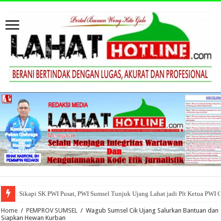
Sikapi SK PWI Pusat, PWI Sumsel Tunjuk Ujang Lahat jadi Plt Ketua PWI 
Home
/
PEMPROV SUMSEL
/
Wagub Sumsel Cik Ujang Salurkan Bantuan dan
Siapkan Hewan Kurban