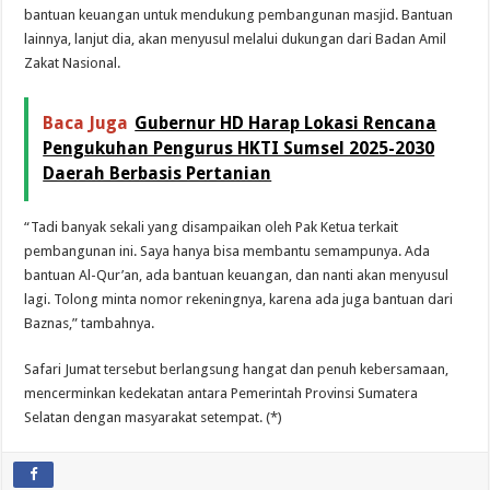
bantuan keuangan untuk mendukung pembangunan masjid. Bantuan
lainnya, lanjut dia, akan menyusul melalui dukungan dari Badan Amil
Zakat Nasional.
Baca Juga
Gubernur HD Harap Lokasi Rencana
Pengukuhan Pengurus HKTI Sumsel 2025-2030
Daerah Berbasis Pertanian
“Tadi banyak sekali yang disampaikan oleh Pak Ketua terkait
pembangunan ini. Saya hanya bisa membantu semampunya. Ada
bantuan Al-Qur’an, ada bantuan keuangan, dan nanti akan menyusul
lagi. Tolong minta nomor rekeningnya, karena ada juga bantuan dari
Baznas,” tambahnya.
Safari Jumat tersebut berlangsung hangat dan penuh kebersamaan,
mencerminkan kedekatan antara Pemerintah Provinsi Sumatera
Selatan dengan masyarakat setempat. (*)