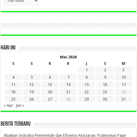
BERITA
LAMA
DI
SINI
HARI INI
Mei 2026
S
S
R
K
J
S
M
1
2
3
4
5
6
7
8
9
10
11
12
13
14
15
16
17
18
19
20
21
22
23
24
25
26
27
28
29
30
31
« Apr
Jun »
BERITA TERBARU
Abaikan Instruksi Pemerintah dan Efisiensi Anggaran, Puskesmas Pajar