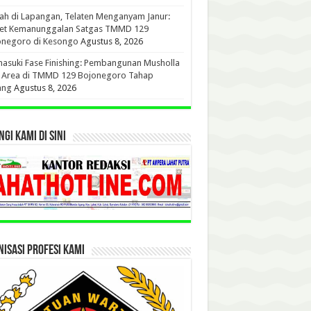
h di Lapangan, Telaten Menganyam Janur:
ret Kemanunggalan Satgas TMMD 129
onegoro di Kesongo
Agustus 8, 2026
suki Fase Finishing: Pembangunan Musholla
t Area di TMMD 129 Bojonegoro Tahap
ang
Agustus 8, 2026
GI KAMI DI SINI
ISASI PROFESI KAMI