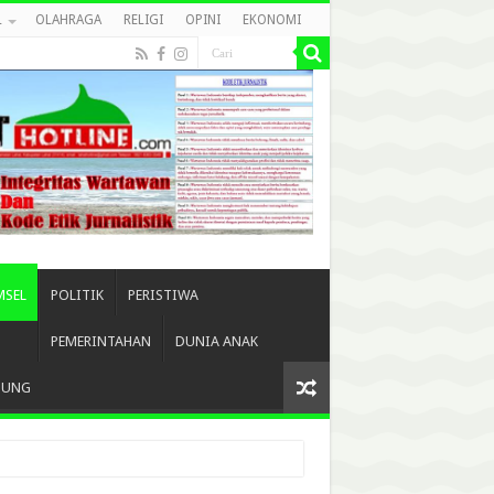
L
OLAHRAGA
RELIGI
OPINI
EKONOMI
MSEL
POLITIK
PERISTIWA
PEMERINTAHAN
DUNIA ANAK
BUNG