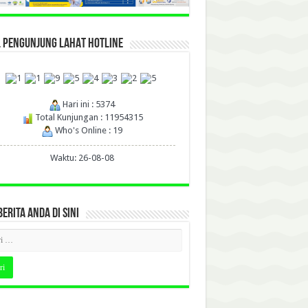
L PENGUNJUNG LAHAT HOTLINE
Hari ini : 5374
Total Kunjungan : 11954315
Who's Online : 19
Waktu: 26-08-08
BERITA ANDA DI SINI