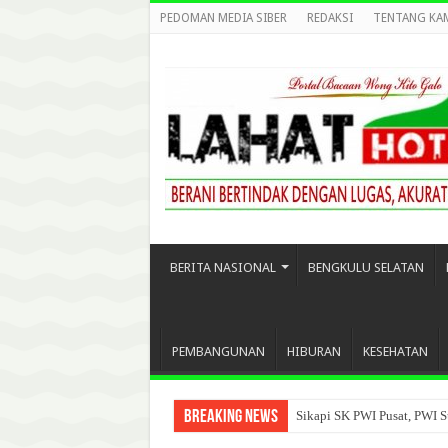
PEDOMAN MEDIA SIBER
REDAKSI
TENTANG KA
BERITA NASIONAL
BENGKULU SELATAN
PEMBANGUNAN
HIBURAN
KESEHATAN
Breaking News
Sikapi SK PWI Pusat, PWI S