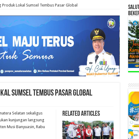
 Produk Lokal Sumsel Tembus Pasar Global
SALU
BEKE
okal Sumsel Tembus Pasar Global
Related Articles
tera Selatan sekaligus
ukan kunjungan langsung
ten Musi Banyuasin, Rabu