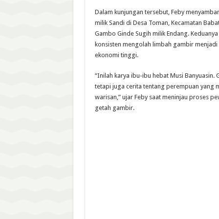
Dalam kunjungan tersebut, Feby menyamban
milik Sandi di Desa Toman, Kecamatan Baba
Gambo Ginde Sugih milik Endang. Keduanya
konsisten mengolah limbah gambir menjadi k
ekonomi tinggi.
“Inilah karya ibu-ibu hebat Musi Banyuasin.
tetapi juga cerita tentang perempuan yang
warisan,” ujar Feby saat meninjau proses p
getah gambir.