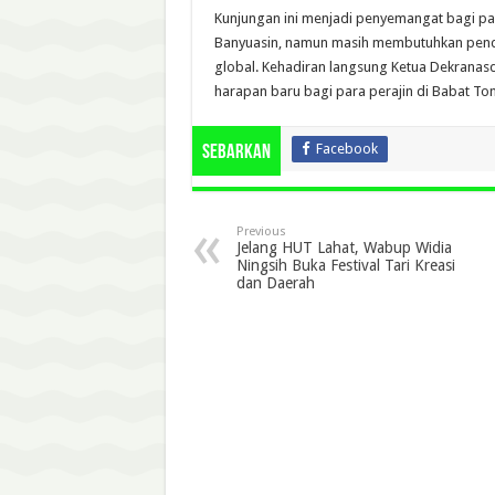
Kunjungan ini menjadi penyemangat bagi par
Banyuasin, namun masih membutuhkan pend
global. Kehadiran langsung Ketua Dekrana
harapan baru bagi para perajin di Babat To
Facebook
Sebarkan
Previous
Jelang HUT Lahat, Wabup Widia
Ningsih Buka Festival Tari Kreasi
dan Daerah