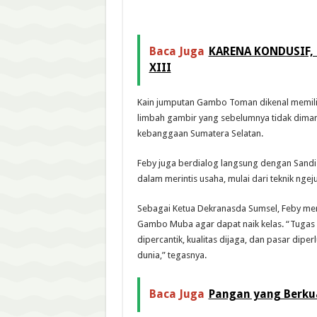
Baca Juga
KARENA KONDUSIF,
XIII
Kain jumputan Gambo Toman dikenal memiliki
limbah gambir yang sebelumnya tidak dimanf
kebanggaan Sumatera Selatan.
Feby juga berdialog langsung dengan Sand
dalam merintis usaha, mulai dari teknik ng
Sebagai Ketua Dekranasda Sumsel, Feby 
Gambo Muba agar dapat naik kelas. “Tugas ki
dipercantik, kualitas dijaga, dan pasar di
dunia,” tegasnya.
Baca Juga
Pangan yang Berkua