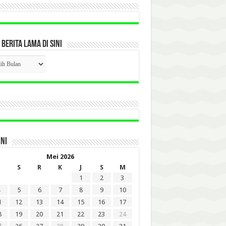
 BERITA LAMA DI SINI
CK
ITA
A
INI
Mei 2026
S
R
K
J
S
M
1
2
3
5
6
7
8
9
10
1
12
13
14
15
16
17
8
19
20
21
22
23
24