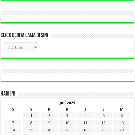
CLICK BERITA LAMA DI SINI
CLICK
BERITA
LAMA
DI
SINI
HARI INI
Juli 2025
S
S
R
K
J
S
M
1
2
3
4
5
6
7
8
9
10
11
12
13
14
15
16
17
18
19
20