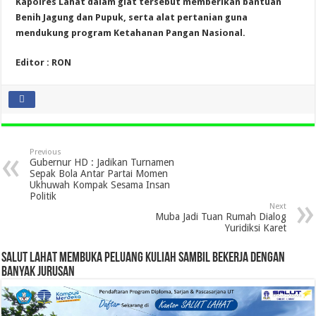
Kapolres Lahat dalam giat tersebut memberikan bantuan
Benih Jagung dan Pupuk, serta alat pertanian guna
mendukung program Ketahanan Pangan Nasional.
Editor : RON
Previous
Gubernur HD : Jadikan Turnamen
Sepak Bola Antar Partai Momen
Ukhuwah Kompak Sesama Insan
Politik
Next
Muba Jadi Tuan Rumah Dialog
Yuridiksi Karet
SALUT LAHAT MEMBUKA PELUANG KULIAH SAMBIL BEKERJA DENGAN
BANYAK JURUSAN