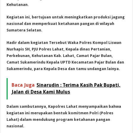
Kehutanan.
Kegiatan ini, bertujuan untuk meningkatkan produksi jagung
nasional dan memperkuat ketahanan pangan di wilayah
Sumatera Selatan.
Hadir dalam kegiatan Tersebut Waka Polres Kompol Liswan
Nurhapis SH, PJU Polres Lahat, Kepala dinas Pertanian,
Perkebunan, Kehutanan Kab. Lahat, Camat Pajar Bulan,
Camat Sukamerindu Kepala UPTD Kecamatan Pajar Bulan dan
Sukamerindu, para Kepala Desa dan tamu undangan lainya.
Baca Juga
Sinarudin : Terima Kasih Pak Bupati,
Jalan di Desa Kami Mulus
Dalam sambutannya, Kapolres Lahat menyampaikan bahwa
kegiatan ini merupakan bentuk komitmen Polri (Polres
Lahat) dalam mendukung program ketahanan pangan
nasional.