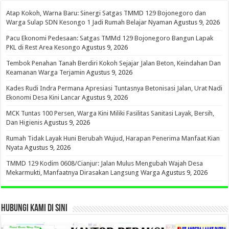
Atap Kokoh, Warna Baru: Sinergi Satgas TMMD 129 Bojonegoro dan
Warga Sulap SDN Kesongo 1 Jadi Rumah Belajar Nyaman
Agustus 9, 2026
Pacu Ekonomi Pedesaan: Satgas TMMd 129 Bojonegoro Bangun Lapak
PKL di Rest Area Kesongo
Agustus 9, 2026
Tembok Penahan Tanah Berdiri Kokoh Sejajar Jalan Beton, Keindahan Dan
Keamanan Warga Terjamin
Agustus 9, 2026
Kades Rudi Indra Permana Apresiasi Tuntasnya Betonisasi Jalan, Urat Nadi
Ekonomi Desa Kini Lancar
Agustus 9, 2026
MCK Tuntas 100 Persen, Warga Kini Miliki Fasilitas Sanitasi Layak, Bersih,
Dan Higienis
Agustus 9, 2026
Rumah Tidak Layak Huni Berubah Wujud, Harapan Penerima Manfaat Kian
Nyata
Agustus 9, 2026
TMMD 129 Kodim 0608/Cianjur: Jalan Mulus Mengubah Wajah Desa
Mekarmukti, Manfaatnya Dirasakan Langsung Warga
Agustus 9, 2026
HUBUNGI KAMI DI SINI