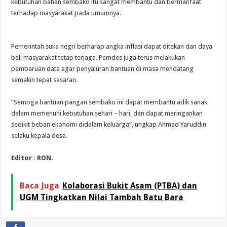
kebutuhan bahan sembako itu sangat membantu dan bermanfaat
terhadap masyarakat pada umumnya.
Pemerintah suka negri berharap angka inflasi dapat ditekan dan daya
beli masyarakat tetap terjaga. Pemdes juga terus melakukan
pembaruan data agar penyaluran bantuan di masa mendatang
semakin tepat sasaran.
“Semoga bantuan pangan sembako ini dapat membantu adik sanak
dalam memenuhi kebutuhan sehari – hari, dan dapat meringankan
sedikit beban ekonomi didalam keluarga”, ungkap Ahmad Yaruddin
selaku kepala desa.
Editor : RON.
Baca Juga
Kolaborasi Bukit Asam (PTBA) dan
UGM Tingkatkan Nilai Tambah Batu Bara