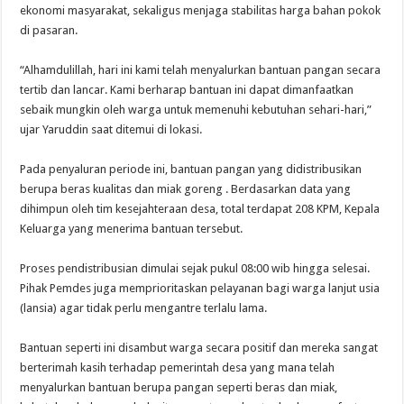
ekonomi masyarakat, sekaligus menjaga stabilitas harga bahan pokok
di pasaran.
“Alhamdulillah, hari ini kami telah menyalurkan bantuan pangan secara
tertib dan lancar. Kami berharap bantuan ini dapat dimanfaatkan
sebaik mungkin oleh warga untuk memenuhi kebutuhan sehari-hari,”
ujar Yaruddin saat ditemui di lokasi.
Pada penyaluran periode ini, bantuan pangan yang didistribusikan
berupa beras kualitas dan miak goreng . Berdasarkan data yang
dihimpun oleh tim kesejahteraan desa, total terdapat 208 KPM, Kepala
Keluarga yang menerima bantuan tersebut.
Proses pendistribusian dimulai sejak pukul 08:00 wib hingga selesai.
Pihak Pemdes juga memprioritaskan pelayanan bagi warga lanjut usia
(lansia) agar tidak perlu mengantre terlalu lama.
Bantuan seperti ini disambut warga secara positif dan mereka sangat
berterimah kasih terhadap pemerintah desa yang mana telah
menyalurkan bantuan berupa pangan seperti beras dan miak,