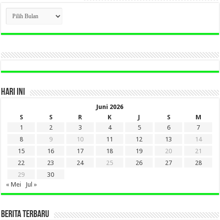
CLICK
BERITA
LAMA
DI
SINI
HARI INI
Juni 2026
S
S
R
K
J
S
M
1
2
3
4
5
6
7
8
9
10
11
12
13
14
15
16
17
18
19
20
21
22
23
24
25
26
27
28
29
30
« Mei
Jul »
BERITA TERBARU