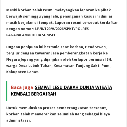
Meski korban telah resmi melayangkan laporan ke pihak
berwajib seminggu yang lalu, penanganan kasus ini dinilai
masih berjalan di tempat. Laporan resmi tersebut terdaftar
dengan nomor: LP/B/129/V/2026/SPKT/POLRES
PAGARALAM/POLDA SUMSEL.
Dugaan penipuan ini bermula saat korban, Hendrawan,
tergiur dengan tawaran jasa pemberangkatan kerja ke
Negara Jepang yang dijanjikan oleh terlapor berinisial SH,
warga Desa Lubuk Tuban, Kecamatan Tanjung Sakti Pumi,
Kabupaten Lahat.
Baca Juga
SEMPAT LESU DARAH DUNIA WISATA
KEMBALI BERGAIRAH
Untuk memuluskan proses pemberangkatan tersebut,
korban telah menyerahkan sejumlah uang sebagai biaya
administrasi.