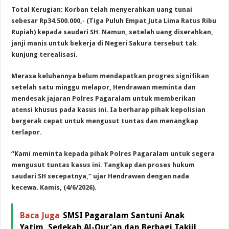
Total Kerugian: Korban telah menyerahkan uang tunai
sebesar Rp34.500.000,- (Tiga Puluh Empat Juta Lima Ratus Ribu
Rupiah) kepada saudari SH. Namun, setelah uang diserahkan,
janji manis untuk bekerja di Negeri Sakura tersebut tak
kunjung terealisasi.
Merasa keluhannya belum mendapatkan progres signifikan
setelah satu minggu melapor, Hendrawan meminta dan
mendesak jajaran Polres Pagaralam untuk memberikan
atensi khusus pada kasus ini. Ia berharap pihak kepolisian
bergerak cepat untuk mengusut tuntas dan menangkap
terlapor.
“Kami meminta kepada pihak Polres Pagaralam untuk segera
mengusut tuntas kasus ini. Tangkap dan proses hukum
saudari SH secepatnya,” ujar Hendrawan dengan nada
kecewa. Kamis, (4/6/2026).
Baca Juga
SMSI Pagaralam Santuni Anak
Yatim, Sedekah Al-Qur'an dan Berbagi Takjil