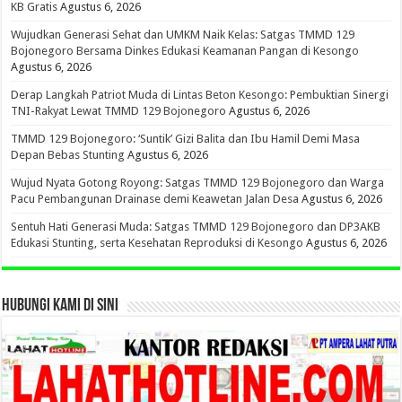
KB Gratis
Agustus 6, 2026
Wujudkan Generasi Sehat dan UMKM Naik Kelas: Satgas TMMD 129
Bojonegoro Bersama Dinkes Edukasi Keamanan Pangan di Kesongo
Agustus 6, 2026
Derap Langkah Patriot Muda di Lintas Beton Kesongo: Pembuktian Sinergi
TNI-Rakyat Lewat TMMD 129 Bojonegoro
Agustus 6, 2026
TMMD 129 Bojonegoro: ‘Suntik’ Gizi Balita dan Ibu Hamil Demi Masa
Depan Bebas Stunting
Agustus 6, 2026
Wujud Nyata Gotong Royong: Satgas TMMD 129 Bojonegoro dan Warga
Pacu Pembangunan Drainase demi Keawetan Jalan Desa
Agustus 6, 2026
Sentuh Hati Generasi Muda: Satgas TMMD 129 Bojonegoro dan DP3AKB
Edukasi Stunting, serta Kesehatan Reproduksi di Kesongo
Agustus 6, 2026
HUBUNGI KAMI DI SINI