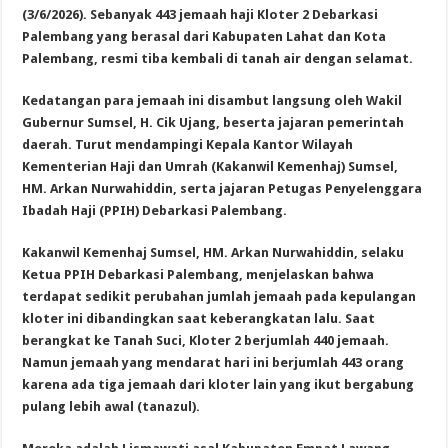
(3/6/2026). Sebanyak 443 jemaah haji Kloter 2 Debarkasi
Palembang yang berasal dari Kabupaten Lahat dan Kota
Palembang, resmi tiba kembali di tanah air dengan selamat.
Kedatangan para jemaah ini disambut langsung oleh Wakil
Gubernur Sumsel, H. Cik Ujang, beserta jajaran pemerintah
daerah. Turut mendampingi Kepala Kantor Wilayah
Kementerian Haji dan Umrah (Kakanwil Kemenhaj) Sumsel,
HM. Arkan Nurwahiddin, serta jajaran Petugas Penyelenggara
Ibadah Haji (PPIH) Debarkasi Palembang.
Kakanwil Kemenhaj Sumsel, HM. Arkan Nurwahiddin, selaku
Ketua PPIH Debarkasi Palembang, menjelaskan bahwa
terdapat sedikit perubahan jumlah jemaah pada kepulangan
kloter ini dibandingkan saat keberangkatan lalu. Saat
berangkat ke Tanah Suci, Kloter 2 berjumlah 440 jemaah.
Namun jemaah yang mendarat hari ini berjumlah 443 orang
karena ada tiga jemaah dari kloter lain yang ikut bergabung
pulang lebih awal (tanazul).