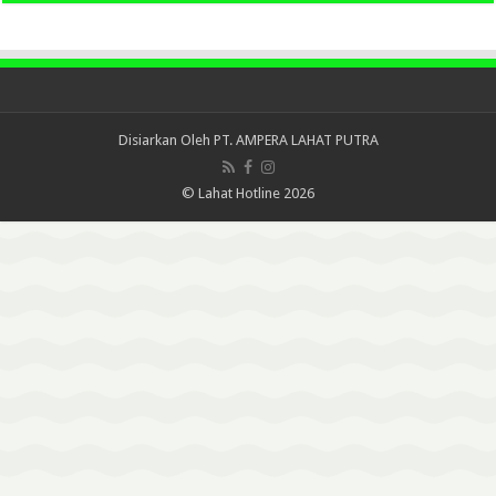
Disiarkan Oleh
PT. AMPERA LAHAT PUTRA
© Lahat Hotline 2026