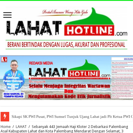
Sikapi SK PWI Pusat, PWI Sumsel Tunjuk Ujang Lahat jadi Plt Ketua PWI 
Home
/
LAHAT
/
Sebanyak 443 Jemaah Haji Kloter 2 Debarkasi Palembang
Asal Kabupaten Lahat dan Kota Palembang Mendarat Dengan Selamat, 3