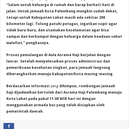
“Salam untuk keluarga di rumah dan harap berhati-hati di
jalan. Untuk jemaah Kota Palembang mungkin sudah dekat,
tetapi untuk Kabupaten Lahat masih ada sekitar 200
kilometer lagi. Tolong patuhi petugas, ingatkan sopir agar
tidak buru-buru, dan utamakan keselamatan agar bisa
sampai dan berkumpul dengan keluarga dalam keadaan sehat
walafiat,” pungkasnya.
Proses pemulangan di Aula Asrama Haji berjalan dengan
lancar. Setelah menyelesaikan proses administrasi dan
pemeriksaan kesehatan singkat, para jemaah langsung
diberangkatkan menuju kabupaten/kota masing-masing.
Berdasarkan informasi
yang
dihimpun, rombongan jemaah
haji dijadwalkan bertolak dari Asrama Haji Palembang menuju
Kota Lahat pada pukul 11:00 WIB hari ini dengan
menggunakan armada bus yang telah disiapkan oleh
pemerintah daerah.