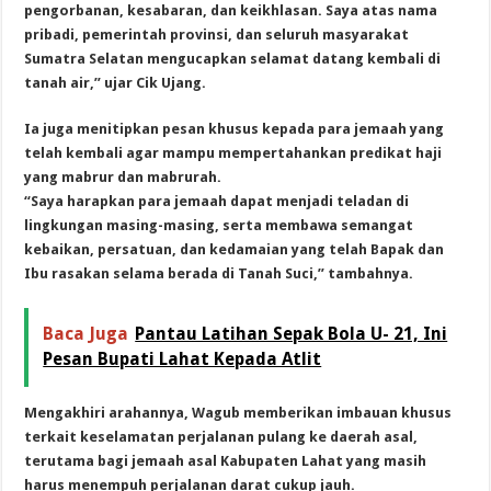
pengorbanan, kesabaran, dan keikhlasan. Saya atas nama
pribadi, pemerintah provinsi, dan seluruh masyarakat
Sumatra Selatan mengucapkan selamat datang kembali di
tanah air,” ujar Cik Ujang.
Ia juga menitipkan pesan khusus kepada para jemaah yang
telah kembali agar mampu mempertahankan predikat haji
yang mabrur dan mabrurah.
“Saya harapkan para jemaah dapat menjadi teladan di
lingkungan masing-masing, serta membawa semangat
kebaikan, persatuan, dan kedamaian yang telah Bapak dan
Ibu rasakan selama berada di Tanah Suci,” tambahnya.
Baca Juga
Pantau Latihan Sepak Bola U- 21, Ini
Pesan Bupati Lahat Kepada Atlit
Mengakhiri arahannya, Wagub memberikan imbauan khusus
terkait keselamatan perjalanan pulang ke daerah asal,
terutama bagi jemaah asal Kabupaten Lahat yang masih
harus menempuh perjalanan darat cukup jauh.