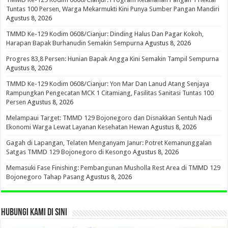
Tuntas 100 Persen, Warga Mekarmukti Kini Punya Sumber Pangan Mandiri
Agustus 8, 2026
TMMD Ke-129 Kodim 0608/Cianjur: Dinding Halus Dan Pagar Kokoh,
Harapan Bapak Burhanudin Semakin Sempurna
Agustus 8, 2026
Progres 83,8 Persen: Hunian Bapak Angga Kini Semakin Tampil Sempurna
Agustus 8, 2026
TMMD Ke-129 Kodim 0608/Cianjur: Yon Mar Dan Lanud Atang Senjaya
Rampungkan Pengecatan MCK 1 Citamiang, Fasilitas Sanitasi Tuntas 100
Persen
Agustus 8, 2026
Melampaui Target: TMMD 129 Bojonegoro dan Disnakkan Sentuh Nadi
Ekonomi Warga Lewat Layanan Kesehatan Hewan
Agustus 8, 2026
Gagah di Lapangan, Telaten Menganyam Janur: Potret Kemanunggalan
Satgas TMMD 129 Bojonegoro di Kesongo
Agustus 8, 2026
Memasuki Fase Finishing: Pembangunan Musholla Rest Area di TMMD 129
Bojonegoro Tahap Pasang
Agustus 8, 2026
HUBUNGI KAMI DI SINI