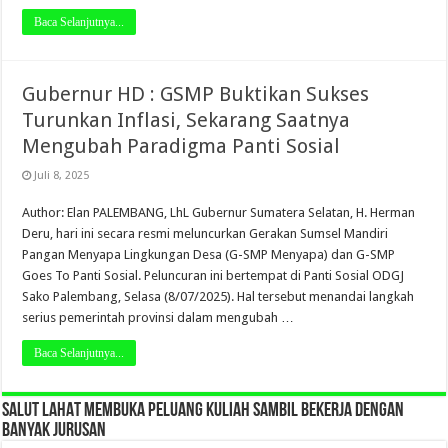
Baca Selanjutnya...
Gubernur HD : GSMP Buktikan Sukses
Turunkan Inflasi, Sekarang Saatnya
Mengubah Paradigma Panti Sosial
Juli 8, 2025
Author: Elan PALEMBANG, LhL Gubernur Sumatera Selatan, H. Herman
Deru, hari ini secara resmi meluncurkan Gerakan Sumsel Mandiri
Pangan Menyapa Lingkungan Desa (G-SMP Menyapa) dan G-SMP
Goes To Panti Sosial. Peluncuran ini bertempat di Panti Sosial ODGJ
Sako Palembang, Selasa (8/07/2025). Hal tersebut menandai langkah
serius pemerintah provinsi dalam mengubah …
Baca Selanjutnya...
SALUT LAHAT MEMBUKA PELUANG KULIAH SAMBIL BEKERJA DENGAN
BANYAK JURUSAN