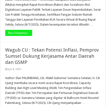
(Muba) mengikuti Rapat Koordinasi (Rakor) dan Sosialisasi Aksi
Digitalisasi Layanan Publik Terkait Layanan Dasar Kependudukan, Surat
Izin Praktik Tenaga Kesehatan, Sertifikasi Pangan Industri Rumah
Tangga dan Layanan Pernikahan KUA Secara Virtual di Ruang Rapat
Sekda, Selasa (8/7/2025). Dalam kesempatan tersebut dihadiri …
Baca Selanjutnya...
Wagub CU : Tekan Potensi Inflasi, Pemprov
Sumsel Dukung Kerjasama Antar Daerah
dan GSMP
Juli 8, 2025
Author: Elan PALEMBANG, LhL-Wakil Gubernur Sumatera Selatan, H. Cik
Ujang membuka secara resmi acara Rapat Koordinasi, Capacity
Building dan High Level Meeting (HLM) Tim Pengendalian Inflasi
Daerah (TPID) dan Tim Percepatan dan Perluasan Digitalisasi Daerah
(TP2DD) se-Sumatera Selatan yang digelar di Ballroom Hotel Novotel
Palembang, Selasa (8/7/2025). Cik Ujang menyampaikan …