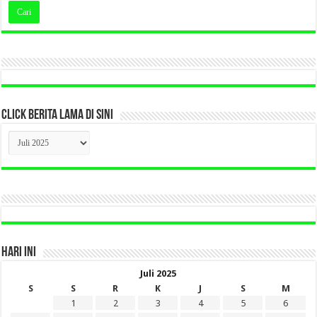
CLICK BERITA LAMA DI SINI
CLICK
BERITA
LAMA
DI
SINI
HARI INI
Juli 2025
S
S
R
K
J
S
M
1
2
3
4
5
6