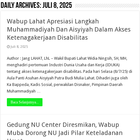
Daily Archives:
Juli 8, 2025
Wabup Lahat Apresiasi Langkah
Muhammadiyah Dan Aisyiyah Dalam Akses
Ketenagakerjaan Disabilitas
Juli 8, 2025
Author : Jang LAHAT, LhL – Wakil Bupati Lahat Widia Ningsih, SH, MH,
menghadiri pertemuan Industri Dunia Usaha dan Kerja (IDUKA)
tentang akses ketenagakerjaan disabilitas. Pada hari Selasa (8/7/25) di
Aula Panti Asuhan Aisyiyah Putra Budi Mulia Lahat. Dihadiri juga oleh
Ka Bappeda, Kadis Sosial, perwakilan Disnaker, Pimpinan Daerah
Muhammadiyah …
Baca Selanjutnya...
Gedung NU Center Diresmikan, Wabup
Muba Dorong NU Jadi Pilar Keteladanan