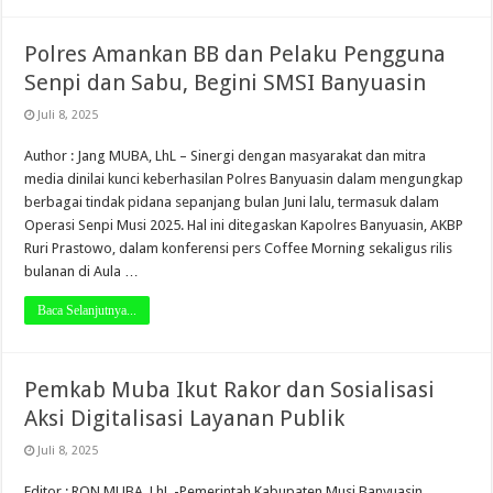
Polres Amankan BB dan Pelaku Pengguna
Senpi dan Sabu, Begini SMSI Banyuasin
Juli 8, 2025
Author : Jang MUBA, LhL – Sinergi dengan masyarakat dan mitra
media dinilai kunci keberhasilan Polres Banyuasin dalam mengungkap
berbagai tindak pidana sepanjang bulan Juni lalu, termasuk dalam
Operasi Senpi Musi 2025. Hal ini ditegaskan Kapolres Banyuasin, AKBP
Ruri Prastowo, dalam konferensi pers Coffee Morning sekaligus rilis
bulanan di Aula …
Baca Selanjutnya...
Pemkab Muba Ikut Rakor dan Sosialisasi
Aksi Digitalisasi Layanan Publik
Juli 8, 2025
Editor : RON MUBA, LhL -Pemerintah Kabupaten Musi Banyuasin