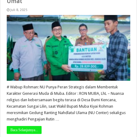
Umat
Juli 8, 2025
# Wabup Rohman: NU Punya Peran Strategis dalam Membentuk
Karakter Generasi Muda di Muba. Editor : RON MUBA, LhL – Nuansa
religius dan kebersamaan begitu terasa di Desa Bumi Kencana,
Kecamatan Sungai Lilin, saat Wakil Bupati Muba Kiyai Rohman
meresmikan Gedung Ranting Nahdlatul Ulama (NU Center) sekaligus
menghadiri Pengajian Rutin …
Baca Selanjutnya...