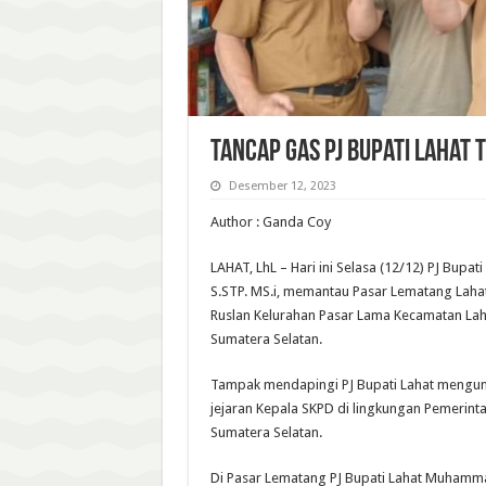
Tancap Gas PJ Bupati Lahat 
Desember 12, 2023
Author : Ganda Coy
LAHAT, LhL – Hari ini Selasa (12/12) PJ Bupa
S.STP. MS.i, memantau Pasar Lematang Lahat
Ruslan Kelurahan Pasar Lama Kecamatan Lah
Sumatera Selatan.
Tampak mendapingi PJ Bupati Lahat mengun
jejaran Kepala SKPD di lingkungan Pemerint
Sumatera Selatan.
Di Pasar Lematang PJ Bupati Lahat Muhamm