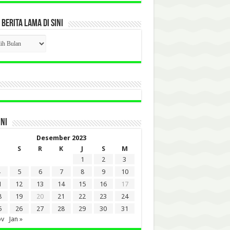
 BERITA LAMA DI SINI
CK
ITA
A
INI
Desember 2023
S
R
K
J
S
M
1
2
3
5
6
7
8
9
10
1
12
13
14
15
16
17
8
19
20
21
22
23
24
5
26
27
28
29
30
31
ov
Jan »