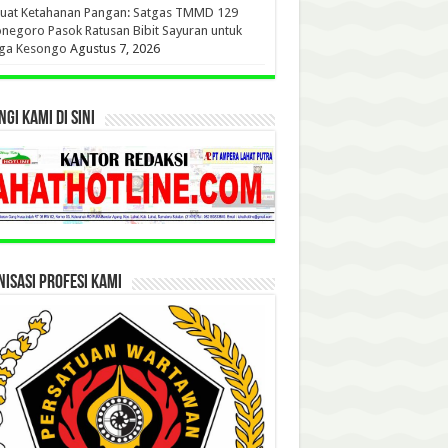
kuat Ketahanan Pangan: Satgas TMMD 129
negoro Pasok Ratusan Bibit Sayuran untuk
ga Kesongo
Agustus 7, 2026
GI KAMI DI SINI
ISASI PROFESI KAMI