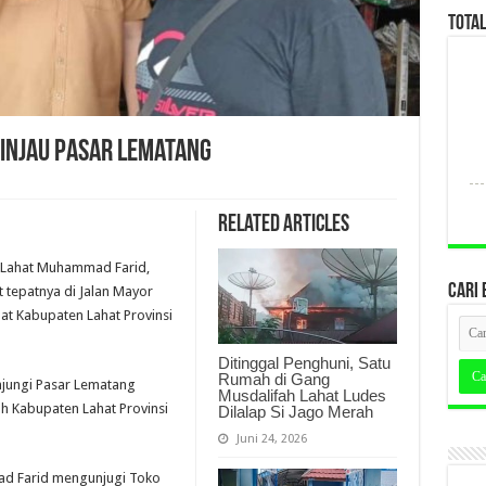
TOTA
Tinjau Pasar Lematang
Related Articles
ti Lahat Muhammad Farid,
CARI 
 tepatnya di Jalan Mayor
at Kabupaten Lahat Provinsi
Ditinggal Penghuni, Satu
Rumah di Gang
jungi Pasar Lematang
Musdalifah Lahat Ludes
ah Kabupaten Lahat Provinsi
Dilalap Si Jago Merah
Juni 24, 2026
ad Farid mengunjugi Toko