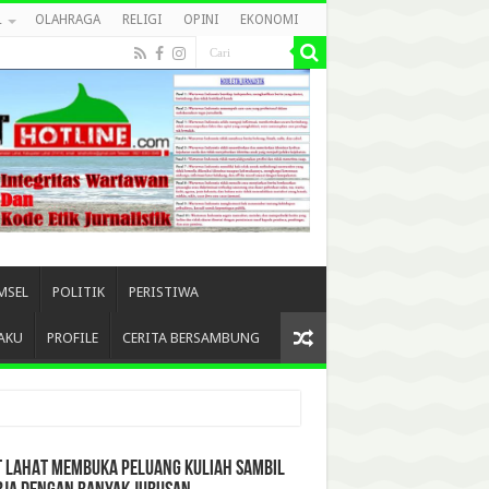
L
OLAHRAGA
RELIGI
OPINI
EKONOMI
MSEL
POLITIK
PERISTIWA
AKU
PROFILE
CERITA BERSAMBUNG
T LAHAT MEMBUKA PELUANG KULIAH SAMBIL