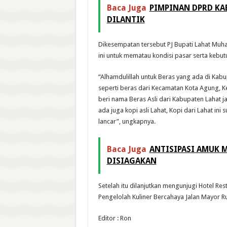
Baca Juga
PIMPINAN DPRD KAB
DILANTIK
Dikesempatan tersebut PJ Bupati Lahat Muh
ini untuk mematau kondisi pasar serta kebu
“Alhamdulillah untuk Beras yang ada di Kabu
seperti beras dari Kecamatan Kota Agung, Ke
beri nama Beras Asli dari Kabupaten Lahat ja
ada juga kopi asli Lahat, Kopi dari Lahat in
lancar”, ungkapnya.
Baca Juga
ANTISIPASI AMUK 
DISIAGAKAN
Setelah itu dilanjutkan mengunjugi Hotel Res
Pengelolah Kuliner Bercahaya Jalan Mayor R
Editor : Ron