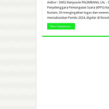
Author : SMSI Banyuasin PALEMBANG, LhL –
Penyelenggara Pemungutan Suara (KPPS) Kabu
Rustam, SH mengingatkan tugas dan wewena
mensukseskan Pemilu 2024, digelar di Novot
Baca Selanjutnya...