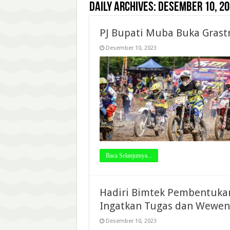
Daily Archives:
Desember 10, 20
PJ Bupati Muba Buka Grast
Desember 10, 2023
Baca Selanjutnya...
Hadiri Bimtek Pembentukan
Ingatkan Tugas dan Wewe
Desember 10, 2023