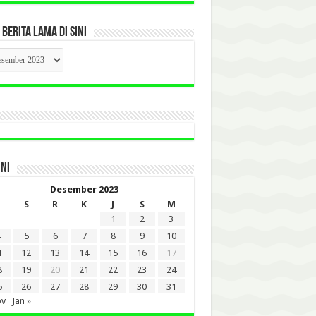
 BERITA LAMA DI SINI
CK
ITA
A
INI
Desember 2023
S
R
K
J
S
M
1
2
3
5
6
7
8
9
10
1
12
13
14
15
16
17
8
19
20
21
22
23
24
5
26
27
28
29
30
31
ov
Jan »