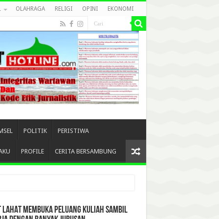
L
OLAHRAGA
RELIGI
OPINI
EKONOMI
MSEL
POLITIK
PERISTIWA
AKU
PROFILE
CERITA BERSAMBUNG
T LAHAT MEMBUKA PELUANG KULIAH SAMBIL