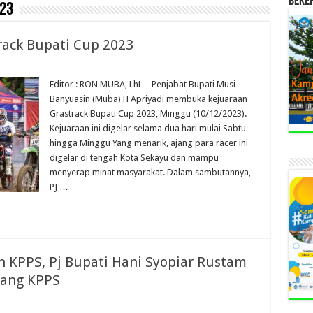
BEKE
23
rack Bupati Cup 2023
Editor : RON MUBA, LhL – Penjabat Bupati Musi
Banyuasin (Muba) H Apriyadi membuka kejuaraan
Grastrack Bupati Cup 2023, Minggu (10/12/2023).
Kejuaraan ini digelar selama dua hari mulai Sabtu
hingga Minggu Yang menarik, ajang para racer ini
digelar di tengah Kota Sekayu dan mampu
menyerap minat masyarakat. Dalam sambutannya,
PJ …
 KPPS, Pj Bupati Hani Syopiar Rustam
nang KPPS