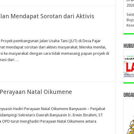
202
Sent
ulan Mendapat Sorotan dari Aktivis
Bojo
Kese
 Proyek pembangunan Jalan Usaha Tani (JUT) di Desa Pajar
HUBUN
at mendapat sorotan dari aktivis masyarakat. Mereka menilai,
si ke masyarakat dengan cara tidak memasang papan proyek di
masi dari …
i Perayaan Natal Oikumene
ORGAN
nyuasin Hadiri Perayaan Natal Oikumene Banyuasin – Penjabat
 didampingi Sekretaris Daerah Banyuasin Ir. Erwin Ibrahim, ST
 OPD turut menghadiri Perayaan Natal Oikumene antara