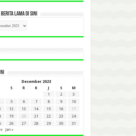
 BERITA LAMA DI SINI
CK
ITA
A
INI
Desember 2023
S
R
K
J
S
M
1
2
3
5
6
7
8
9
10
1
12
13
14
15
16
17
8
19
20
21
22
23
24
5
26
27
28
29
30
31
ov
Jan »