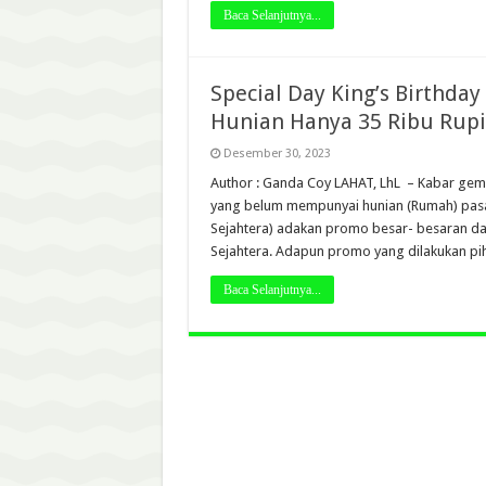
Baca Selanjutnya...
Special Day King’s Birthday
Hunian Hanya 35 Ribu Rupi
Desember 30, 2023
Author : Ganda Coy LAHAT, LhL – Kabar gemb
yang belum mempunyai hunian (Rumah) pasaln
Sejahtera) adakan promo besar- besaran dal
Sejahtera. Adapun promo yang dilakukan p
Baca Selanjutnya...