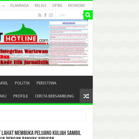
L
OLAHRAGA
RELIGI
OPINI
EKONOMI
MSEL
POLITIK
PERISTIWA
AKU
PROFILE
CERITA BERSAMBUNG
T LAHAT MEMBUKA PELUANG KULIAH SAMBIL