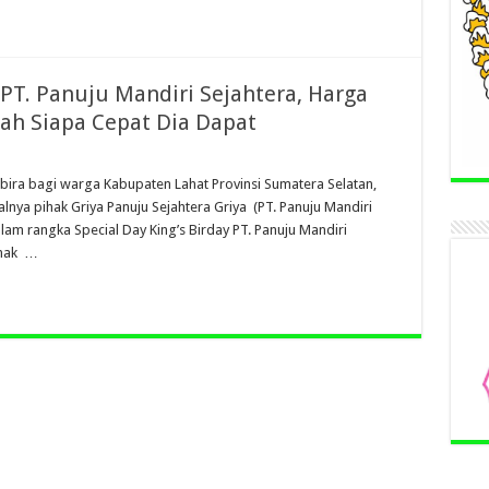
 PT. Panuju Mandiri Sejahtera, Harga
ah Siapa Cepat Dia Dapat
ira bagi warga Kabupaten Lahat Provinsi Sumatera Selatan,
ya pihak Griya Panuju Sejahtera Griya (PT. Panuju Mandiri
am rangka Special Day King’s Birday PT. Panuju Mandiri
ihak …