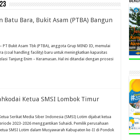
BEKE
23
 Batu Bara, Bukit Asam (PTBA) Bangun
– PT Bukit Asam Tbk (PTBA), anggota Grup MIND ID, memulai
(coal handling facility) baru untuk meningkatkan kapasitas
relasi Tanjung Enim – Keramasan. Hal ini ditandai dengan prosesi
Nahkodai Ketua SMSI Lombok Timur
tua Serikat Media Siber Indonesia (SMSI) Lotim dijabat ketua
 periode 2023-2026 menggantikan Suhaidi. Pemilik perusahaan
Ketua SMSI Lotim dalam Musyawarah Kabupaten ke-II di Pondok