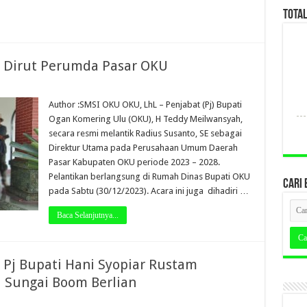
TOTA
n Dirut Perumda Pasar OKU
Author :SMSI OKU OKU, LhL – Penjabat (Pj) Bupati
Ogan Komering Ulu (OKU), H Teddy Meilwansyah,
secara resmi melantik Radius Susanto, SE sebagai
Direktur Utama pada Perusahaan Umum Daerah
Pasar Kabupaten OKU periode 2023 – 2028.
Pelantikan berlangsung di Rumah Dinas Bupati OKU
CARI 
pada Sabtu (30/12/2023). Acara ini juga dihadiri …
Baca Selanjutnya...
 Pj Bupati Hani Syopiar Rustam
i Sungai Boom Berlian