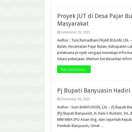
Proyek JUT di Desa Pajar B
Masyarakat
Desember 30, 2023
Author : Toni Ramadhani PAJAR BULAN, LhL –
Bulan, Kecamatan Pajar Bulan, Kabupaten Lah
pelaksana proyek sengaja menutupi informa
lokasi pekerjaan. Mamun berdasarkan infor
Baca Selanjutnya...
Pj Bupati Banyuasin Hadir
Desember 30, 2023
Author : Sum BANYUASIN, LhL – Pj Bupati Ba
(Pj) Bupati Banyuasin, H. Hani S Rustam, SH,
MM MBA IPU Asian Eng, dan sejumlah Kepala
Pemkab Banyuasin, Umat …