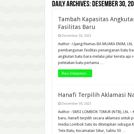
Daily Archives:
Desember 30, 20
Tambah Kapasitas Angkutan
Fasilitas Baru
Desember 30, 2023
Author : Ujang/Humas BA MUARA ENIM, LhL 
pembangunan fasilitas penanganan batu bara 
angkutan batu bara melalui jalur kereta api 
peletakan batu pertama …
Baca Selanjutnya...
Hanafi Terpilih Aklamasi 
Desember 30, 2023
Author : SMSI LOMBOK TIMUR (NTB), LhL – Ke
baru. Hanafi terpilih secara aklamasi untuk
media Lombok Satu itu ditetapkan sebagai 
Tete Batu, Kecamatan Sikur, Sabtu 30 …