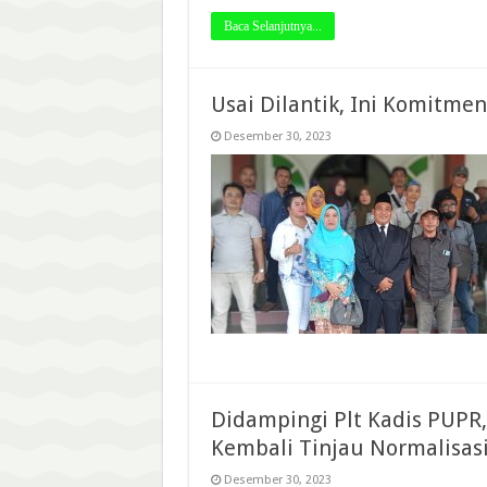
Baca Selanjutnya...
Usai Dilantik, Ini Komitme
Desember 30, 2023
Didampingi Plt Kadis PUPR,
Kembali Tinjau Normalisas
Desember 30, 2023