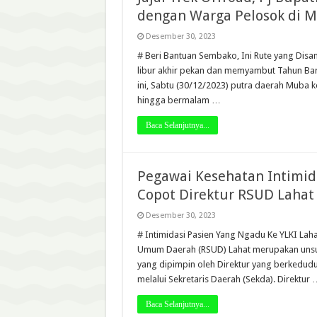
dengan Warga Pelosok di 
Desember 30, 2023
# Beri Bantuan Sembako, Ini Rute yang Disa
libur akhir pekan dan memyambut Tahun Baru
ini, Sabtu (30/12/2023) putra daerah Muba
hingga bermalam …
Baca Selanjutnya...
Pegawai Kesehatan Intimida
Copot Direktur RSUD Lahat
Desember 30, 2023
# Intimidasi Pasien Yang Ngadu Ke YLKI Lah
Umum Daerah (RSUD) Lahat merupakan unsu
yang dipimpin oleh Direktur yang berkedud
melalui Sekretaris Daerah (Sekda). Direktur 
Baca Selanjutnya...