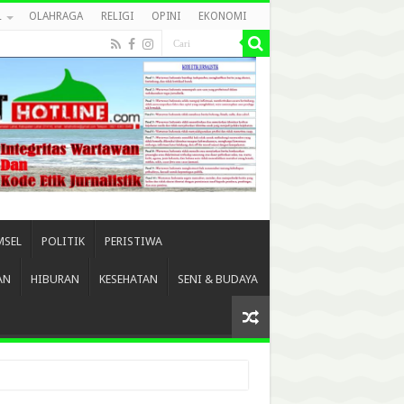
L
OLAHRAGA
RELIGI
OPINI
EKONOMI
MSEL
POLITIK
PERISTIWA
AN
HIBURAN
KESEHATAN
SENI & BUDAYA