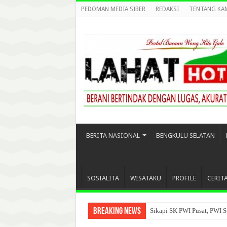
PEDOMAN MEDIA SIBER
REDAKSI
TENTANG KA
BERITA NASIONAL
BENGKULU SELATAN
SOSIALITA
WISATAKU
PROFILE
CERIT
Breaking News
Sikapi SK PWI Pusat, PWI S