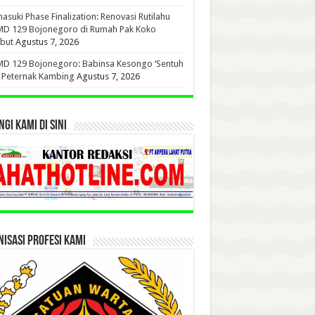
suki Phase Finalization: Renovasi Rutilahu
D 129 Bojonegoro di Rumah Pak Koko
but
Agustus 7, 2026
D 129 Bojonegoro: Babinsa Kesongo ‘Sentuh
’ Peternak Kambing
Agustus 7, 2026
GI KAMI DI SINI
ISASI PROFESI KAMI