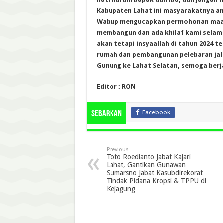
Kabupaten Lahat ini masyarakatnya am
Wabup mengucapkan permohonan maaf 
membangun dan ada khilaf kami sela
akan tetapi insyaallah di tahun 2024 
rumah dan pembangunan pelebaran jala
Gunung ke Lahat Selatan, semoga berj
Editor : RON
Facebook
Sebarkan
Previous
Toto Roedianto Jabat Kajari
Lahat, Gantikan Gunawan
Sumarsno Jabat Kasubdirekorat
Tindak Pidana Kropsi & TPPU di
Kejagung