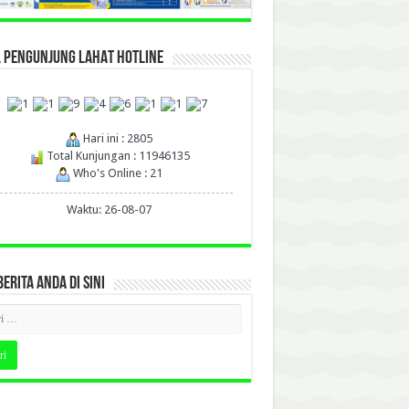
L PENGUNJUNG LAHAT HOTLINE
Hari ini : 2805
Total Kunjungan : 11946135
Who's Online : 21
Waktu: 26-08-07
BERITA ANDA DI SINI