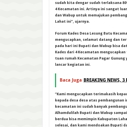
sudah kita dengar sudah terlaksana 8
4 Kecamatan ini. Artinya ini sangat lua
dan Wabup untuk memajukan pembang
Lahat ini”, ujarnya.
Forum Kades Desa Lesung Batu Kecama
mengucapkan, selamat datang dan ter
pada hari ini Bupati dan Wabup bisa d
Kades dari 4 Kecamatan mengucapkan 
tuan rumah Kecamatan Pagar Gunung y
lancar kegiatan ini.
Baca Juga
BREAKING NEWS, 3
“Kami mengucapkan terimakasih kepada
kepada desa desa atas pembangunan in
kecamatan ini sudah banyak pembanguna
Alhamdulilah Bupati dan Wabup sampai
berdua bisa memimpin Kabupaten Laha
selesai, dan kami mendoakan Bupati 