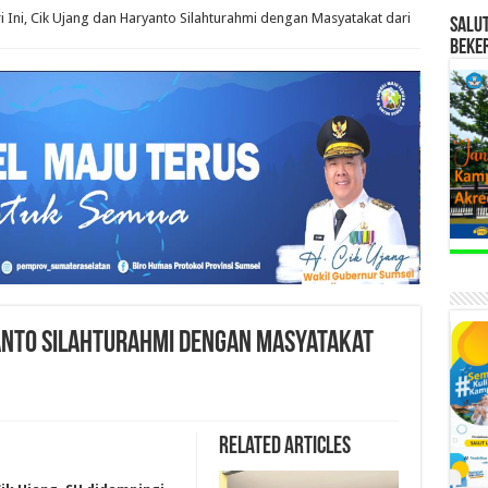
i Ini, Cik Ujang dan Haryanto Silahturahmi dengan Masyatakat dari
SALU
BEKE
ryanto Silahturahmi dengan Masyatakat
Related Articles