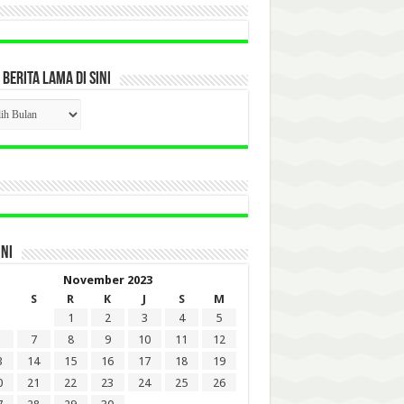
 BERITA LAMA DI SINI
CK
ITA
A
INI
November 2023
S
R
K
J
S
M
1
2
3
4
5
7
8
9
10
11
12
3
14
15
16
17
18
19
0
21
22
23
24
25
26