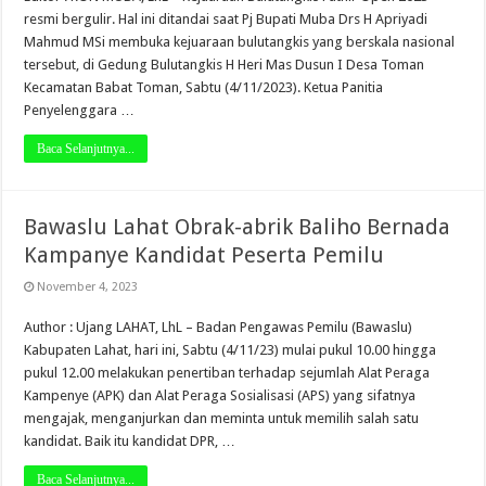
resmi bergulir. Hal ini ditandai saat Pj Bupati Muba Drs H Apriyadi
Mahmud MSi membuka kejuaraan bulutangkis yang berskala nasional
tersebut, di Gedung Bulutangkis H Heri Mas Dusun I Desa Toman
Kecamatan Babat Toman, Sabtu (4/11/2023). Ketua Panitia
Penyelenggara …
Baca Selanjutnya...
Bawaslu Lahat Obrak-abrik Baliho Bernada
Kampanye Kandidat Peserta Pemilu
November 4, 2023
Author : Ujang LAHAT, LhL – Badan Pengawas Pemilu (Bawaslu)
Kabupaten Lahat, hari ini, Sabtu (4/11/23) mulai pukul 10.00 hingga
pukul 12.00 melakukan penertiban terhadap sejumlah Alat Peraga
Kampenye (APK) dan Alat Peraga Sosialisasi (APS) yang sifatnya
mengajak, menganjurkan dan meminta untuk memilih salah satu
kandidat. Baik itu kandidat DPR, …
Baca Selanjutnya...