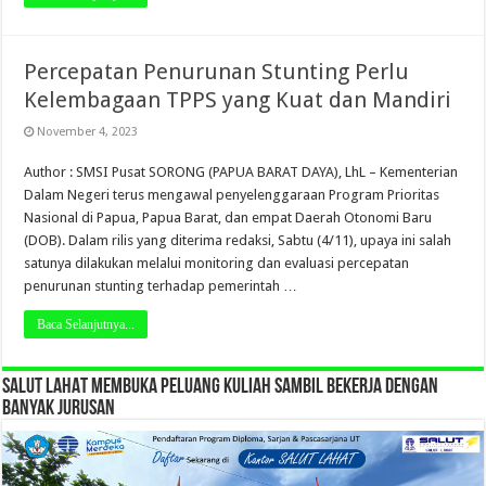
Percepatan Penurunan Stunting Perlu
Kelembagaan TPPS yang Kuat dan Mandiri
November 4, 2023
Author : SMSI Pusat SORONG (PAPUA BARAT DAYA), LhL – Kementerian
Dalam Negeri terus mengawal penyelenggaraan Program Prioritas
Nasional di Papua, Papua Barat, dan empat Daerah Otonomi Baru
(DOB). Dalam rilis yang diterima redaksi, Sabtu (4/11), upaya ini salah
satunya dilakukan melalui monitoring dan evaluasi percepatan
penurunan stunting terhadap pemerintah …
Baca Selanjutnya...
SALUT LAHAT MEMBUKA PELUANG KULIAH SAMBIL BEKERJA DENGAN
BANYAK JURUSAN