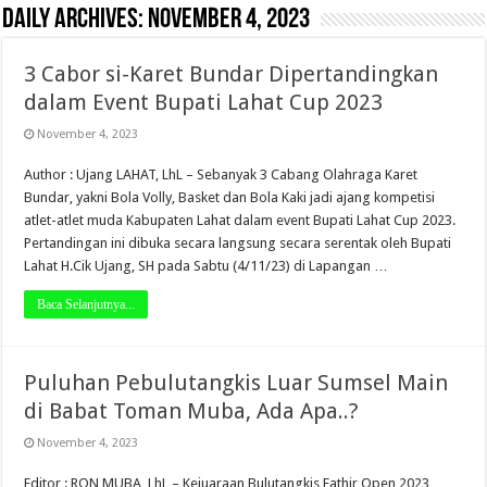
Daily Archives:
November 4, 2023
3 Cabor si-Karet Bundar Dipertandingkan
dalam Event Bupati Lahat Cup 2023
November 4, 2023
Author : Ujang LAHAT, LhL – Sebanyak 3 Cabang Olahraga Karet
Bundar, yakni Bola Volly, Basket dan Bola Kaki jadi ajang kompetisi
atlet-atlet muda Kabupaten Lahat dalam event Bupati Lahat Cup 2023.
Pertandingan ini dibuka secara langsung secara serentak oleh Bupati
Lahat H.Cik Ujang, SH pada Sabtu (4/11/23) di Lapangan …
Baca Selanjutnya...
Puluhan Pebulutangkis Luar Sumsel Main
di Babat Toman Muba, Ada Apa..?
November 4, 2023
Editor : RON MUBA, LhL – Kejuaraan Bulutangkis Fathir Open 2023