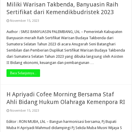
Miliki Warisan Takbenda, Banyuasin Raih
Sertifikat dari Kemendikbudristek 2023
November 15, 2023
Author : SMSI BANYUASIN PALEMBANG, LhL – Pemerintah Kabupaten
Banyuasin meraih Raih Sertifikat Warisan Budaya Takbenda dari
Sumatera Selatan Tahun 2023 di acara Anugerah Seni Batanghari
Sembilan dan Pemberian Duplikat Sertifikat Warisan Budaya Takbenda
dari Sumatera Selatan Tahun 2023 yang dibuka langsung oleh Asisten
II Bidang ekonomi, keuangan dan pembangunan …
Baca Selanjutnya...
H Apriyadi Cofee Morning Bersama Staf
Ahli Bidang Hukum Olahraga Kemenpora RI
November 15, 2023
Editor : RON MUBA, LhL – Bangun harmonisasi bersama, Pj Bupati
Muba H Apriyadi Mahmud didampingi Pj Sekda Muba Musni Wijaya S