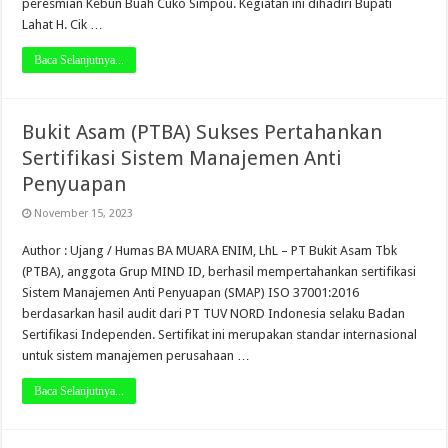
peresmian Kebun Buah Cuko Simpou. Kegiatan ini dihadiri Bupati
Lahat H. Cik …
Baca Selanjutnya...
Bukit Asam (PTBA) Sukses Pertahankan
Sertifikasi Sistem Manajemen Anti
Penyuapan
November 15, 2023
Author : Ujang / Humas BA MUARA ENIM, LhL – PT Bukit Asam Tbk
(PTBA), anggota Grup MIND ID, berhasil mempertahankan sertifikasi
Sistem Manajemen Anti Penyuapan (SMAP) ISO 37001:2016
berdasarkan hasil audit dari PT TUV NORD Indonesia selaku Badan
Sertifikasi Independen. Sertifikat ini merupakan standar internasional
untuk sistem manajemen perusahaan …
Baca Selanjutnya...