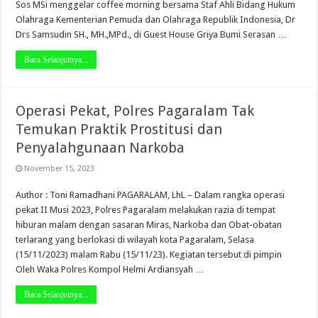
Sos MSi menggelar coffee morning bersama Staf Ahli Bidang Hukum
Olahraga Kementerian Pemuda dan Olahraga Republik Indonesia, Dr
Drs Samsudin SH., MH.,MPd., di Guest House Griya Bumi Serasan …
Baca Selanjutnya...
Operasi Pekat, Polres Pagaralam Tak
Temukan Praktik Prostitusi dan
Penyalahgunaan Narkoba
November 15, 2023
Author : Toni Ramadhani PAGARALAM, LhL – Dalam rangka operasi
pekat II Musi 2023, Polres Pagaralam melakukan razia di tempat
hiburan malam dengan sasaran Miras, Narkoba dan Obat-obatan
terlarang yang berlokasi di wilayah kota Pagaralam, Selasa
(15/11/2023) malam Rabu (15/11/23). Kegiatan tersebut di pimpin
Oleh Waka Polres Kompol Helmi Ardiansyah …
Baca Selanjutnya...