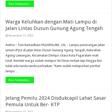
Baca Selanjutnya...
Warga Keluhkan dengan Mati Lampu di
Jalan Lintas Dusun Gunung Agung Tengah
November 15, 2023
Author : Toni Ramadhani PAGARALAM , LhL – Lampu penerangan jalan
umum (PJU) di jalan lintas Dusun Gunung Agung Tengah, Kelurahan
Agung Lawangan, Kecamatan Dempo Utara Kota Pagaralam mati
total. Kendati warga sudah melapor ke Dinas terkait tapi hingga kini
tidak ada tanda tanda perbaikan. “Kami sudah melaporkan perihal
lampu …
Baca Selanjutnya...
Jelang Pemilu 2024 Disdukcapil Lahat Sasar
Pemula Untuk Ber- KTP
November 15, 2023