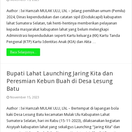
Author : Ivi Hamzah MULAK ULU, LhL – Jelang pemilihan umum (Pemilu)
2024, Dinas kependudukan dan catatan sipil (Disdukcapil) kabupaten
lahat Sumatera Selatan, tak henti-hentinya memberikan pelayanan
kepada masyarakat kabupaten lahat yang belum melengkapi
Administrasi kependudukan seperti Kartu keluarga (KK) Kartu Tanda
Pengenal (KTP) Kartu Identitas Anak (KIA) dan Akta …
Baca Selanjutnya...
Bupati Lahat Launching Jaring Kita dan
Peresmian Kebun Buah di Desa Lesung
Batu
November 15, 2023
Author : Ivi Hamzah MULAK ULU, LhL – Bertempat di lapangan bola
kaki Desa Lesung Batu kecamatan Mulak Ulu Kabupaten Lahat
Sumatera Selatan, hari ini Rabu (15-11-2023), dilaksanakan kegiatan
Aisyiyah kabupaten lahat yang sekaligus Launching “Jaring Kita” dan