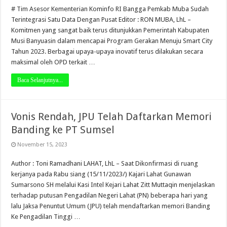
# Tim Asesor Kementerian Kominfo RI Bangga Pemkab Muba Sudah
Terintegrasi Satu Data Dengan Pusat Editor : RON MUBA, LhL –
Komitmen yang sangat baik terus ditunjukkan Pemerintah Kabupaten
Musi Banyuasin dalam mencapai Program Gerakan Menuju Smart City
Tahun 2023. Berbagai upaya-upaya inovatif terus dilakukan secara
maksimal oleh OPD terkait …
Baca Selanjutnya...
Vonis Rendah, JPU Telah Daftarkan Memori
Banding ke PT Sumsel
November 15, 2023
Author : Toni Ramadhani LAHAT, LhL – Saat Dikonfirmasi di ruang
kerjanya pada Rabu siang (15/11/2023/) Kajari Lahat Gunawan
Sumarsono SH melalui Kasi Intel Kejari Lahat Zitt Muttaqin menjelaskan
terhadap putusan Pengadilan Negeri Lahat (PN) beberapa hari yang
lalu Jaksa Penuntut Umum (JPU) telah mendaftarkan memori Banding
Ke Pengadilan Tinggi …