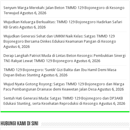
Senyum Warga Merekah: Jalan Beton TMMD 129 Bojonegoro di Kesongo
Terwujud
Agustus 6, 2026
Wujudkan Keluarga Berkualitas: TMMD 129 Bojonegoro Hadirkan Safari
KB Gratis
Agustus 6, 2026
Wujudkan Generasi Sehat dan UMKM Naik Kelas: Satgas TMMD 129
Bojonegoro Bersama Dinkes Edukasi Keamanan Pangan di Kesongo
Agustus 6, 2026
Derap Langkah Patriot Muda di Lintas Beton Kesongo: Pembuktian Sinergi
TNI-Rakyat Lewat TMMD 129 Bojonegoro
Agustus 6, 2026
TMMD 129 Bojonegoro: ‘Suntik’ Gizi Balita dan Ibu Hamil Demi Masa
Depan Bebas Stunting
Agustus 6, 2026
Wujud Nyata Gotong Royong: Satgas TMMD 129 Bojonegoro dan Warga
Pacu Pembangunan Drainase demi Keawetan Jalan Desa
Agustus 6, 2026
Sentuh Hati Generasi Muda: Satgas TMMD 129 Bojonegoro dan DP3AKB
Edukasi Stunting, serta Kesehatan Reproduksi di Kesongo
Agustus 6, 2026
HUBUNGI KAMI DI SINI