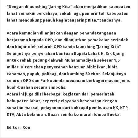
“Dengan dilaunching”Jaring Kita” akan menjadikan kabupaten
lahat semakin bercahaya, sekali lagi, pemerintah kabupaten
lahat mendukung penuh kegiatan Jaring Kita,”tandasnya.
Acara kemudian dilanjutkan dengan penandatanganan
kerjasama kepada OPD, dan dilanjutkan pemakaian serindak
dan kinjar oleh seluruh OPD tanda launching “Jaring Kita”
Selanjutnya penyerahan bantuan Bupati Lahat H. Cik Ujang
untuk rehab gedung dakwah Muhammadiyah sebesar 1,5
miliar. Diteruskan penyerahan bantuan bibit ikan, bibit
tanaman, pupuk, polibag, dan kambing 30 ekor. Selanjutnya
seluruh OPD dan Forkopimda menanam berbagai macam jenis
buah-buahan secara simbolis.
Acara ini juga diisi berbagai kegiatan dari pemerintah
kabupaten lahat, seperti pelayanan kesehatan dengan
sunatan massal, pelayanan dari dukcapil pembuatan KK, KTP,
KTA, Akta kelahiran. Bazar sembako murah lomba Bueka.
Editor : Ron