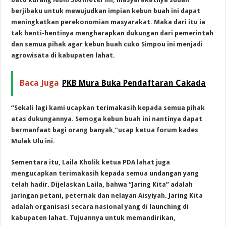
berjibaku untuk mewujudkan impian kebun buah ini dapat
meningkatkan perekonomian masyarakat. Maka dari itu ia
tak henti-hentinya mengharapkan dukungan dari pemerintah
dan semua pihak agar kebun buah cuko Simpou ini menjadi
agrowisata di kabupaten lahat.
Baca Juga
PKB Mura Buka Pendaftaran Cakada
“Sekali lagi kami ucapkan terimakasih kepada semua pihak
atas dukungannya. Semoga kebun buah ini nantinya dapat
bermanfaat bagi orang banyak,”ucap ketua forum kades
Mulak Ulu ini.
Sementara itu, Laila Kholik ketua PDA lahat juga
mengucapkan terimakasih kepada semua undangan yang
telah hadir. Dijelaskan Laila, bahwa “Jaring Kita” adalah
jaringan petani, peternak dan nelayan Aisyiyah. Jaring Kita
adalah organisasi secara nasional yang di launching di
kabupaten lahat. Tujuannya untuk memandirikan,