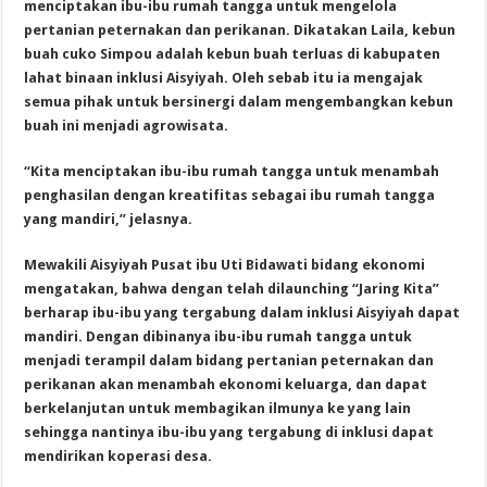
menciptakan ibu-ibu rumah tangga untuk mengelola
pertanian peternakan dan perikanan. Dikatakan Laila, kebun
buah cuko Simpou adalah kebun buah terluas di kabupaten
lahat binaan inklusi Aisyiyah. Oleh sebab itu ia mengajak
semua pihak untuk bersinergi dalam mengembangkan kebun
buah ini menjadi agrowisata.
“Kita menciptakan ibu-ibu rumah tangga untuk menambah
penghasilan dengan kreatifitas sebagai ibu rumah tangga
yang mandiri,” jelasnya.
Mewakili Aisyiyah Pusat ibu Uti Bidawati bidang ekonomi
mengatakan, bahwa dengan telah dilaunching “Jaring Kita”
berharap ibu-ibu yang tergabung dalam inklusi Aisyiyah dapat
mandiri. Dengan dibinanya ibu-ibu rumah tangga untuk
menjadi terampil dalam bidang pertanian peternakan dan
perikanan akan menambah ekonomi keluarga, dan dapat
berkelanjutan untuk membagikan ilmunya ke yang lain
sehingga nantinya ibu-ibu yang tergabung di inklusi dapat
mendirikan koperasi desa.