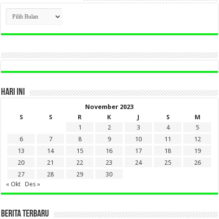
CLICK
BERITA
LAMA
DI
SINI
HARI INI
November 2023
S
S
R
K
J
S
M
1
2
3
4
5
6
7
8
9
10
11
12
13
14
15
16
17
18
19
20
21
22
23
24
25
26
27
28
29
30
« Okt
Des »
BERITA TERBARU