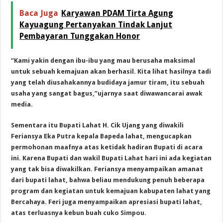
Baca Juga
Karyawan PDAM Tirta Agung
Kayuagung Pertanyakan Tindak Lanjut
Pembayaran Tunggakan Honor
“Kami yakin dengan ibu-ibu yang mau berusaha maksimal
untuk sebuah kemajuan akan berhasil. Kita lihat hasilnya tadi
yang telah diusahakannya budidaya jamur tiram, itu sebuah
usaha yang sangat bagus,”ujarnya saat diwawancarai awak
media.
Sementara itu Bupati Lahat H. Cik Ujang yang diwakili
Feriansya Eka Putra kepala Bapeda lahat, mengucapkan
permohonan maafnya atas ketidak hadiran Bupati di acara
ini. Karena Bupati dan wakil Bupati Lahat hari ini ada kegiatan
yang tak bisa diwakilkan. Feriansya menyampaikan amanat
dari bupati lahat, bahwa beliau mendukung penuh beberapa
program dan kegiatan untuk kemajuan kabupaten lahat yang
Bercahaya. Feri juga menyampaikan apresiasi bupati lahat,
atas terluasnya kebun buah cuko Simpou.