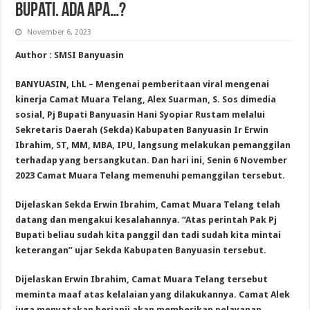
Bupati. Ada Apa…?
November 6, 2023
Author : SMSI Banyuasin
BANYUASIN, LhL – Mengenai pemberitaan viral mengenai
kinerja Camat Muara Telang, Alex Suarman, S. Sos dimedia
sosial, Pj Bupati Banyuasin Hani Syopiar Rustam melalui
Sekretaris Daerah (Sekda) Kabupaten Banyuasin Ir Erwin
Ibrahim, ST, MM, MBA, IPU, langsung melakukan pemanggilan
terhadap yang bersangkutan. Dan hari ini, Senin 6 November
2023 Camat Muara Telang memenuhi pemanggilan tersebut.
Dijelaskan Sekda Erwin Ibrahim, Camat Muara Telang telah
datang dan mengakui kesalahannya. “Atas perintah Pak Pj
Bupati beliau sudah kita panggil dan tadi sudah kita mintai
keterangan” ujar Sekda Kabupaten Banyuasin tersebut.
Dijelaskan Erwin Ibrahim, Camat Muara Telang tersebut
meminta maaf atas kelalaian yang dilakukannya. Camat Alek
juga menyatakan berjanji akan memberikan pelayanan