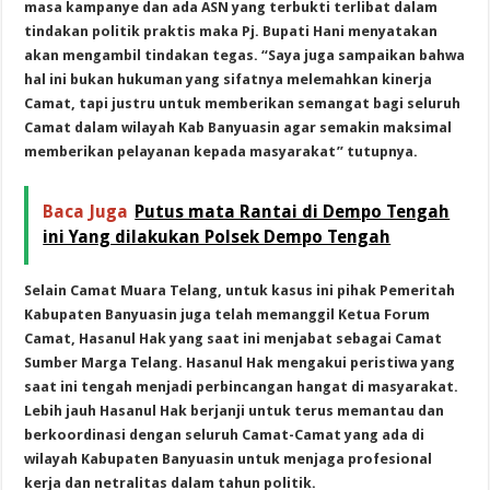
masa kampanye dan ada ASN yang terbukti terlibat dalam
tindakan politik praktis maka Pj. Bupati Hani menyatakan
akan mengambil tindakan tegas. “Saya juga sampaikan bahwa
hal ini bukan hukuman yang sifatnya melemahkan kinerja
Camat, tapi justru untuk memberikan semangat bagi seluruh
Camat dalam wilayah Kab Banyuasin agar semakin maksimal
memberikan pelayanan kepada masyarakat” tutupnya.
Baca Juga
Putus mata Rantai di Dempo Tengah
ini Yang dilakukan Polsek Dempo Tengah
Selain Camat Muara Telang, untuk kasus ini pihak Pemeritah
Kabupaten Banyuasin juga telah memanggil Ketua Forum
Camat, Hasanul Hak yang saat ini menjabat sebagai Camat
Sumber Marga Telang. Hasanul Hak mengakui peristiwa yang
saat ini tengah menjadi perbincangan hangat di masyarakat.
Lebih jauh Hasanul Hak berjanji untuk terus memantau dan
berkoordinasi dengan seluruh Camat-Camat yang ada di
wilayah Kabupaten Banyuasin untuk menjaga profesional
kerja dan netralitas dalam tahun politik.