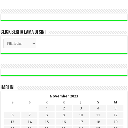
CLICK BERITA LAMA DI SINI
CLICK
BERITA
LAMA
DI
SINI
HARI INI
November 2023
S
S
R
K
J
S
M
1
2
3
4
5
6
7
8
9
10
11
12
13
14
15
16
17
18
19