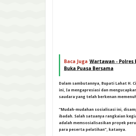
Baca Juga
Wartawan - Polres
Buka Puasa Bersama
Dalam sambutannya, Bupati Lahat H. C
ini, Ia mengapresiasi dan mengucapka
saudara yang telah berkenan memenuhi 
“Mudah-mudahan sosialisasi ini, disam
ibadah. Salah satuanya rangkaian kegi
adalah memsosialisasikan proyek peru
para peserta pelatihan”, katanya.