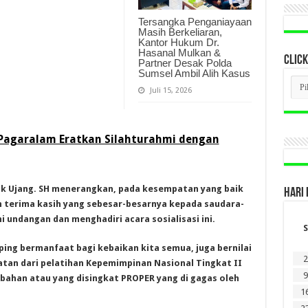
Tersangka Penganiayaan
Masih Berkeliaran,
Kantor Hukum Dr.
Hasanal Mulkan &
CLICK
Partner Desak Polda
Sumsel Ambil Alih Kasus
CLI
BER
Juli 15, 2026
LAM
DI
SINI
 Pagaralam Eratkan Silahturahmi dengan
ik Ujang. SH menerangkan, pada kesempatan yang baik
HARI 
n terima kasih yang sebesar-besarnya kepada saudara-
undangan dan menghadiri acara sosialisasi ini.
S
ping bermanfaat bagi kebaikan kita semua, juga bernilai
2
atan dari pelatihan Kepemimpinan Nasional Tingkat II
9
bahan atau yang disingkat PROPER yang di gagas oleh
1