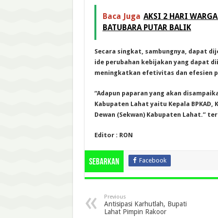
Baca Juga
AKSI 2 HARI WARG
BATUBARA PUTAR BALIK
Secara singkat, sambungnya, dapat di
ide perubahan kebijakan yang dapat d
meningkatkan efetivitas dan efesien 
“Adapun paparan yang akan disampaikan
Kabupaten Lahat yaitu Kepala BPKAD, K
Dewan (Sekwan) Kabupaten Lahat.” ter
Editor : RON
Facebook
Sebarkan
Previous
Antisipasi Karhutlah, Bupati
Lahat Pimpin Rakoor