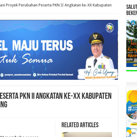
asi Proyek Perubahan Peserta PKN II Angkatan ke-XX Kabupaten
SALU
BEKE
eserta PKN II Angkatan ke-XX Kabupaten
ing
Related Articles