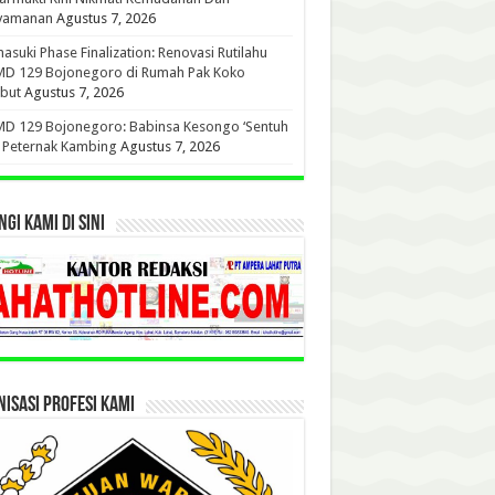
yamanan
Agustus 7, 2026
suki Phase Finalization: Renovasi Rutilahu
D 129 Bojonegoro di Rumah Pak Koko
but
Agustus 7, 2026
D 129 Bojonegoro: Babinsa Kesongo ‘Sentuh
’ Peternak Kambing
Agustus 7, 2026
GI KAMI DI SINI
ISASI PROFESI KAMI