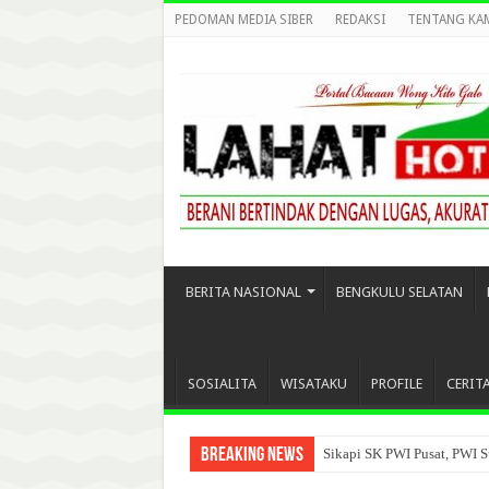
PEDOMAN MEDIA SIBER
REDAKSI
TENTANG KA
BERITA NASIONAL
BENGKULU SELATAN
SOSIALITA
WISATAKU
PROFILE
CERIT
Breaking News
Sikapi SK PWI Pusat, PWI S