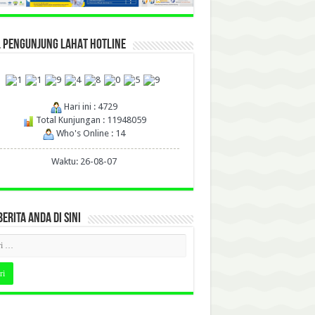
L PENGUNJUNG LAHAT HOTLINE
Hari ini : 4729
Total Kunjungan : 11948059
Who's Online : 14
Waktu: 26-08-07
BERITA ANDA DI SINI