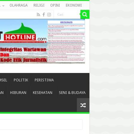
L
OLAHRAGA
RELIGI
OPINI
EKONOMI
MSEL
POLITIK
PERISTIWA
AN
HIBURAN
KESEHATAN
SENI & BUDAYA