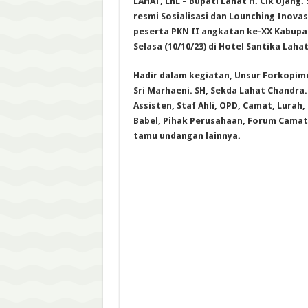
LAHAT, LhL –
Bupati Lahat H. Cik Ujang
resmi Sosialisasi dan Lounching Inova
peserta PKN II angkatan ke-XX Kabupa
Selasa (10/10/23) di Hotel Santika Laha
Hadir dalam kegiatan, Unsur Forkopimd
Sri Marhaeni. SH, Sekda Lahat Chandra
Assisten, Staf Ahli, OPD, Camat, Lurah
Babel, Pihak Perusahaan, Forum Camat
tamu undangan lainnya.