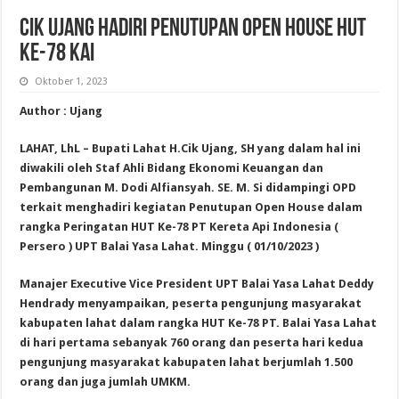
Cik Ujang Hadiri Penutupan Open House HUT
ke-78 KAI
Oktober 1, 2023
Author : Ujang
LAHAT, LhL – Bupati Lahat H.Cik Ujang, SH yang dalam hal ini
diwakili oleh Staf Ahli Bidang Ekonomi Keuangan dan
Pembangunan M. Dodi Alfiansyah. SE. M. Si didampingi OPD
terkait menghadiri kegiatan Penutupan Open House dalam
rangka Peringatan HUT Ke-78 PT Kereta Api Indonesia (
Persero ) UPT Balai Yasa Lahat. Minggu ( 01/10/2023 )
Manajer Executive Vice President UPT Balai Yasa Lahat Deddy
Hendrady menyampaikan, peserta pengunjung masyarakat
kabupaten lahat dalam rangka HUT Ke-78 PT. Balai Yasa Lahat
di hari pertama sebanyak 760 orang dan peserta hari kedua
pengunjung masyarakat kabupaten lahat berjumlah 1.500
orang dan juga jumlah UMKM.