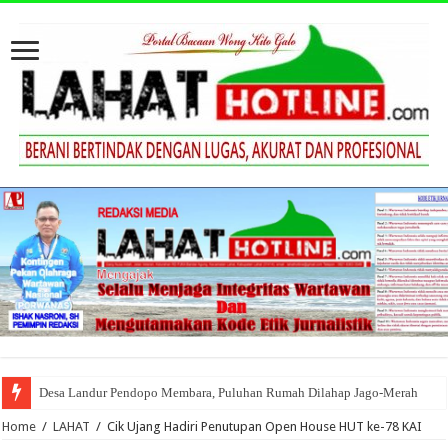
Desa Landur Pendopo Membara, Puluhan Rumah Dilahap Jago-Merah
Home
/
LAHAT
/
Cik Ujang Hadiri Penutupan Open House HUT ke-78 KAI