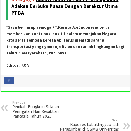
Adakan Berbuka Puasa Dengan Derektur Utma
PT BA
“Saya berharap semoga PT.Kerata Api Indonesia terus
memberikan kontribusi positif dalam memajukan Negara
kita serta semoga Kereta Api terus menjadi sarana
transportasi yang nyaman, efisien dan ramah lingkungan bagi
seluruh masyarakat”, tutupnya.
Editor : RON
Previous
Pemkab Bengkulu Selatan
Peringatan Hari Kesaktian
Pancasila Tahun 2023
Next
Kapolres Lubuklinggau Jadi
Narasumber di OSMB Universitas