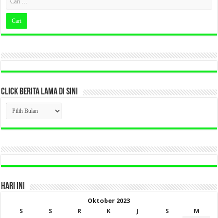
CLICK BERITA LAMA DI SINI
CLICK
BERITA
LAMA
DI
SINI
HARI INI
Oktober 2023
S
S
R
K
J
S
M