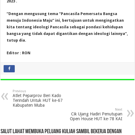
2023 .
“Dengan mengusung tema “Pancasila Pemersatu Bangsa
menuju Indonesia Maju” ini, bertujuan untuk mengingatkan
kita tentang ideologi Pancasila sebagai pondasi kehidupan
bangsa yang tidak dapat digantikan dengan ideologi lainnya”,
tutup dia.
Editor : RON
Previous
Atlet Peparprov Beri Kado
Terindah Untuk HUT ke-67
Kabupaten Muba
Next
Cik Ujang Hadiri Penutupan
Open House HUT ke-78 KAI
SALUT LAHAT MEMBUKA PELUANG KULIAH SAMBIL BEKERJA DENGAN