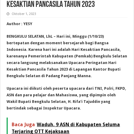
Kesaktian Pancasila Tahun 2023
Oktober 1, 2023
Author : YESY
BENGKULU SELATAN, LhL – Hari ini, Minggu (1/10/23)
bertepatan dengan moment bersejarah bagi Bangsa
Indonesia. Karena hari ini adalah Hari Kesaktian Pancasila,
karenanya Pemerintah Kabupaten (Pemkab) Bengkulu Selatan
secara langsung melaksanakan Upacara Peringatan Hari
Kesaktian Pancasila Tahun 2023 di Lapangan Kantor Bupati
Bengkulu Selatan di Padang Panjang Manna.
Upacara ini diikuti oleh peserta upacara dari TNI, Polri, FKPD,
ASN dan para pelajar dan Mahasiswa, yang
dipimpin oleh
Wakil Bupati Bengkulu Selatan, H. Rifa’i Tajuddin yang
bertindak sebagai Inspektur Upacara.
Baca Juga
Waduh, 9 ASN di Kabupaten Seluma
Terjaring OTT Kejaksaan