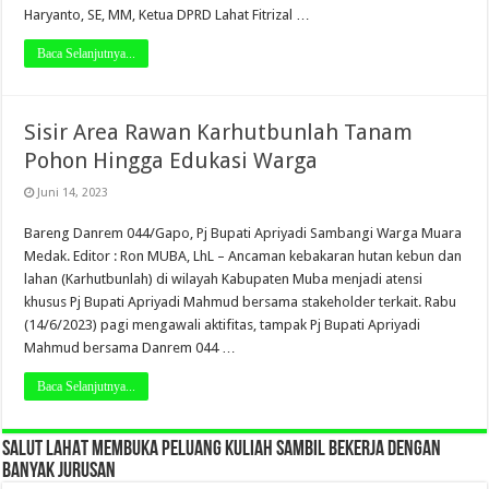
Haryanto, SE, MM, Ketua DPRD Lahat Fitrizal …
Baca Selanjutnya...
Sisir Area Rawan Karhutbunlah Tanam
Pohon Hingga Edukasi Warga
Juni 14, 2023
Bareng Danrem 044/Gapo, Pj Bupati Apriyadi Sambangi Warga Muara
Medak. Editor : Ron MUBA, LhL – Ancaman kebakaran hutan kebun dan
lahan (Karhutbunlah) di wilayah Kabupaten Muba menjadi atensi
khusus Pj Bupati Apriyadi Mahmud bersama stakeholder terkait. Rabu
(14/6/2023) pagi mengawali aktifitas, tampak Pj Bupati Apriyadi
Mahmud bersama Danrem 044 …
Baca Selanjutnya...
SALUT LAHAT MEMBUKA PELUANG KULIAH SAMBIL BEKERJA DENGAN
BANYAK JURUSAN