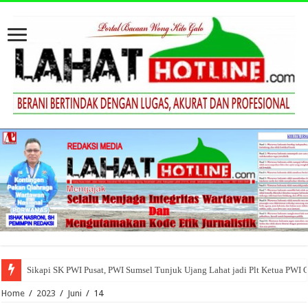
Sikapi SK PWI Pusat, PWI Sumsel Tunjuk Ujang Lahat jadi Plt Ketua PWI 
Home
/
2023
/
Juni
/
14