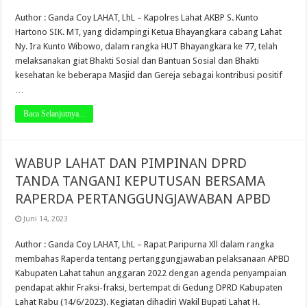
Author : Ganda Coy LAHAT, LhL – Kapolres Lahat AKBP S. Kunto
Hartono SIK. MT, yang didampingi Ketua Bhayangkara cabang Lahat
Ny. Ira Kunto Wibowo, dalam rangka HUT Bhayangkara ke 77, telah
melaksanakan giat Bhakti Sosial dan Bantuan Sosial dan Bhakti
kesehatan ke beberapa Masjid dan Gereja sebagai kontribusi positif
…
Baca Selanjutnya...
WABUP LAHAT DAN PIMPINAN DPRD
TANDA TANGANI KEPUTUSAN BERSAMA
RAPERDA PERTANGGUNGJAWABAN APBD
Juni 14, 2023
Author : Ganda Coy LAHAT, LhL – Rapat Paripurna Xll dalam rangka
membahas Raperda tentang pertanggungjawaban pelaksanaan APBD
Kabupaten Lahat tahun anggaran 2022 dengan agenda penyampaian
pendapat akhir Fraksi-fraksi, bertempat di Gedung DPRD Kabupaten
Lahat Rabu (14/6/2023). Kegiatan dihadiri Wakil Bupati Lahat H.