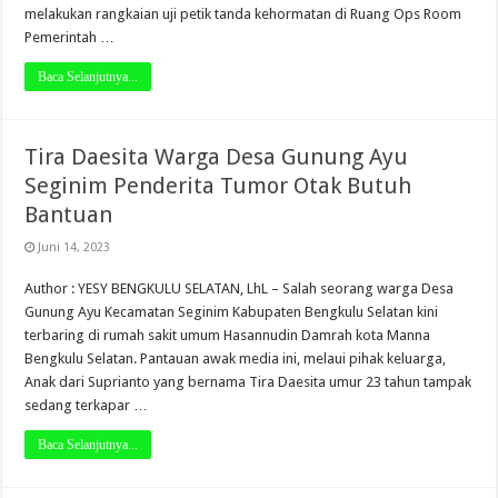
melakukan rangkaian uji petik tanda kehormatan di Ruang Ops Room
Pemerintah …
Baca Selanjutnya...
Tira Daesita Warga Desa Gunung Ayu
Seginim Penderita Tumor Otak Butuh
Bantuan
Juni 14, 2023
Author : YESY BENGKULU SELATAN, LhL – Salah seorang warga Desa
Gunung Ayu Kecamatan Seginim Kabupaten Bengkulu Selatan kini
terbaring di rumah sakit umum Hasannudin Damrah kota Manna
Bengkulu Selatan. Pantauan awak media ini, melaui pihak keluarga,
Anak dari Suprianto yang bernama Tira Daesita umur 23 tahun tampak
sedang terkapar …
Baca Selanjutnya...