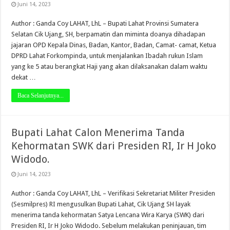
Juni 14, 2023
Author : Ganda Coy LAHAT, LhL – Bupati Lahat Provinsi Sumatera
Selatan Cik Ujang, SH, berpamatin dan miminta doanya dihadapan
jajaran OPD Kepala Dinas, Badan, Kantor, Badan, Camat- camat, Ketua
DPRD Lahat Forkompinda, untuk menjalankan Ibadah rukun Islam
yang ke 5 atau berangkat Haji yang akan dilaksanakan dalam waktu
dekat …
Baca Selanjutnya...
Bupati Lahat Calon Menerima Tanda
Kehormatan SWK dari Presiden RI, Ir H Joko
Widodo.
Juni 14, 2023
Author : Ganda Coy LAHAT, LhL – Verifikasi Sekretariat Militer Presiden
(Sesmilpres) RI mengusulkan Bupati Lahat, Cik Ujang SH layak
menerima tanda kehormatan Satya Lencana Wira Karya (SWK) dari
Presiden RI, Ir H Joko Widodo. Sebelum melakukan peninjauan, tim