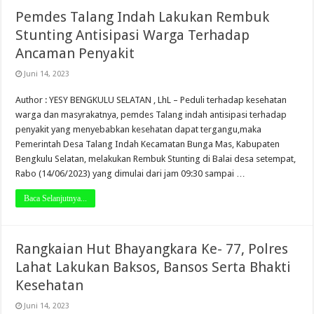
Pemdes Talang Indah Lakukan Rembuk
Stunting Antisipasi Warga Terhadap
Ancaman Penyakit
Juni 14, 2023
Author : YESY BENGKULU SELATAN , LhL – Peduli terhadap kesehatan
warga dan masyrakatnya, pemdes Talang indah antisipasi terhadap
penyakit yang menyebabkan kesehatan dapat tergangu,maka
Pemerintah Desa Talang Indah Kecamatan Bunga Mas, Kabupaten
Bengkulu Selatan, melakukan Rembuk Stunting di Balai desa setempat,
Rabo (14/06/2023) yang dimulai dari jam 09:30 sampai …
Baca Selanjutnya...
Rangkaian Hut Bhayangkara Ke- 77, Polres
Lahat Lakukan Baksos, Bansos Serta Bhakti
Kesehatan
Juni 14, 2023