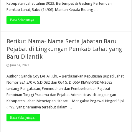
Kabupaten Lahat tahun 3023. Bertempat di Gedung Pertemuan
Pemkab Lahat, Rabu (14/06). Mantan Kepala Bidang …
Baca Selanjutnya...
Berikut Nama- Nama Serta Jabatan Baru
Pejabat di Lingkungan Pemkab Lahat yang
Baru Dilantik
Juni 14, 2023
Author : Ganda Coy LAHAT, LhL – Berdasarkan Keputusan Bupati Lahat
Nomor 821.2/076 S.D 082 dan 064 S. D 066/ KEP/BKPSDM/2023
tentang Pengakatan, Pemindahan dan Pemberhentian Pejabat
Pimpinan Tinggi Pratama dan Pejabat Administrasi di Lingkungan
Kabupaten Lahat. Menetapan : Kesatu : Mengakat Pegawai Negeri Sipil
(PNS) yang namanya tersebut dalam …
Baca Selanjutnya...