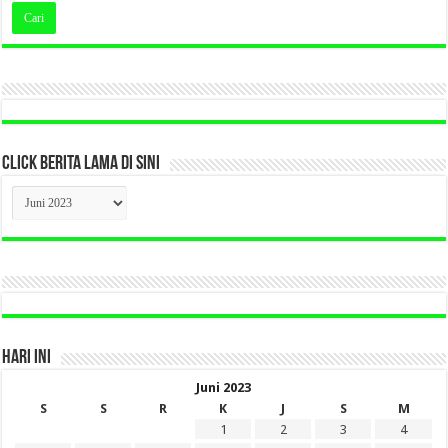
CLICK BERITA LAMA DI SINI
CLICK
BERITA
LAMA
DI
SINI
HARI INI
Juni 2023
S
S
R
K
J
S
M
1
2
3
4