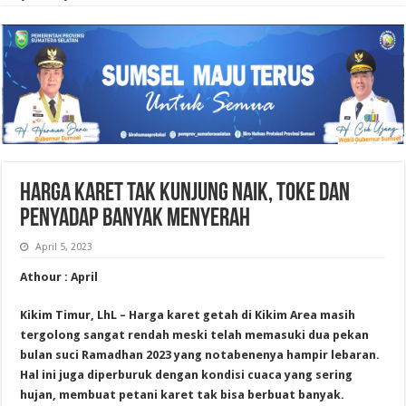
Harga Karet Tak Kunjung Naik, Toke dan
Penyadap Banyak Menyerah
April 5, 2023
Athour : April
Kikim Timur, LhL – Harga karet getah di Kikim Area masih
tergolong sangat rendah meski telah memasuki dua pekan
bulan suci Ramadhan 2023 yang notabenenya hampir lebaran.
Hal ini juga diperburuk dengan kondisi cuaca yang sering
hujan, membuat petani karet tak bisa berbuat banyak.