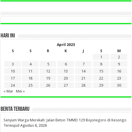
DI
SINI
HARI INI
April 2023
S
S
R
K
J
S
M
1
2
3
4
5
6
7
8
9
10
11
12
13
14
15
16
17
18
19
20
21
22
23
24
25
26
27
28
29
30
« Mar
Mei »
BERITA TERBARU
Senyum Warga Merekah: Jalan Beton TMMD 129 Bojonegoro di Kesongo
Terwujud
Agustus 6, 2026