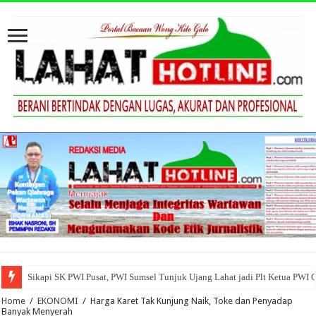
Sikapi SK PWI Pusat, PWI Sumsel Tunjuk Ujang Lahat jadi Plt Ketua PWI 
Home
/
EKONOMI
/
Harga Karet Tak Kunjung Naik, Toke dan Penyadap
Banyak Menyerah