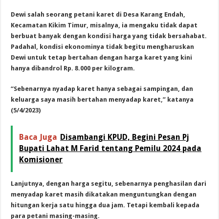
Dewi salah seorang petani karet di Desa Karang Endah,
Kecamatan Kikim Timur, misalnya, ia mengaku tidak dapat
berbuat banyak dengan kondisi harga yang tidak bersahabat.
Padahal, kondisi ekonominya tidak begitu mengharuskan
Dewi untuk tetap bertahan dengan harga karet yang kini
hanya dibandrol Rp. 8.000 per kilogram.
“Sebenarnya nyadap karet hanya sebagai sampingan, dan
keluarga saya masih bertahan menyadap karet,” katanya
(5/4/2023)
Baca Juga
Disambangi KPUD, Begini Pesan Pj
Bupati Lahat M Farid tentang Pemilu 2024 pada
Komisioner
Lanjutnya, dengan harga segitu, sebenarnya penghasilan dari
menyadap karet masih dikatakan menguntungkan dengan
hitungan kerja satu hingga dua jam. Tetapi kembali kepada
para petani masing-masing.