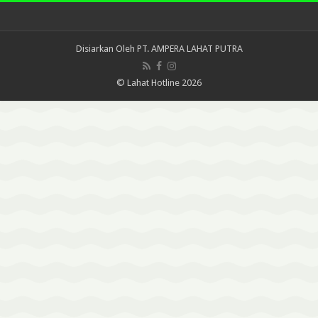
Disiarkan Oleh
PT. AMPERA LAHAT PUTRA
© Lahat Hotline 2026