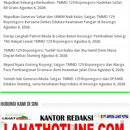
Wujudkan Keluarga Berkualitas: TMMD 129 Bojonegoro Hadirkan Safari
KB Gratis
Agustus 6, 2026
Wujudkan Generasi Sehat dan UMKM Naik Kelas: Satgas TMMD 129
Bojonegoro Bersama Dinkes Edukasi Keamanan Pangan di Kesongo
Agustus 6, 2026
Derap Langkah Patriot Muda di Lintas Beton Kesongo: Pembuktian Sinergi
TNI-Rakyat Lewat TMMD 129 Bojonegoro
Agustus 6, 2026
TMMD 129 Bojonegoro: ‘Suntik’ Gizi Balita dan Ibu Hamil Demi Masa
Depan Bebas Stunting
Agustus 6, 2026
Wujud Nyata Gotong Royong: Satgas TMMD 129 Bojonegoro dan Warga
Pacu Pembangunan Drainase demi Keawetan Jalan Desa
Agustus 6, 2026
Sentuh Hati Generasi Muda: Satgas TMMD 129 Bojonegoro dan DP3AKB
Edukasi Stunting, serta Kesehatan Reproduksi di Kesongo
Agustus 6, 2026
HUBUNGI KAMI DI SINI