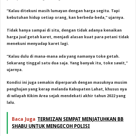
“Kalau ditekuni masih lumayan dengan harga segitu. Tapi
kebutuhan hidup setiap orang, kan berbeda-beda,” ujarnya.
Tidak hanya sampai di situ, dengan tidak adanya kenaikan
harga jual getah karet, menjadi alasan kuat para petani tidak
menekuni menyadap karet lagi.
“Kalau dulu di mana-mana ada yang namanya toke getah.
Sekarang tinggal satu dua saja. Yang banyak itu, toke sawit,”
ujarnya.
Kondisi ini juga semakin diperparah dengan masuknya musim
penghujan yang kerap melanda Kabupaten Lahat, khusus nya
di wilayah Kikim Area sejak mendekati akhir tahun 2022 yang
lalu.
Baca Juga
TERMIZAN SEMPAT MENJATUHKAN BB
SHABU UNTUK MENGECOH POLISI