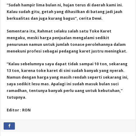
“Sudah hampir lima bulan ni, hujan terus di daerah kami ini.
Kalau sudah gitu, getah yang dihasilkan di batang jadi jauh
berkualitas dan juga kurang bagus”, cerita Dewi.
Sementara itu, Rahmat selaku salah satu Toke Karet
mengaku, meski harga penjualan mengalami sedikit
penurunan namun untuk jumlah tonase perolehannya dalam
menekuni profesi sebagai pedagang karet justru meningkat.
“Kalau sebelumnya saya dapat tidak sampai 10 ton, sekarang
13 ton, karena toke karet di sini sudah banyak yang nyerah.
Namun dengan harga yang masih rendah seperti sekarang ini,
saya sedikit lesu mas. Apalagi ini sudah masuk bulan suci
ramadhan, tentunya banyak perlu uang untuk kebutuhan,”
tutupnya.
Editor : RON