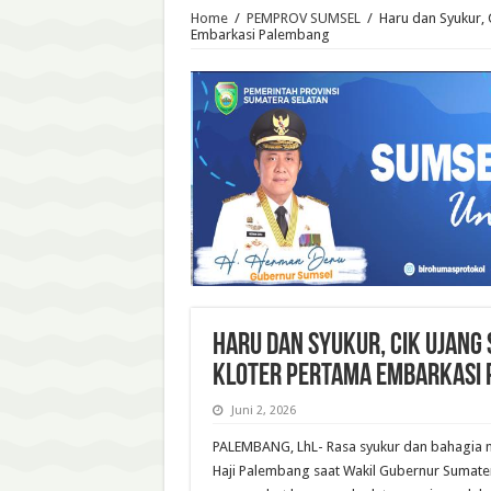
Home
/
PEMPROV SUMSEL
/
Haru dan Syukur,
Embarkasi Palembang
Haru dan Syukur, Cik Ujang
Kloter Pertama Embarkasi
Juni 2, 2026
PALEMBANG, LhL- Rasa syukur dan bahagia 
Haji Palembang saat Wakil Gubernur Sumatera