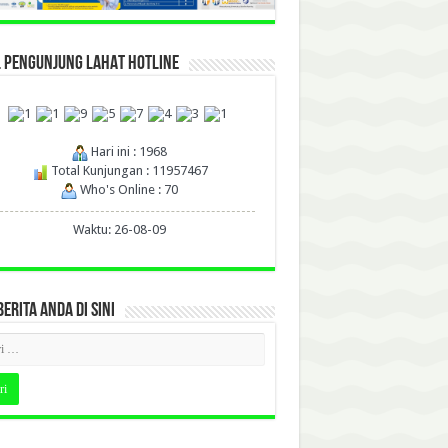
L PENGUNJUNG LAHAT HOTLINE
Hari ini : 1968
Total Kunjungan : 11957467
Who's Online : 70
Waktu: 26-08-09
BERITA ANDA DI SINI