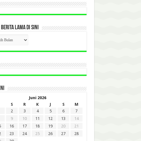
 BERITA LAMA DI SINI
CK
ITA
A
INI
Juni 2026
S
R
K
J
S
M
2
3
4
5
6
7
9
10
11
12
13
14
5
16
17
18
19
20
21
2
23
24
25
26
27
28