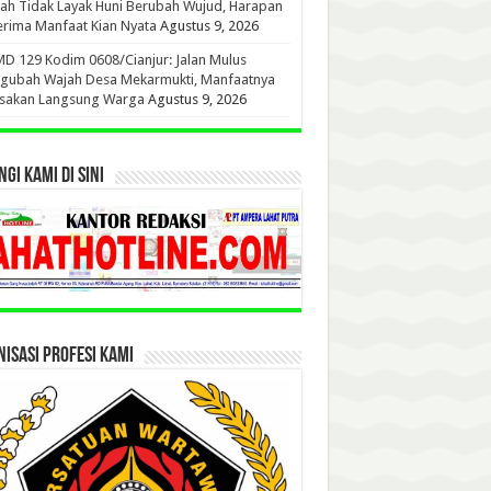
h Tidak Layak Huni Berubah Wujud, Harapan
rima Manfaat Kian Nyata
Agustus 9, 2026
 129 Kodim 0608/Cianjur: Jalan Mulus
gubah Wajah Desa Mekarmukti, Manfaatnya
asakan Langsung Warga
Agustus 9, 2026
GI KAMI DI SINI
ISASI PROFESI KAMI