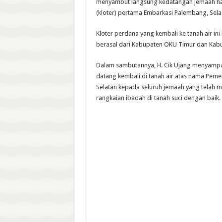
menyambut langsung kedatangan jemaah ha
(kloter) pertama Embarkasi Palembang, Selas
Kloter perdana yang kembali ke tanah air in
berasal dari Kabupaten OKU Timur dan Kab
Dalam sambutannya, H. Cik Ujang menyampa
datang kembali di tanah air atas nama Peme
Selatan kepada seluruh jemaah yang telah m
rangkaian ibadah di tanah suci dengan baik.