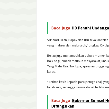
Baca Juga
HD Penuhi Undanga
“Alhamdulillah, Bapak dan Ibu sekalian tel
yang mabrur dan mabruroh,” ungkap Cik Uj
Beliau juga menambahkan bahwa momen kem
baik bagi jemaah maupun masyarakat, untu
Yang Maha Esa. Tak lupa, apresiasi tinggi ju
keras.
“Terima kasih kepada para petugas haji ya
tanah suci, sehingga semua dapat terlaksan
Baca Juga
Gubernur Sumsel He
Difungsikan