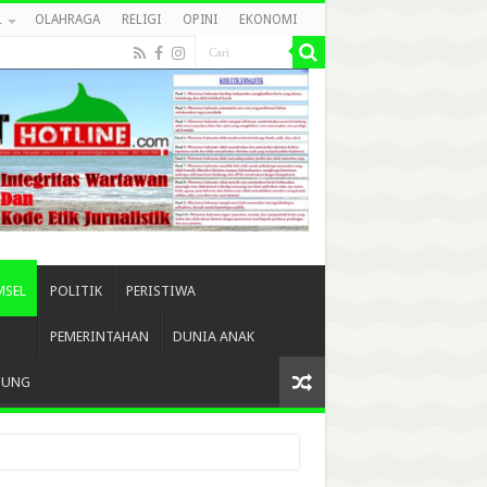
L
OLAHRAGA
RELIGI
OPINI
EKONOMI
MSEL
POLITIK
PERISTIWA
PEMERINTAHAN
DUNIA ANAK
BUNG