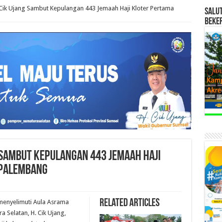
 Cik Ujang Sambut Kepulangan 443 Jemaah Haji Kloter Pertama
SALU
BEKE
 Sambut Kepulangan 443 Jemaah Haji
 Palembang
Related Articles
menyelimuti Aula Asrama
 Selatan, H. Cik Ujang,