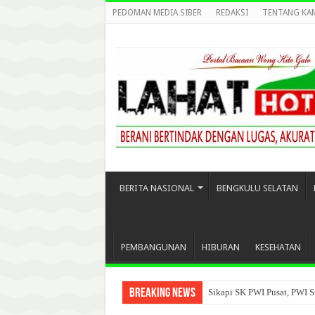
PEDOMAN MEDIA SIBER
REDAKSI
TENTANG KA
BERITA NASIONAL
BENGKULU SELATAN
PEMBANGUNAN
HIBURAN
KESEHATAN
Breaking News
Sikapi SK PWI Pusat, PWI S