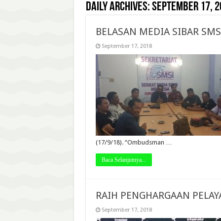
Daily Archives:
September 17, 2
BELASAN MEDIA SIBAR SMSI
September 17, 2018
(17/9/18). “Ombudsman …
Baca Selanjutnya...
RAIH PENGHARGAAN PELAY
September 17, 2018