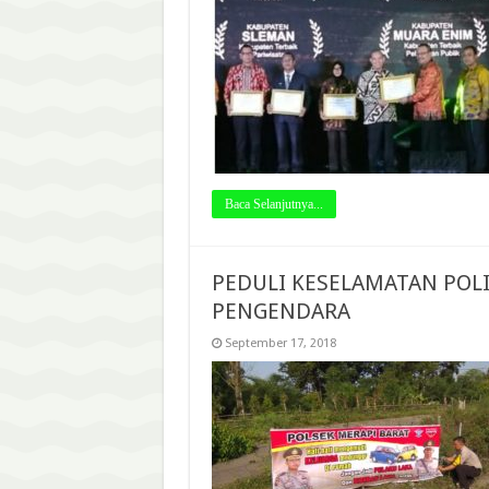
Baca Selanjutnya...
PEDULI KESELAMATAN POL
PENGENDARA
September 17, 2018