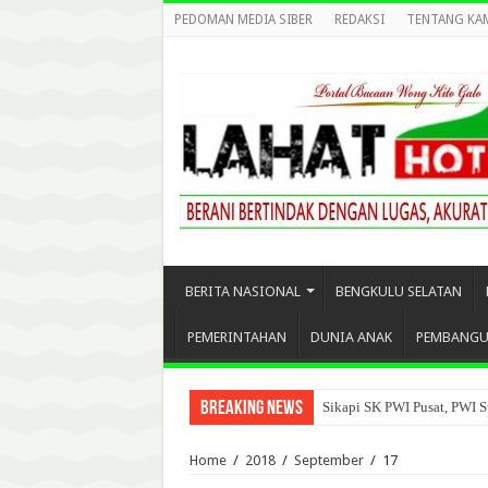
PEDOMAN MEDIA SIBER
REDAKSI
TENTANG KA
BERITA NASIONAL
BENGKULU SELATAN
PEMERINTAHAN
DUNIA ANAK
PEMBANG
Breaking News
Sikapi SK PWI Pusat, PWI S
Home
/
2018
/
September
/
17