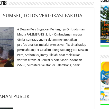
BEKE
018
 SUMSEL, LOLOS VERIFIKASI FAKTUAL
# Dewan Pers Ingatkan Pentingnya Ombudsman
Media PALEMBANG , LhL – Ombudsman media
dinilai sangat penting dalam meningkatkan
profesionalitas melalui proses verifikasi terhadap
perusahaan pers. Hal itu diungkap anggota Dewan
Pers, Anthonius Jimmy Silalahi saat melakukan
verifikasi faktual Serikat Media Siber Indonesia
(SMSI) Sumatera Selatan di Palembang, Senin
ANAN PUBLIK