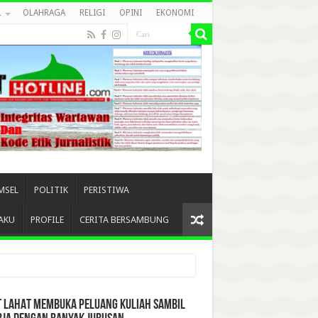
L
OLAHRAGA
RELIGI
OPINI
EKONOMI
MSEL
POLITIK
PERISTIWA
AKU
PROFILE
CERITA BERSAMBUNG
T LAHAT MEMBUKA PELUANG KULIAH SAMBIL