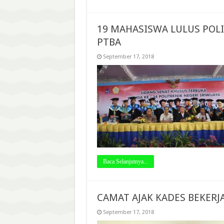
19 MAHASISWA LULUS POL
PTBA
September 17, 2018
Baca Selanjutnya...
CAMAT AJAK KADES BEKERJ
September 17, 2018