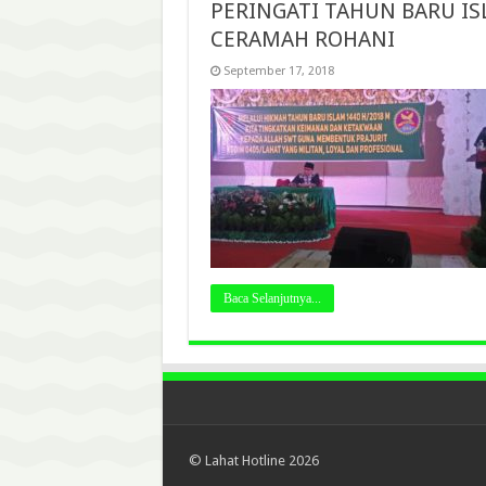
PERINGATI TAHUN BARU IS
CERAMAH ROHANI
September 17, 2018
Baca Selanjutnya...
© Lahat Hotline 2026