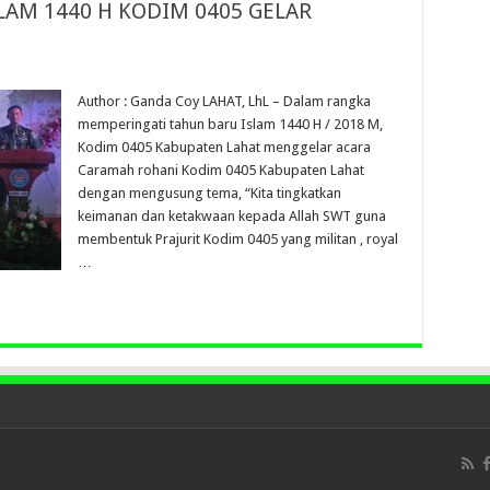
LAM 1440 H KODIM 0405 GELAR
Author : Ganda Coy LAHAT, LhL – Dalam rangka
memperingati tahun baru Islam 1440 H / 2018 M,
Kodim 0405 Kabupaten Lahat menggelar acara
Caramah rohani Kodim 0405 Kabupaten Lahat
dengan mengusung tema, “Kita tingkatkan
keimanan dan ketakwaan kepada Allah SWT guna
membentuk Prajurit Kodim 0405 yang militan , royal
…