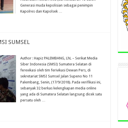
Generasi muda kepolisian sebagai penimpin
Kapolres dan Kapolsek …
MSI SUMSEL
Author : Hapiz PALEMBANG, LhL – Serikat Media
Siber Indonesia (SMSI) Sumatera Selatan di
ferevikasi oleh tim ferivikasi Dewan Pers, di
sekretariat SMSI Sumsel Jalan Supeno No 11
Palembang, Senin, (17/9/2018). Pada verifikasi ini,
sebanyak 32 berkas kelengkapan media online
yang ada di Sumatera Selatan langsung dicek satu
persatu oleh …