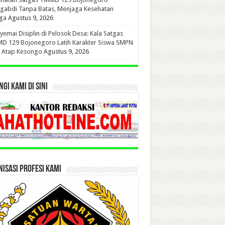
gabdi Tanpa Batas, Menjaga Kesehatan
ga
Agustus 9, 2026
emai Disiplin di Pelosok Desa: Kala Satgas
D 129 Bojonegoro Latih Karakter Siswa SMPN
u Atap Kesongo
Agustus 9, 2026
GI KAMI DI SINI
ISASI PROFESI KAMI