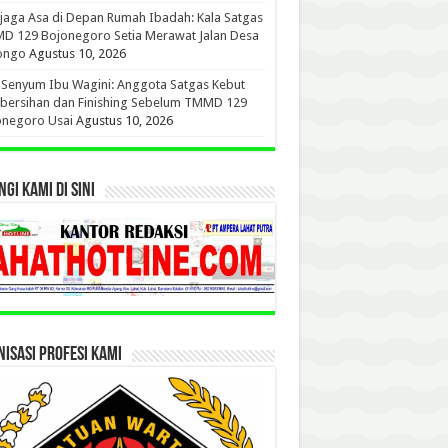
aga Asa di Depan Rumah Ibadah: Kala Satgas
D 129 Bojonegoro Setia Merawat Jalan Desa
ongo
Agustus 10, 2026
 Senyum Ibu Wagini: Anggota Satgas Kebut
bersihan dan Finishing Sebelum TMMD 129
onegoro Usai
Agustus 10, 2026
GI KAMI DI SINI
ISASI PROFESI KAMI