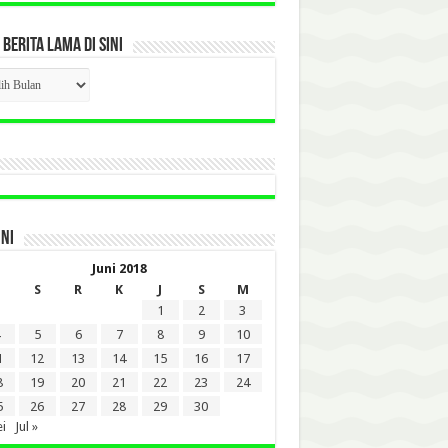
 BERITA LAMA DI SINI
CK
ITA
A
INI
Juni 2018
S
R
K
J
S
M
1
2
3
5
6
7
8
9
10
1
12
13
14
15
16
17
8
19
20
21
22
23
24
5
26
27
28
29
30
i
Jul »