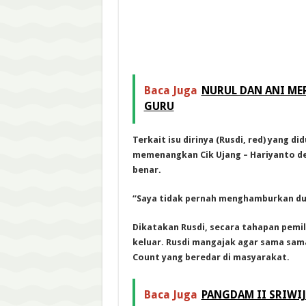
Baca Juga
NURUL DAN ANI MER
GURU
Terkait isu dirinya (Rusdi, red) yang
memenangkan Cik Ujang – Hariyanto d
benar.
“Saya tidak pernah menghamburkan duit
Dikatakan Rusdi, secara tahapan pemil
keluar. Rusdi mangajak agar sama sama
Count yang beredar di masyarakat.
Baca Juga
PANGDAM II SRIWIJ