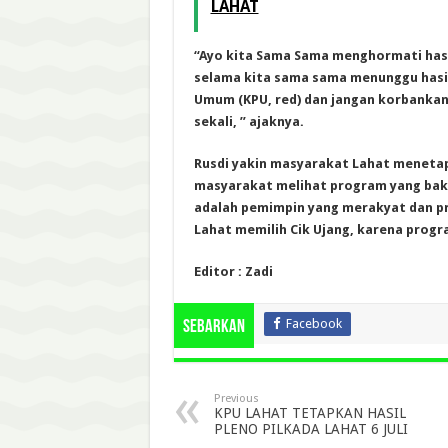
LAHAT
“Ayo kita Sama Sama menghormati hasi
selama kita sama sama menunggu hasil
Umum (KPU, red) dan jangan korbankan 
sekali, ” ajaknya.
Rusdi yakin masyarakat Lahat menetapk
masyarakat melihat program yang bakal
adalah pemimpin yang merakyat dan 
Lahat memilih Cik Ujang, karena prog
Editor : Zadi
Facebook
Sebarkan
Previous
KPU LAHAT TETAPKAN HASIL
PLENO PILKADA LAHAT 6 JULI