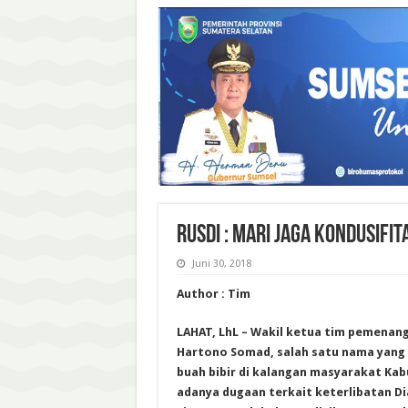
RUSDI : MARI JAGA KONDUSIFI
Juni 30, 2018
Author : Tim
LAHAT, LhL – Wakil ketua tim pemenan
Hartono Somad, salah satu nama yang 
buah bibir di kalangan masyarakat Kab
adanya dugaan terkait keterlibatan Di