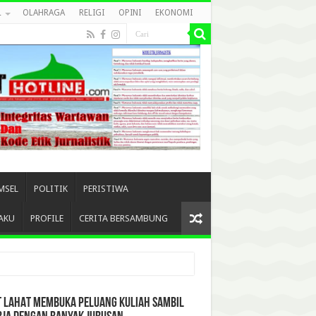
L
OLAHRAGA
RELIGI
OPINI
EKONOMI
MSEL
POLITIK
PERISTIWA
AKU
PROFILE
CERITA BERSAMBUNG
T LAHAT MEMBUKA PELUANG KULIAH SAMBIL