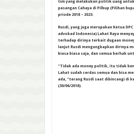
tim yang melakukan politik uang unt
pasangan Cahaya di Pilbup (Pilihan bup
priode 2018 – 2023.
Rusdi, yang juga merupakan Ketua DPC
advokad Indonesia) Lahat Raya menya
terhadap dirinya terkait dugaan money
lanjut Rusdi mengungkapkan dirinya m
biasa biasa saja, dan semua berhak un
“Tidak ada money politik, itu tidak be
Lahat sudah cerdas semua dan bisa me
ada, “terang Rusdi saat dibincangi di 
(30/06/2018).