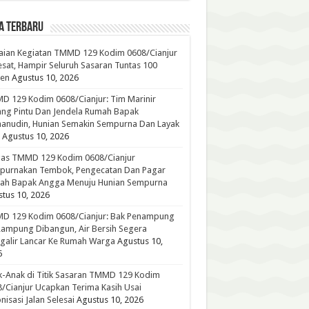
A TERBARU
aian Kegiatan TMMD 129 Kodim 0608/Cianjur
sat, Hampir Seluruh Sasaran Tuntas 100
sen
Agustus 10, 2026
 129 Kodim 0608/Cianjur: Tim Marinir
ng Pintu Dan Jendela Rumah Bapak
anudin, Hunian Semakin Sempurna Dan Layak
Agustus 10, 2026
gas TMMD 129 Kodim 0608/Cianjur
purnakan Tembok, Pengecatan Dan Pagar
ah Bapak Angga Menuju Hunian Sempurna
tus 10, 2026
D 129 Kodim 0608/Cianjur: Bak Penampung
Rampung Dibangun, Air Bersih Segera
galir Lancar Ke Rumah Warga
Agustus 10,
6
-Anak di Titik Sasaran TMMD 129 Kodim
/Cianjur Ucapkan Terima Kasih Usai
nisasi Jalan Selesai
Agustus 10, 2026