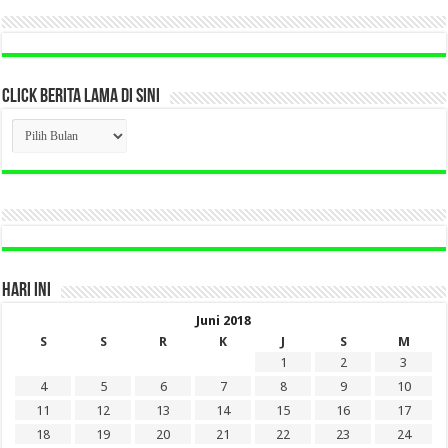
CLICK BERITA LAMA DI SINI
CLICK
BERITA
LAMA
DI
SINI
HARI INI
Juni 2018
S
S
R
K
J
S
M
1
2
3
4
5
6
7
8
9
10
11
12
13
14
15
16
17
18
19
20
21
22
23
24