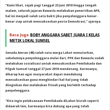
“Kami lihat, sejak pagi tanggal 23 Juni 2018 hingga tengah
malam, seluruh jajaran Bawaslu melakukan penertiban APK,
hal ini menjadi salah satu bukti jika penyelenggara benar-
benar siap untuk mensukseskan pesta Demokrasi,” ujarnya.
Baca Juga
BOBY ANGGARA SABET JUARA I KELAS
METIK LOKAL SUMSEL
Senada Amran (48) salah satu warga Lahat menuturkan,
sebelumnya penyelenggara mulai dari, PPK dan Bawaslu sudah
melakukan sosialisasi untuk mensukseskan Pemilukada dan
Pilgub Sumsel tanggal 27 Juni 2018 mendatang. Karenanya,
diharap kan agar masyarakat dapat mendukung
mensukseskan guna menghindari hal-hal yang tidak
diinginkan dan melakukan fitnah yang berlebih terhadap
penyelenggara.
“Kita ingin pelaksanaan Pemilukada diLahat kisruh seperti
didaerah lain, karenanya kita dukung apa yang telah