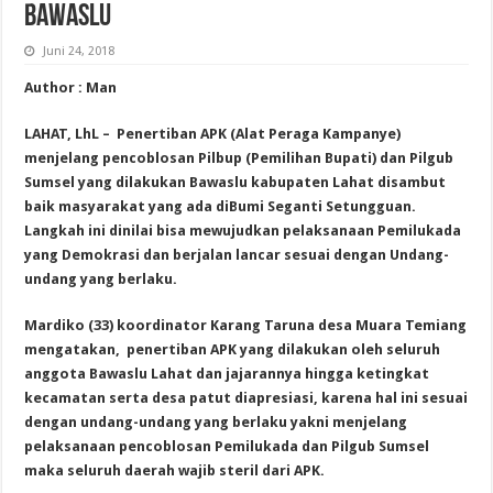
BAWASLU
Juni 24, 2018
Author : Man
LAHAT, LhL – Penertiban APK (Alat Peraga Kampanye)
menjelang pencoblosan Pilbup (Pemilihan Bupati) dan Pilgub
Sumsel yang dilakukan Bawaslu kabupaten Lahat disambut
baik masyarakat yang ada diBumi Seganti Setungguan.
Langkah ini dinilai bisa mewujudkan pelaksanaan Pemilukada
yang Demokrasi dan berjalan lancar sesuai dengan Undang-
undang yang berlaku.
Mardiko (33) koordinator Karang Taruna desa Muara Temiang
mengatakan, penertiban APK yang dilakukan oleh seluruh
anggota Bawaslu Lahat dan jajarannya hingga ketingkat
kecamatan serta desa patut diapresiasi, karena hal ini sesuai
dengan undang-undang yang berlaku yakni menjelang
pelaksanaan pencoblosan Pemilukada dan Pilgub Sumsel
maka seluruh daerah wajib steril dari APK.