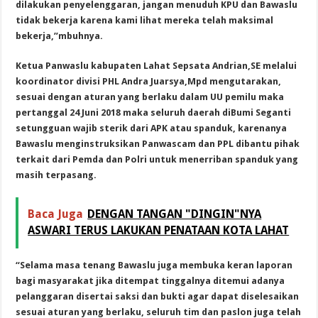
dilakukan penyelenggaran, jangan menuduh KPU dan Bawaslu
tidak bekerja karena kami lihat mereka telah maksimal
bekerja,”mbuhnya.
Ketua Panwaslu kabupaten Lahat Sepsata Andrian,SE melalui
koordinator divisi PHL Andra Juarsya,Mpd mengutarakan,
sesuai dengan aturan yang berlaku dalam UU pemilu maka
pertanggal 24 Juni 2018 maka seluruh daerah diBumi Seganti
setungguan wajib sterik dari APK atau spanduk, karenanya
Bawaslu menginstruksikan Panwascam dan PPL dibantu pihak
terkait dari Pemda dan Polri untuk menerriban spanduk yang
masih terpasang.
Baca Juga
DENGAN TANGAN "DINGIN"NYA
ASWARI TERUS LAKUKAN PENATAAN KOTA LAHAT
“Selama masa tenang Bawaslu juga membuka keran laporan
bagi masyarakat jika ditempat tinggalnya ditemui adanya
pelanggaran disertai saksi dan bukti agar dapat diselesaikan
sesuai aturan yang berlaku, seluruh tim dan paslon juga telah