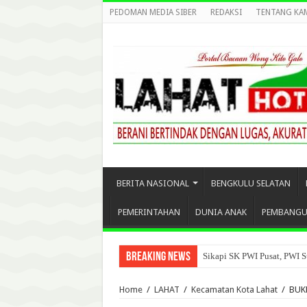
PEDOMAN MEDIA SIBER
REDAKSI
TENTANG KA
BERITA NASIONAL
BENGKULU SELATAN
PEMERINTAHAN
DUNIA ANAK
PEMBANG
Breaking News
Sikapi SK PWI Pusat, PWI S
Home
/
LAHAT
/
Kecamatan Kota Lahat
/
BUK