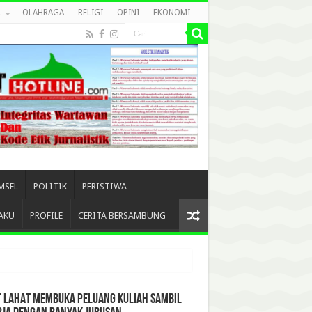
L
OLAHRAGA
RELIGI
OPINI
EKONOMI
MSEL
POLITIK
PERISTIWA
AKU
PROFILE
CERITA BERSAMBUNG
T LAHAT MEMBUKA PELUANG KULIAH SAMBIL