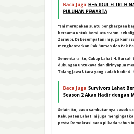
Baca Juga
H+6 IDUL FITRI H 
PULUHAN PEWARTA
“Ini merupakan suatu penghargaan bag
bersama untuk bersilaturrahmi sekali
Zarnubi. Di kesempatan ini juga kami
menghantarkan Pak Bursah dan Pak Parh
Sementara itu, Cabup Lahat H. Bursah
dukungan untuknya dan dirinyapun me
Talang Jawa Utara yang sudah hadir di
Baca Juga
Survivors Lahat Be
Season 2 Akan Hadir dengan 
Selain itu, pada sambutannya sosok c
Kabupaten Lahat ini juga mengingatk
pesta Demokrasi pada pilkada tahun in