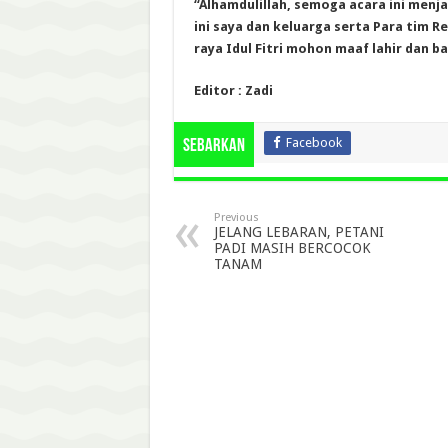
“Alhamdulillah, semoga acara ini men
ini saya dan keluarga serta Para tim 
raya Idul Fitri mohon maaf lahir dan b
Editor : Zadi
Facebook
Sebarkan
Previous
JELANG LEBARAN, PETANI
PADI MASIH BERCOCOK
TANAM