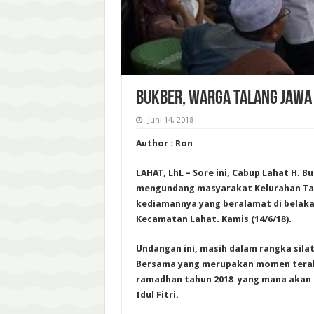
BUKBER, WARGA TALANG JAWA
Juni 14, 2018
Author : Ron
LAHAT, LhL – Sore ini, Cabup Lahat H. B
mengundang masyarakat Kelurahan Tal
kediamannya yang beralamat di belak
Kecamatan Lahat. Kamis (14/6/18).
Undangan ini, masih dalam rangka sila
Bersama yang merupakan momen terakh
ramadhan tahun 2018 yang mana akan
Idul Fitri.