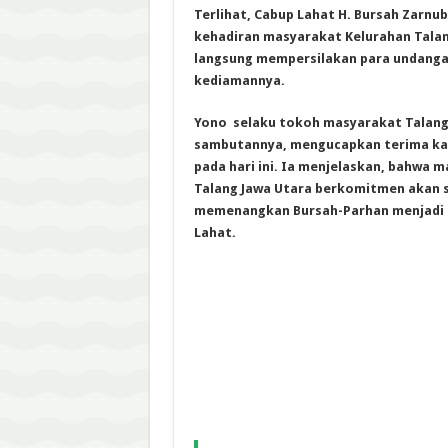
Terlihat, Cabup Lahat H. Bursah Zarn
kehadiran masyarakat Kelurahan Talan
langsung mempersilakan para undanga
kediamannya.
Yono selaku tokoh masyarakat Talang
sambutannya, mengucapkan terima ka
pada hari ini. I
a menjelaskan, bahwa m
Talang Jawa Utara berkomitmen akan 
memenangkan Bursah-Parhan menjadi B
Lahat.