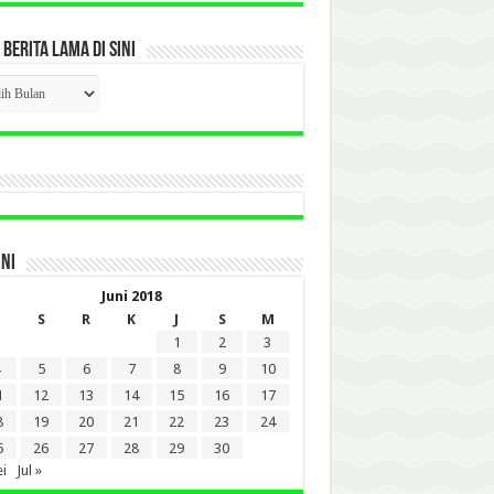
 BERITA LAMA DI SINI
CK
ITA
A
INI
Juni 2018
S
R
K
J
S
M
1
2
3
5
6
7
8
9
10
1
12
13
14
15
16
17
8
19
20
21
22
23
24
5
26
27
28
29
30
i
Jul »