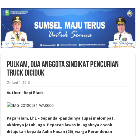
PULKAM, DUA ANGGOTA SINDIKAT PENCURIAN
TRUCK DICIDUK
Juni 1, 2018
Author : Repi Black
Pagaralam, LhL – Sepandai-pandainya tupai melompat,
akhirnya jatuh juga. Pepatah lawas ini agaknya cocok
ditujukan kepada Aulia Hasan (26), warga Perandonan