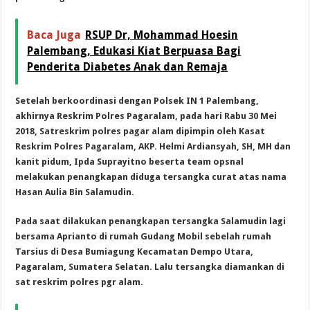
Baca Juga
RSUP Dr, Mohammad Hoesin
Palembang, Edukasi Kiat Berpuasa Bagi
Penderita Diabetes Anak dan Remaja
Setelah berkoordinasi dengan Polsek IN 1 Palembang,
akhirnya Reskrim Polres Pagaralam, p
ada hari Rabu 30 Mei
2018, Satreskrim polres pagar alam dipimpin oleh Kasat
Reskrim Polres Pagaralam, AKP. Helmi Ardiansyah, SH, MH dan
kanit pidum, Ipda Suprayitno beserta team opsnal
melakukan penangkapan diduga tersangka curat atas nama
Hasan Aulia Bin Salamudin.
Pada saat dilakukan penangkapan tersangka Salamudin lagi
bersama Aprianto di rumah Gudang Mobil sebelah rumah
Tarsius di Desa Bumiagung Kecamatan Dempo Utara,
Pagaralam, Sumatera Selatan. Lalu tersangka diamankan di
sat reskrim polres pgr alam.