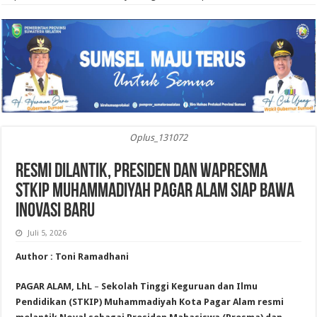
Oplus_131072
Resmi Dilantik, Presiden dan Wapresma
STKIP Muhammadiyah Pagar Alam Siap Bawa
Inovasi Baru
Juli 5, 2026
Author : Toni Ramadhani
PAGAR ALAM, LhL
–
Sekolah Tinggi Keguruan dan Ilmu
Pendidikan (STKIP) Muhammadiyah Kota Pagar Alam resmi