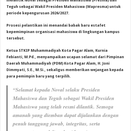
melantik Noval sebagai Presiden Mahasiswa (Presma) dan
Teguh sebagai Wakil Presiden Mahasiswa (Wapresma) untuk
periode kepengurusan 2026/2027.
Prosesi pelantikan ini menandai babak baru estafet
kepemimpinan organisasi mahasiswa di lingkungan kampus
tersebut.
Ketua STKIP Muhammadiyah Kota Pagar Alam, Kurnia
Febianti, M.Pd., menyampaikan ucapan selamat dari Pimpinan
Daerah Muhammadiyah (PDM) Kota Pagar Alam, H. Joni
Dimmyati, S.E., M.Si., sekaligus memberikan wejangan kepada
para pemimpin baru yang terpilih.
“Selamat kepada Noval selaku Presiden
Mahasiswa dan Teguh sebagai Wakil Presiden
Mahasiswa yang telah resmi dilantik. Semoga
amanah yang diemban dapat dijalankan dengan
penuh tanggung jawab, integritas, serta