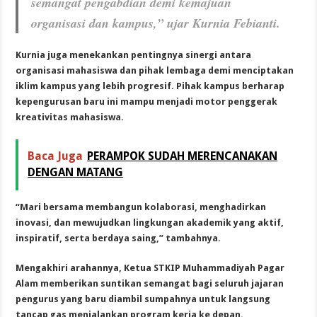
semangat pengabdian demi kemajuan
organisasi dan kampus,” ujar Kurnia Febianti.
Kurnia juga menekankan pentingnya sinergi antara
organisasi mahasiswa dan pihak lembaga demi menciptakan
iklim kampus yang lebih progresif. Pihak kampus berharap
kepengurusan baru ini mampu menjadi motor penggerak
kreativitas mahasiswa.
Baca Juga
PERAMPOK SUDAH MERENCANAKAN
DENGAN MATANG
“Mari bersama membangun kolaborasi, menghadirkan
inovasi, dan mewujudkan lingkungan akademik yang aktif,
inspiratif, serta berdaya saing,” tambahnya.
Mengakhiri arahannya, Ketua STKIP Muhammadiyah Pagar
Alam memberikan suntikan semangat bagi seluruh jajaran
pengurus yang baru diambil sumpahnya untuk langsung
tancap gas menjalankan program kerja ke depan.