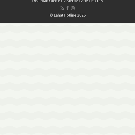
Disiarkan Oleh
PT. AMPERA LAHAT PUTRA
© Lahat Hotline 2026