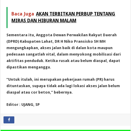
Baca Juga
AKAN TERBITKAN PERBUP TENTANG
MIRAS DAN HIBURAN MALAM
Sementara itu, Anggota Dewan Perwakilan Rakyat Daerah
(DPRD) Kabupaten Lahat, DR H Niko Pransisko SH MH
mengungkapkan, akses jalan baik di dalan kota maupun
pedesaan sangatlah vital, dalam menyokong mobilisasi dari
aktifitas penduduk. Ketika rusak atau belum diaspal, dapat
dipastikan menganggu.
“Untuk itulah, ini merupakan pekerjaan rumah (PR) harus
dituntaskan, supaya tidak ada lagi lokasi akses jalan belum
diaspal atau cor beton,” bebernya.
Editor : UJANG, SP