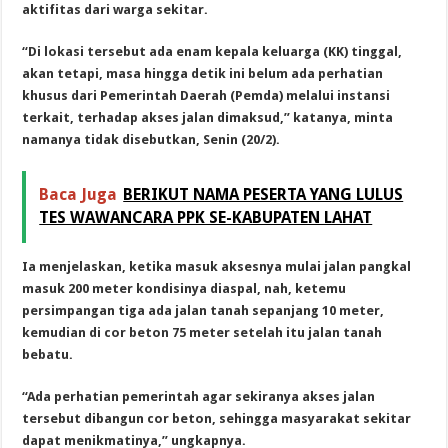
aktifitas dari warga sekitar.
“Di lokasi tersebut ada enam kepala keluarga (KK) tinggal,
akan tetapi, masa hingga detik ini belum ada perhatian
khusus dari Pemerintah Daerah (Pemda) melalui instansi
terkait, terhadap akses jalan dimaksud,” katanya, minta
namanya tidak disebutkan, Senin (20/2).
Baca Juga
BERIKUT NAMA PESERTA YANG LULUS
TES WAWANCARA PPK SE-KABUPATEN LAHAT
Ia menjelaskan, ketika masuk aksesnya mulai jalan pangkal
masuk 200 meter kondisinya diaspal, nah, ketemu
persimpangan tiga ada jalan tanah sepanjang 10 meter,
kemudian di cor beton 75 meter setelah itu jalan tanah
bebatu.
“Ada perhatian pemerintah agar sekiranya akses jalan
tersebut dibangun cor beton, sehingga masyarakat sekitar
dapat menikmatinya,” ungkapnya.