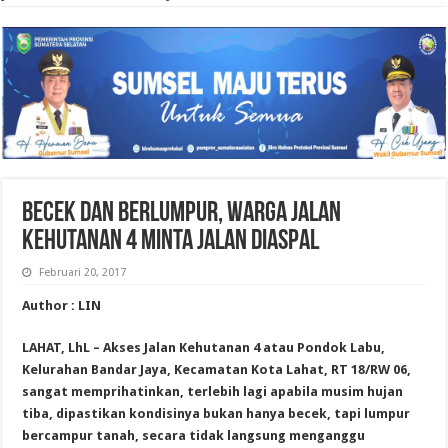
BECEK DAN BERLUMPUR, WARGA JALAN
KEHUTANAN 4 MINTA JALAN DIASPAL
Februari 20, 2017
Author : LIN
LAHAT, LhL – Akses Jalan Kehutanan 4 atau Pondok Labu,
Kelurahan Bandar Jaya, Kecamatan Kota Lahat, RT 18/RW 06,
sangat memprihatinkan, terlebih lagi apabila musim hujan
tiba, dipastikan kondisinya bukan hanya becek, tapi lumpur
bercampur tanah, secara tidak langsung menganggu