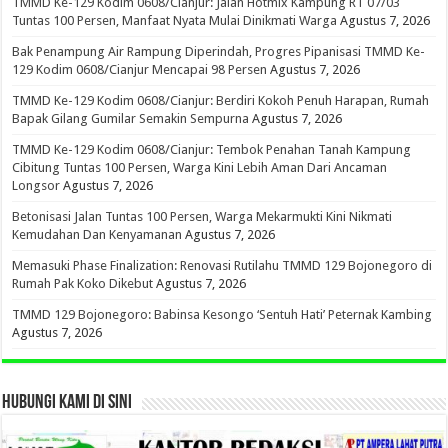
TMMD Ke-129 Kodim 0608/Cianjur: Jalan Hotmix Kampung RT 07/03
Tuntas 100 Persen, Manfaat Nyata Mulai Dinikmati Warga
Agustus 7, 2026
Bak Penampung Air Rampung Diperindah, Progres Pipanisasi TMMD Ke-
129 Kodim 0608/Cianjur Mencapai 98 Persen
Agustus 7, 2026
TMMD Ke-129 Kodim 0608/Cianjur: Berdiri Kokoh Penuh Harapan, Rumah
Bapak Gilang Gumilar Semakin Sempurna
Agustus 7, 2026
TMMD Ke-129 Kodim 0608/Cianjur: Tembok Penahan Tanah Kampung
Cibitung Tuntas 100 Persen, Warga Kini Lebih Aman Dari Ancaman
Longsor
Agustus 7, 2026
Betonisasi Jalan Tuntas 100 Persen, Warga Mekarmukti Kini Nikmati
Kemudahan Dan Kenyamanan
Agustus 7, 2026
Memasuki Phase Finalization: Renovasi Rutilahu TMMD 129 Bojonegoro di
Rumah Pak Koko Dikebut
Agustus 7, 2026
TMMD 129 Bojonegoro: Babinsa Kesongo ‘Sentuh Hati’ Peternak Kambing
Agustus 7, 2026
HUBUNGI KAMI DI SINI