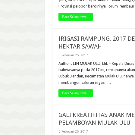
Provinsi pelopor berdirinya Forum Pembau
Baca Selanjutnya...
IRIGASI RAMPUNG. 2017 D
HEKTAR SAWAH
Februari 25, 2017
Author : LIN MULAK ULU, LhL – Kepala Dinas
bahwasanya pada 2017 ini, rencananya akan 
Lubuk Dendan, Kecamatan Mulak Ulu, hanya sa
membangun saluran irigasi. …
Baca Selanjutnya...
GALI KREATIFITAS ANAK ME
PELAMBOYAN MULAK ULU
Februari 25, 2017