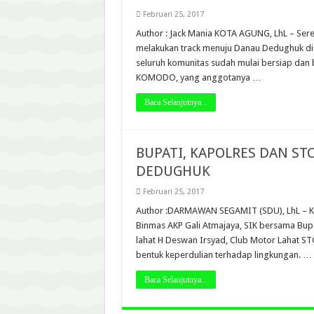
Februari 25, 2017
Author : Jack Mania KOTA AGUNG, LhL – Serelo
melakukan track menuju Danau Dedughuk d
seluruh komunitas sudah mulai bersiap dan 
KOMODO, yang anggotanya …
Baca Selanjutnya...
BUPATI, KAPOLRES DAN STC
DEDUGHUK
Februari 25, 2017
Author :DARMAWAN SEGAMIT (SDU), LhL – Kap
Binmas AKP Gali Atmajaya, SIK bersama Bupat
lahat H Deswan Irsyad, Club Motor Lahat ST
bentuk keperdulian terhadap lingkungan. …
Baca Selanjutnya...