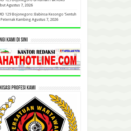
but
Agustus 7, 2026
D 129 Bojonegoro: Babinsa Kesongo ‘Sentuh
’ Peternak Kambing
Agustus 7, 2026
GI KAMI DI SINI
ISASI PROFESI KAMI