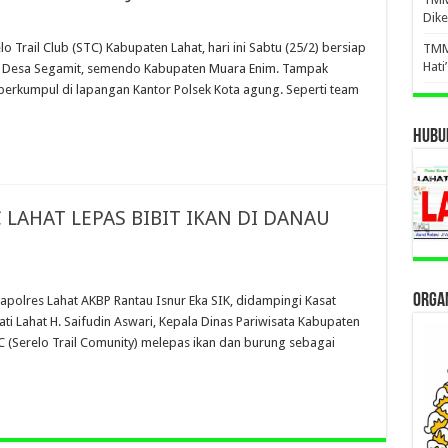
Dike
 Trail Club (STC) Kabupaten Lahat, hari ini Sabtu (25/2) bersiap
TMM
Hati
i Desa Segamit, semendo Kabupaten Muara Enim. Tampak
berkumpul di lapangan Kantor Polsek Kota agung. Seperti team
HUBUN
 LAHAT LEPAS BIBIT IKAN DI DANAU
ORGAN
olres Lahat AKBP Rantau Isnur Eka SIK, didampingi Kasat
i Lahat H. Saifudin Aswari, Kepala Dinas Pariwisata Kabupaten
C (Serelo Trail Comunity) melepas ikan dan burung sebagai