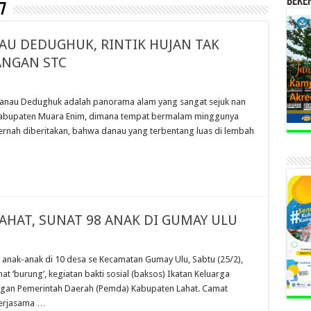
BEKE
7
AU DEDUGHUK, RINTIK HUJAN TAK
ANGAN STC
Danau Dedughuk adalah panorama alam yang sangat sejuk nan
o Kabupaten Muara Enim, dimana tempat bermalam minggunya
 pernah diberitakan, bahwa danau yang terbentang luas di lembah
AHAT, SUNAT 98 ANAK DI GUMAY ULU
8 anak-anak di 10 desa se Kecamatan Gumay Ulu, Sabtu (25/2),
at ‘burung’, kegiatan bakti sosial (baksos) Ikatan Keluarga
ngan Pemerintah Daerah (Pemda) Kabupaten Lahat. Camat
kerjasama …