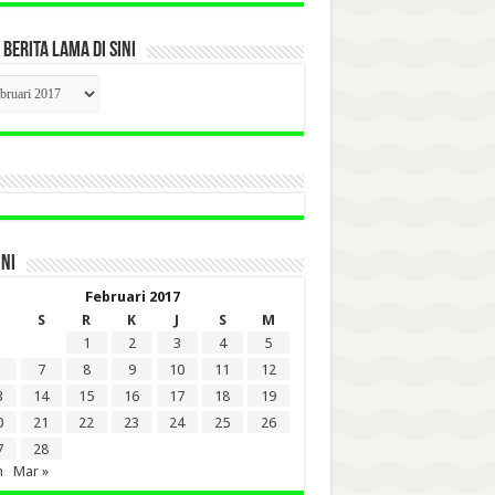
 BERITA LAMA DI SINI
CK
ITA
A
INI
Februari 2017
S
R
K
J
S
M
1
2
3
4
5
7
8
9
10
11
12
3
14
15
16
17
18
19
0
21
22
23
24
25
26
7
28
n
Mar »