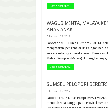
Baca Selanjutnya...
WAGUB MINTA, MALAYA KE
ANAK ANAK
Februari 25, 2017
Laporan : ADI / Humas Pemprov PALEMBANG, 
mengatakan, pengenalan lingkungan harus di
kebiasaan hingga mereka besar. Demikian 
Melayu Sriwijaya (Malaya) diruang kerjanya
Baca Selanjutnya...
SUMSEL PELOPORI BERDIRI
Februari 25, 2017
Laporan : ADI/Humas Pemprov PALEMBANG, Lh
menaruh rasa bangga pada Provinsi Sumater
yang diraih beberapa tahun terakhir diangga