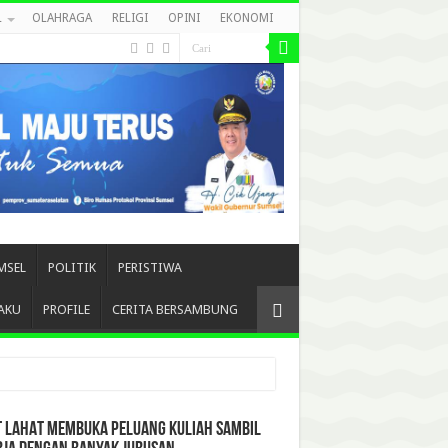
L
OLAHRAGA
RELIGI
OPINI
EKONOMI
MSEL
POLITIK
PERISTIWA
AKU
PROFILE
CERITA BERSAMBUNG
T LAHAT MEMBUKA PELUANG KULIAH SAMBIL