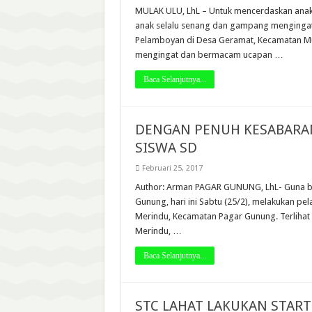
MULAK ULU, LhL – Untuk mencerdaskan anak 
anak selalu senang dan gampang mengingatn
Pelamboyan di Desa Geramat, Kecamatan Mula
mengingat dan bermacam ucapan …
Baca Selanjutnya...
DENGAN PENUH KESABARAN
SISWA SD
Februari 25, 2017
Author: Arman PAGAR GUNUNG, LhL- Guna b
Gunung, hari ini Sabtu (25/2), melakukan p
Merindu, Kecamatan Pagar Gunung. Terlihat 
Merindu, …
Baca Selanjutnya...
STC LAHAT LAKUKAN STAR