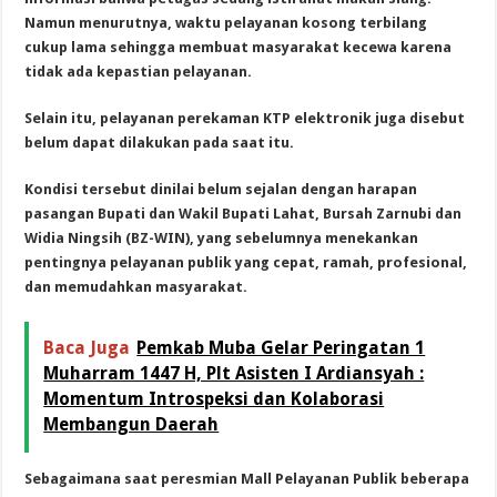
Namun menurutnya, waktu pelayanan kosong terbilang
cukup lama sehingga membuat masyarakat kecewa karena
tidak ada kepastian pelayanan.
Selain itu, pelayanan perekaman KTP elektronik juga disebut
belum dapat dilakukan pada saat itu.
Kondisi tersebut dinilai belum sejalan dengan harapan
pasangan Bupati dan Wakil Bupati Lahat, Bursah Zarnubi dan
Widia Ningsih (BZ-WIN), yang sebelumnya menekankan
pentingnya pelayanan publik yang cepat, ramah, profesional,
dan memudahkan masyarakat.
Baca Juga
Pemkab Muba Gelar Peringatan 1
Muharram 1447 H, Plt Asisten I Ardiansyah :
Momentum Introspeksi dan Kolaborasi
Membangun Daerah
Sebagaimana saat peresmian Mall Pelayanan Publik beberapa