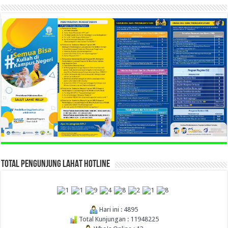
TOTAL PENGUNJUNG LAHAT HOTLINE
Hari ini : 4895
Total Kunjungan : 11948225