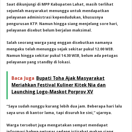
Saat dikunjungi di MPP Kabupaten Lahat, masih terlihat
sejumlah masyarakat menunggu untuk mendapatkan
pelayanan administrasi kependudukan, khususnya
pengurusan KTP. Namun hingga siang menjelang sore hari,
pelayanan disebut belum berjalan maksimal.
Salah seorang warga yang enggan disebutkan namanya
mengaku telah menunggu sejak sekitar pukul 12.00 WIB.
Namun hingga sekitar pukul 14.30 WIB, belum ada petugas
pelayanan yang standby di lokasi.
Baca Juga
Bupati Toha Ajak Masyarakat
Meriahkan Festival Kuliner Kitek Nia dan
Launching Logo-Maskot Porprov XV
“Saya sudah nunggu kurang lebih dua jam. Beberapa hari lalu
saya urus di kantor lama, tapi disuruh ke sini,” ujarnya.
Warga tersebut juga mengatakan sempat mendapat
informasi bahwa petugas sedang istirahat makan siang.