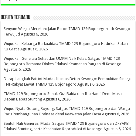
BERITA TERBARU
Senyum Warga Merekah: Jalan Beton TMMD 129 Bojonegoro di Kesongo
Terwujud
Agustus 6, 2026
Wujudkan Keluarga Berkualitas: TMMD 129 Bojonegoro Hadirkan Safari
KB Gratis
Agustus 6, 2026
Wujudkan Generasi Sehat dan UMKM Naik Kelas: Satgas TMMD 129
Bojonegoro Bersama Dinkes Edukasi Keamanan Pangan di Kesongo
Agustus 6, 2026
Derap Langkah Patriot Muda di Lintas Beton Kesongo: Pembuktian Sinergi
TNI-Rakyat Lewat TMMD 129 Bojonegoro
Agustus 6, 2026
TMMD 129 Bojonegoro: ‘Suntik’ Gizi Balita dan Ibu Hamil Demi Masa
Depan Bebas Stunting
Agustus 6, 2026
Wujud Nyata Gotong Royong: Satgas TMMD 129 Bojonegoro dan Warga
Pacu Pembangunan Drainase demi Keawetan Jalan Desa
Agustus 6, 2026
Sentuh Hati Generasi Muda: Satgas TMMD 129 Bojonegoro dan DP3AKB
Edukasi Stunting, serta Kesehatan Reproduksi di Kesongo
Agustus 6, 2026