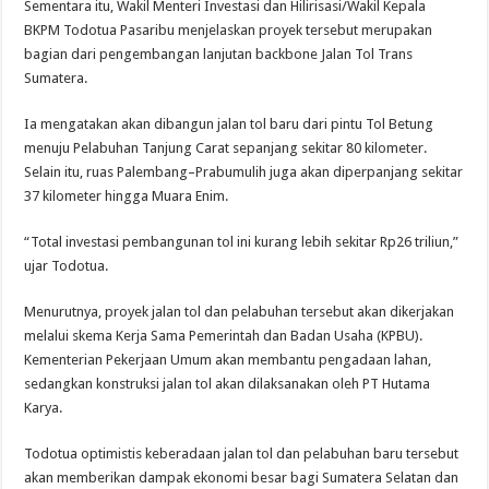
Sementara itu, Wakil Menteri Investasi dan Hilirisasi/Wakil Kepala
BKPM Todotua Pasaribu menjelaskan proyek tersebut merupakan
bagian dari pengembangan lanjutan backbone Jalan Tol Trans
Sumatera.
Ia mengatakan akan dibangun jalan tol baru dari pintu Tol Betung
menuju Pelabuhan Tanjung Carat sepanjang sekitar 80 kilometer.
Selain itu, ruas Palembang–Prabumulih juga akan diperpanjang sekitar
37 kilometer hingga Muara Enim.
“Total investasi pembangunan tol ini kurang lebih sekitar Rp26 triliun,”
ujar Todotua.
Menurutnya, proyek jalan tol dan pelabuhan tersebut akan dikerjakan
melalui skema Kerja Sama Pemerintah dan Badan Usaha (KPBU).
Kementerian Pekerjaan Umum akan membantu pengadaan lahan,
sedangkan konstruksi jalan tol akan dilaksanakan oleh PT Hutama
Karya.
Todotua optimistis keberadaan jalan tol dan pelabuhan baru tersebut
akan memberikan dampak ekonomi besar bagi Sumatera Selatan dan