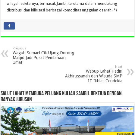
wilayah sekitarnya, termasuk Jambi, terutama dalam mendukung
distribusi dan hilirisasi berbagai komoditas unggulan daerah.(*)
Previous
Wagub Sumael Cik Ujang Dorong
Masjid Jadi Pusat Pembinaan
Umat
Next
Wabup Lahat Hadiri
Akhirussanah dan Wisuda SMP
IT Ikhlas Cendekia
SALUT LAHAT MEMBUKA PELUANG KULIAH SAMBIL BEKERJA DENGAN
BANYAK JURUSAN