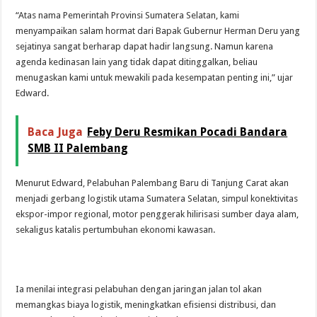
“Atas nama Pemerintah Provinsi Sumatera Selatan, kami
menyampaikan salam hormat dari Bapak Gubernur Herman Deru yang
sejatinya sangat berharap dapat hadir langsung. Namun karena
agenda kedinasan lain yang tidak dapat ditinggalkan, beliau
menugaskan kami untuk mewakili pada kesempatan penting ini,” ujar
Edward.
Baca Juga
Feby Deru Resmikan Pocadi Bandara
SMB II Palembang
Menurut Edward, Pelabuhan Palembang Baru di Tanjung Carat akan
menjadi gerbang logistik utama Sumatera Selatan, simpul konektivitas
ekspor-impor regional, motor penggerak hilirisasi sumber daya alam,
sekaligus katalis pertumbuhan ekonomi kawasan.
Ia menilai integrasi pelabuhan dengan jaringan jalan tol akan
memangkas biaya logistik, meningkatkan efisiensi distribusi, dan