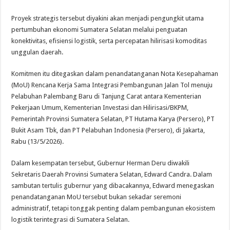
Proyek strategis tersebut diyakini akan menjadi pengungkit utama
pertumbuhan ekonomi Sumatera Selatan melalui penguatan
konektivitas, efisiensi logistik, serta percepatan hilirisasi komoditas
unggulan daerah.
Komitmen itu ditegaskan dalam penandatanganan Nota Kesepahaman
(MoU) Rencana Kerja Sama Integrasi Pembangunan Jalan Tol menuju
Pelabuhan Palembang Baru di Tanjung Carat antara Kementerian
Pekerjaan Umum, Kementerian Investasi dan Hilirisasi/BKPM,
Pemerintah Provinsi Sumatera Selatan, PT Hutama Karya (Persero), PT
Bukit Asam Tbk, dan PT Pelabuhan Indonesia (Persero), di Jakarta,
Rabu (13/5/2026).
Dalam kesempatan tersebut, Gubernur Herman Deru diwakili
Sekretaris Daerah Provinsi Sumatera Selatan, Edward Candra. Dalam
sambutan tertulis gubernur yang dibacakannya, Edward menegaskan
penandatanganan MoU tersebut bukan sekadar seremoni
administratif, tetapi tonggak penting dalam pembangunan ekosistem
logistik terintegrasi di Sumatera Selatan.