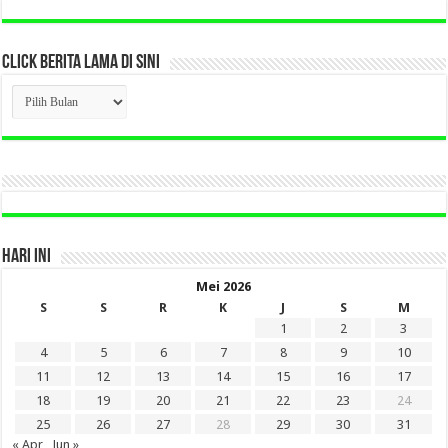
CLICK BERITA LAMA DI SINI
CLICK
BERITA
LAMA
DI
SINI
HARI INI
Mei 2026
S
S
R
K
J
S
M
1
2
3
4
5
6
7
8
9
10
11
12
13
14
15
16
17
18
19
20
21
22
23
24
25
26
27
28
29
30
31
« Apr
Jun »