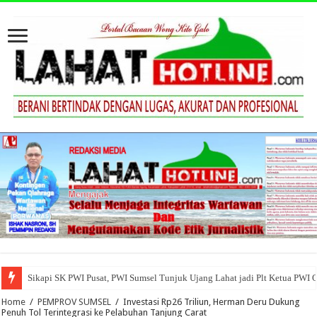
Sikapi SK PWI Pusat, PWI Sumsel Tunjuk Ujang Lahat jadi Plt Ketua PWI 
Home
/
PEMPROV SUMSEL
/
Investasi Rp26 Triliun, Herman Deru Dukung
Penuh Tol Terintegrasi ke Pelabuhan Tanjung Carat