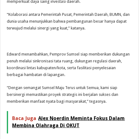
memperkuat daya saing investasi daerah.
“Kolaborasi antara Pemerintah Pusat, Pemerintah Daerah, BUMN, dan
dunia usaha menunjukkan bahwa pembangunan besar hanya dapat
terwujud melalui sinergi yang kuat,” katanya.
Edward menambahkan, Pemprov Sumsel siap memberikan dukungan
penuh melalui sinkronisasi tata ruang, dukungan regulasi daerah,
koordinasi lintas kabupaten/kota, serta fasilitasi penyelesaian
berbagai hambatan di lapangan.
“Dengan semangat Sumsel Maju Terus untuk Semua, kami siap
bersinergi memastikan proyek strategis ini berjalan sukses dan
memberikan manfaat nyata bagi masyarakat,” tegasnya.
Baca Juga
Alex Noerdin Meminta Fokus Dalam
Membina Olahraga Di OKUT