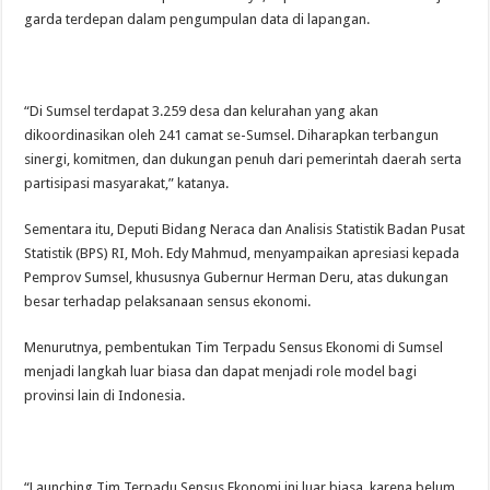
garda terdepan dalam pengumpulan data di lapangan.
“Di Sumsel terdapat 3.259 desa dan kelurahan yang akan
dikoordinasikan oleh 241 camat se-Sumsel. Diharapkan terbangun
sinergi, komitmen, dan dukungan penuh dari pemerintah daerah serta
partisipasi masyarakat,” katanya.
Sementara itu, Deputi Bidang Neraca dan Analisis Statistik Badan Pusat
Statistik (BPS) RI, Moh. Edy Mahmud, menyampaikan apresiasi kepada
Pemprov Sumsel, khususnya Gubernur Herman Deru, atas dukungan
besar terhadap pelaksanaan sensus ekonomi.
Menurutnya, pembentukan Tim Terpadu Sensus Ekonomi di Sumsel
menjadi langkah luar biasa dan dapat menjadi role model bagi
provinsi lain di Indonesia.
“Launching Tim Terpadu Sensus Ekonomi ini luar biasa, karena belum