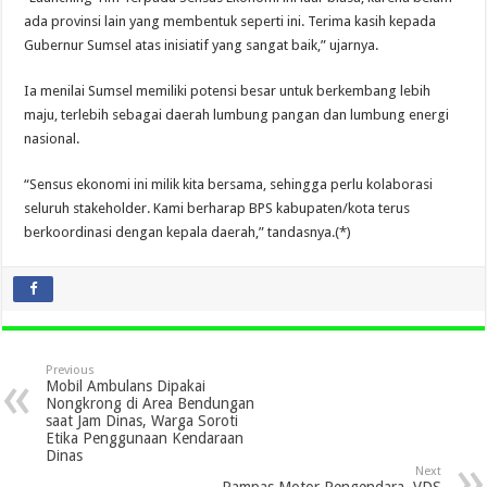
ada provinsi lain yang membentuk seperti ini. Terima kasih kepada
Gubernur Sumsel atas inisiatif yang sangat baik,” ujarnya.
Ia menilai Sumsel memiliki potensi besar untuk berkembang lebih
maju, terlebih sebagai daerah lumbung pangan dan lumbung energi
nasional.
“Sensus ekonomi ini milik kita bersama, sehingga perlu kolaborasi
seluruh stakeholder. Kami berharap BPS kabupaten/kota terus
berkoordinasi dengan kepala daerah,” tandasnya.(*)
Previous
Mobil Ambulans Dipakai
Nongkrong di Area Bendungan
saat Jam Dinas, Warga Soroti
Etika Penggunaan Kendaraan
Dinas
Next
Rampas Motor Pengendara, VDS