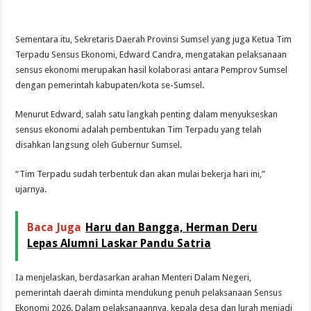
Sementara itu, Sekretaris Daerah Provinsi Sumsel yang juga Ketua Tim
Terpadu Sensus Ekonomi, Edward Candra, mengatakan pelaksanaan
sensus ekonomi merupakan hasil kolaborasi antara Pemprov Sumsel
dengan pemerintah kabupaten/kota se-Sumsel.
Menurut Edward, salah satu langkah penting dalam menyukseskan
sensus ekonomi adalah pembentukan Tim Terpadu yang telah
disahkan langsung oleh Gubernur Sumsel.
“Tim Terpadu sudah terbentuk dan akan mulai bekerja hari ini,”
ujarnya.
Baca Juga
Haru dan Bangga, Herman Deru
Lepas Alumni Laskar Pandu Satria
Ia menjelaskan, berdasarkan arahan Menteri Dalam Negeri,
pemerintah daerah diminta mendukung penuh pelaksanaan Sensus
Ekonomi 2026. Dalam pelaksanaannya, kepala desa dan lurah menjadi