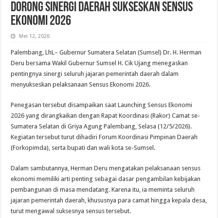
Dorong Sinergi Daerah Sukseskan Sensus
Ekonomi 2026
Mei 12, 2026
Palembang, LhL– Gubernur Sumatera Selatan (Sumsel) Dr. H. Herman
Deru bersama Wakil Gubernur Sumsel H. Cik Ujang menegaskan
pentingnya sinergi seluruh jajaran pemerintah daerah dalam
menyukseskan pelaksanaan Sensus Ekonomi 2026.
Penegasan tersebut disampaikan saat Launching Sensus Ekonomi
2026 yang dirangkaikan dengan Rapat Koordinasi (Rakor) Camat se-
Sumatera Selatan di Griya Agung Palembang, Selasa (12/5/2026).
Kegiatan tersebut turut dihadiri Forum Koordinasi Pimpinan Daerah
(Forkopimda), serta bupati dan wali kota se-Sumsel.
Dalam sambutannya, Herman Deru mengatakan pelaksanaan sensus
ekonomi memiliki arti penting sebagai dasar pengambilan kebijakan
pembangunan di masa mendatang. Karena itu, ia meminta seluruh
jajaran pemerintah daerah, khususnya para camat hingga kepala desa,
turut mengawal suksesnya sensus tersebut.