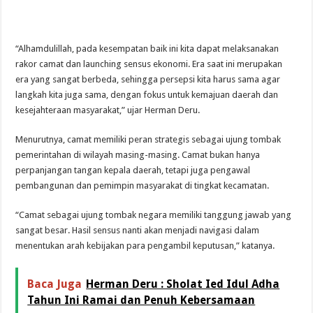
“Alhamdulillah, pada kesempatan baik ini kita dapat melaksanakan
rakor camat dan launching sensus ekonomi. Era saat ini merupakan
era yang sangat berbeda, sehingga persepsi kita harus sama agar
langkah kita juga sama, dengan fokus untuk kemajuan daerah dan
kesejahteraan masyarakat,” ujar Herman Deru.
Menurutnya, camat memiliki peran strategis sebagai ujung tombak
pemerintahan di wilayah masing-masing. Camat bukan hanya
perpanjangan tangan kepala daerah, tetapi juga pengawal
pembangunan dan pemimpin masyarakat di tingkat kecamatan.
“Camat sebagai ujung tombak negara memiliki tanggung jawab yang
sangat besar. Hasil sensus nanti akan menjadi navigasi dalam
menentukan arah kebijakan para pengambil keputusan,” katanya.
Baca Juga
Herman Deru : Sholat Ied Idul Adha
Tahun Ini Ramai dan Penuh Kebersamaan