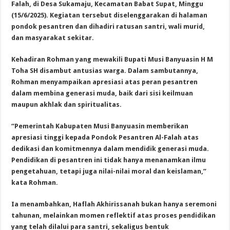
Falah, di Desa Sukamaju, Kecamatan Babat Supat, Minggu
(15/6/2025). Kegiatan tersebut diselenggarakan di halaman
pondok pesantren dan dihadiri ratusan santri, wali murid,
dan masyarakat sekitar.
Kehadiran Rohman yang mewakili Bupati Musi Banyuasin H M
Toha SH disambut antusias warga. Dalam sambutannya,
Rohman menyampaikan apresiasi atas peran pesantren
dalam membina generasi muda, baik dari sisi keilmuan
maupun akhlak dan spiritualitas.
“Pemerintah Kabupaten Musi Banyuasin memberikan
apresiasi tinggi kepada Pondok Pesantren Al-Falah atas
dedikasi dan komitmennya dalam mendidik generasi muda.
Pendidikan di pesantren ini tidak hanya menanamkan ilmu
pengetahuan, tetapi juga nilai-nilai moral dan keislaman,”
kata Rohman.
Ia menambahkan, Haflah Akhirissanah bukan hanya seremoni
tahunan, melainkan momen reflektif atas proses pendidikan
yang telah dilalui para santri, sekaligus bentuk