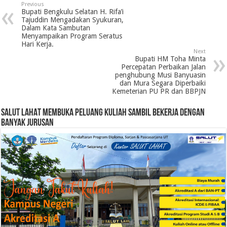
Previous
Bupati Bengkulu Selatan H. Rifa’i
Tajuddin Mengadakan Syukuran,
Dalam Kata Sambutan
Menyampaikan Program Seratus
Hari Kerja.
Next
Bupati HM Toha Minta
Percepatan Perbaikan Jalan
penghubung Musi Banyuasin
dan Mura Segara Diperbaiki
Kemeterian PU PR dan BBPJN
SALUT LAHAT MEMBUKA PELUANG KULIAH SAMBIL BEKERJA DENGAN
BANYAK JURUSAN