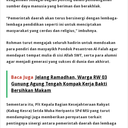
sumber daya manusia yang beriman dan berakhlak.
“Pemerintah daerah akan terus bersinergi dengan lembaga-
lembaga pendidikan seperti ini untuk menciptakan
masyarakat yang cerdas dan religius,” imbuhnya.
Rohman turut mengajak seluruh hadirin untuk mendoakan
para pendiri dan masyayikh Pondok Pesantren Al-Falah agar
mendapat tempat mulia di sisi Allah SWT, serta para alumni
agar menjadi generasi yang sukses di dunia dan akhirat.
Baca Juga
Jelang Ramadhan, Warga RW 03
Gunung Agung Tengah Kompak Kerja Bakti
Bersihkan Makam
Sementara itu, Plt Kepala Bagian Kesejahteraan Rakyat
(Kabag Kesra) Setda Muba Heriyanto SPd MSi yang turut
mendampingi juga memberikan pernyataan terkait
pentingnya sinergi antara pemerintah daerah dan lembaga