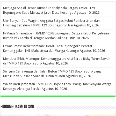
Menjaga Asa di Depan Rumah Ibadah: Kala Satgas TMMD 129
Bojonegoro Setia Merawat Jalan Desa Kesongo
Agustus 10, 2026
Ukir Senyum Ibu Wagini: Anggota Satgas Kebut Pembersihan dan
Finishing Sebelum TMMD 129 Bojonegoro Usai
Agustus 10, 2026
H-Minus 5 Penutupan TMMD 129 Bojonegoro: Satgas Kebut Penyelesaian
Rumah Pak Kardo di Tengah Medan Sulit
Agustus 10, 2026
Lewat Smash Kebersamaan: TMMD 129 Bojonegoro Pererat
Kemunggalan TNI-Mahasiswa dan Warga Kesongo
Agustus 10, 2026
Menabur Bibit, Memupuk Kemanunggalan: Aksi Serda Rizky Turun Sawah
di TMMD 129 Bojonegoro
Agustus 10, 2026
Senyum Ceria Anggi dan Jalan Beton TMMD 129 Bojonegoro yang
Mengubah Suasana Sore di Dusun Mundu
Agustus 10, 2026
Wajah Baru Jembatan TMMD 129 Bojonegoro Brang Etan: Senyum Warga
Kesongo Akhirnya Terukir
Agustus 10, 2026
HUBUNGI KAMI DI SINI