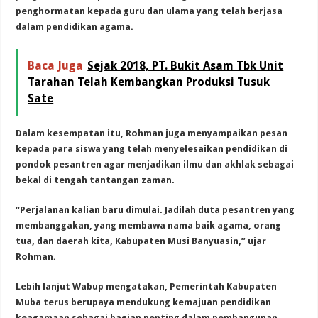
penghormatan kepada guru dan ulama yang telah berjasa
dalam pendidikan agama.
Baca Juga
Sejak 2018, PT. Bukit Asam Tbk Unit
Tarahan Telah Kembangkan Produksi Tusuk
Sate
Dalam kesempatan itu, Rohman juga menyampaikan pesan
kepada para siswa yang telah menyelesaikan pendidikan di
pondok pesantren agar menjadikan ilmu dan akhlak sebagai
bekal di tengah tantangan zaman.
“Perjalanan kalian baru dimulai. Jadilah duta pesantren yang
membanggakan, yang membawa nama baik agama, orang
tua, dan daerah kita, Kabupaten Musi Banyuasin,” ujar
Rohman.
Lebih lanjut Wabup mengatakan, Pemerintah Kabupaten
Muba terus berupaya mendukung kemajuan pendidikan
keagamaan sebagai bagian penting dalam pembangunan