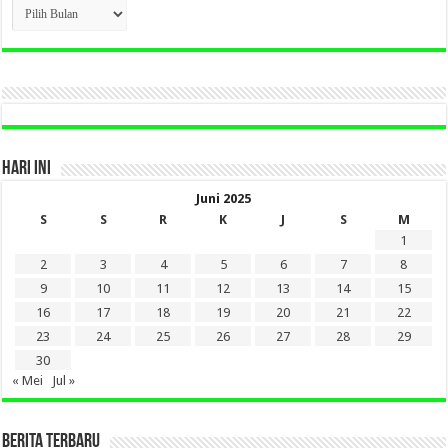
CLICK
BERITA
LAMA
DI
SINI
HARI INI
Juni 2025
S
S
R
K
J
S
M
1
2
3
4
5
6
7
8
9
10
11
12
13
14
15
16
17
18
19
20
21
22
23
24
25
26
27
28
29
30
« Mei
Jul »
BERITA TERBARU