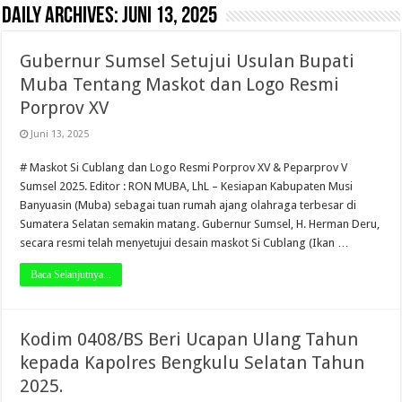
Daily Archives:
Juni 13, 2025
Gubernur Sumsel Setujui Usulan Bupati
Muba Tentang Maskot dan Logo Resmi
Porprov XV
Juni 13, 2025
# Maskot Si Cublang dan Logo Resmi Porprov XV & Peparprov V
Sumsel 2025. Editor : RON MUBA, LhL – Kesiapan Kabupaten Musi
Banyuasin (Muba) sebagai tuan rumah ajang olahraga terbesar di
Sumatera Selatan semakin matang. Gubernur Sumsel, H. Herman Deru,
secara resmi telah menyetujui desain maskot Si Cublang (Ikan …
Baca Selanjutnya...
Kodim 0408/BS Beri Ucapan Ulang Tahun
kepada Kapolres Bengkulu Selatan Tahun
2025.