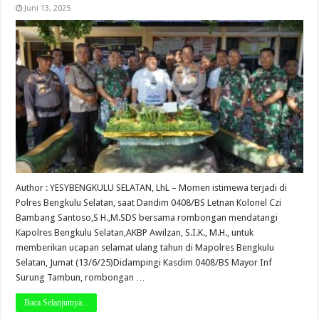
Juni 13, 2025
Author : YESYBENGKULU SELATAN, LhL – Momen istimewa terjadi di
Polres Bengkulu Selatan, saat Dandim 0408/BS Letnan Kolonel Czi
Bambang Santoso,S H.,M.SDS bersama rombongan mendatangi
Kapolres Bengkulu Selatan,AKBP Awilzan, S.I.K., M.H., untuk
memberikan ucapan selamat ulang tahun di Mapolres Bengkulu
Selatan, Jumat (13/6/25)Didampingi Kasdim 0408/BS Mayor Inf
Surung Tambun, rombongan …
Baca Selanjutnya...