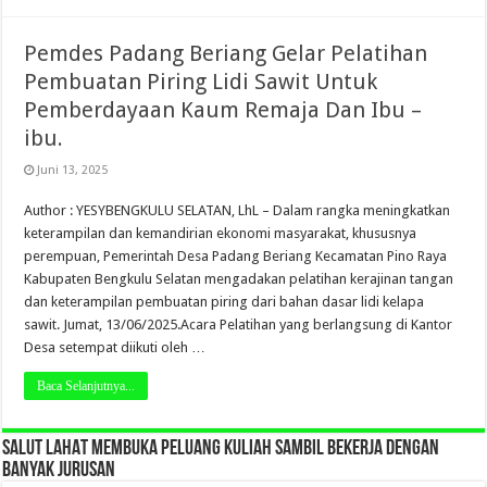
Pemdes Padang Beriang Gelar Pelatihan
Pembuatan Piring Lidi Sawit Untuk
Pemberdayaan Kaum Remaja Dan Ibu –
ibu.
Juni 13, 2025
Author : YESYBENGKULU SELATAN, LhL – Dalam rangka meningkatkan
keterampilan dan kemandirian ekonomi masyarakat, khususnya
perempuan, Pemerintah Desa Padang Beriang Kecamatan Pino Raya
Kabupaten Bengkulu Selatan mengadakan pelatihan kerajinan tangan
dan keterampilan pembuatan piring dari bahan dasar lidi kelapa
sawit. Jumat, 13/06/2025.Acara Pelatihan yang berlangsung di Kantor
Desa setempat diikuti oleh …
Baca Selanjutnya...
SALUT LAHAT MEMBUKA PELUANG KULIAH SAMBIL BEKERJA DENGAN
BANYAK JURUSAN