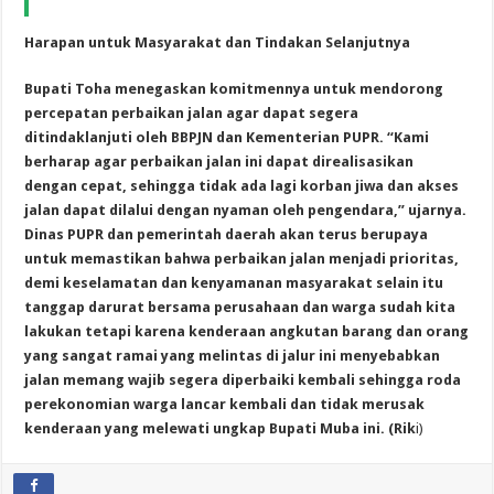
Harapan untuk Masyarakat dan Tindakan Selanjutnya
Bupati Toha menegaskan komitmennya untuk mendorong
percepatan perbaikan jalan agar dapat segera
ditindaklanjuti oleh BBPJN dan Kementerian PUPR. “Kami
berharap agar perbaikan jalan ini dapat direalisasikan
dengan cepat, sehingga tidak ada lagi korban jiwa dan akses
jalan dapat dilalui dengan nyaman oleh pengendara,” ujarnya.
Dinas PUPR dan pemerintah daerah akan terus berupaya
untuk memastikan bahwa perbaikan jalan menjadi prioritas,
demi keselamatan dan kenyamanan masyarakat selain itu
tanggap darurat bersama perusahaan dan warga sudah kita
lakukan tetapi karena kenderaan angkutan barang dan orang
yang sangat ramai yang melintas di jalur ini menyebabkan
jalan memang wajib segera diperbaiki kembali sehingga roda
perekonomian warga lancar kembali dan tidak merusak
kenderaan yang melewati ungkap Bupati Muba ini. (Rik
i)