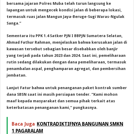
bersama jajaran Polres Muba telah turun langsung ke
lapangan untuk mengecek kondisi jalan di beberapa lokasi,
termasuk ruas jalan Mangun Jaya-Beruge-Sugi Waras-Ngulak
Sanga.”
Sementara itu PPK 1.4 Satker PJN I BBPJN Sumatera Selatan,
Ahmad Fathur Rahman, menjelaskan bahwa kerusakan jalan di
kawasan tersebut sebagian besar disebabkan oleh banjir
yang terjadi pada tahun 2023 dan 2024. Saat ini, pemeliharaan
rutin sedang dilakukan dengan dana pemeliharaan, termasuk
penambalan aspal, penghamparan agregat, dan pembersihan
jembatan.
Lanjut Fatur bahwa untuk penanganan paket kontrak sumber
dana SBSN saat ini masih persiapan tender. “Kami mohon
maaf kepada masyarakat dan semua pihak terkait atas
keterbatasan penanganan kami,” pungkasnya.
Baca Juga
KONTRADIKTIFNYA BANGUNAN SMKN
1 PAGARALAM