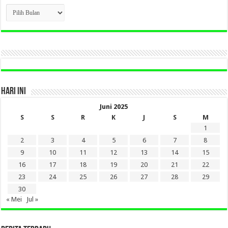
CLICK
BERITA
LAMA
DI
SINI
HARI INI
Juni 2025
S
S
R
K
J
S
M
1
2
3
4
5
6
7
8
9
10
11
12
13
14
15
16
17
18
19
20
21
22
23
24
25
26
27
28
29
30
« Mei
Jul »