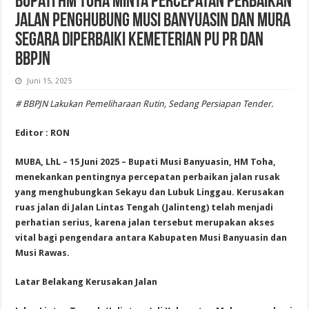
Bupati HM Toha Minta Percepatan Perbaikan
Jalan penghubung Musi Banyuasin dan Mura
Segara Diperbaiki Kemeterian PU PR dan
BBPJN
Juni 15, 2025
# BBPJN Lakukan Pemeliharaan Rutin, Sedang Persiapan Tender.
Editor : RON
MUBA, LhL – 15 Juni 2025 – Bupati Musi Banyuasin, HM Toha,
menekankan pentingnya percepatan perbaikan jalan rusak
yang menghubungkan Sekayu dan Lubuk Linggau. Kerusakan
ruas jalan di Jalan Lintas Tengah (Jalinteng) telah menjadi
perhatian serius, karena jalan tersebut merupakan akses
vital bagi pengendara antara Kabupaten Musi Banyuasin dan
Musi Rawas.
Latar Belakang Kerusakan Jalan