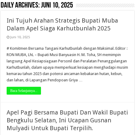
Daily Archives:
Juni 10, 2025
Ini Tujuh Arahan Strategis Bupati Muba
Dalam Apel Siaga Karhutbunlah 2025
Juni 10, 2025
# Komitmen Bersama Tangani Karhutbunlah dengan Maksimal. Editor :
RON MUBA, LhL – Bupati Musi Banyuasin H. M. Toha, SH memimpin
langsung Apel Kesiapsiagaan Personil dan Peralatan Penanggulangan
Karhutbunlah, dalam upaya memperkuat kesiapan menghadapi musim
kemarau tahun 2025 dan potensi ancaman kebakaran hutan, kebun,
dan lahan, di Lapangan Pendopoan Griya …
Baca Selanjutnya...
Apel Pagi Bersama Bupati Dan Wakil Bupati
Bengkulu Selatan, Ini Ucapan Gusnan
Mulyadi Untuk Bupati Terpilih.