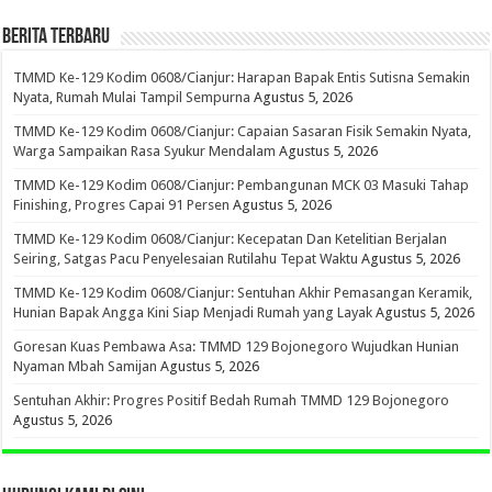
BERITA TERBARU
TMMD Ke-129 Kodim 0608/Cianjur: Harapan Bapak Entis Sutisna Semakin
Nyata, Rumah Mulai Tampil Sempurna
Agustus 5, 2026
TMMD Ke-129 Kodim 0608/Cianjur: Capaian Sasaran Fisik Semakin Nyata,
Warga Sampaikan Rasa Syukur Mendalam
Agustus 5, 2026
TMMD Ke-129 Kodim 0608/Cianjur: Pembangunan MCK 03 Masuki Tahap
Finishing, Progres Capai 91 Persen
Agustus 5, 2026
TMMD Ke-129 Kodim 0608/Cianjur: Kecepatan Dan Ketelitian Berjalan
Seiring, Satgas Pacu Penyelesaian Rutilahu Tepat Waktu
Agustus 5, 2026
TMMD Ke-129 Kodim 0608/Cianjur: Sentuhan Akhir Pemasangan Keramik,
Hunian Bapak Angga Kini Siap Menjadi Rumah yang Layak
Agustus 5, 2026
Goresan Kuas Pembawa Asa: TMMD 129 Bojonegoro Wujudkan Hunian
Nyaman Mbah Samijan
Agustus 5, 2026
Sentuhan Akhir: Progres Positif Bedah Rumah TMMD 129 Bojonegoro
Agustus 5, 2026