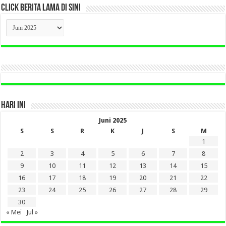
CLICK BERITA LAMA DI SINI
CLICK
BERITA
LAMA
DI
SINI
HARI INI
Juni 2025
S
S
R
K
J
S
M
1
2
3
4
5
6
7
8
9
10
11
12
13
14
15
16
17
18
19
20
21
22
23
24
25
26
27
28
29
30
« Mei
Jul »