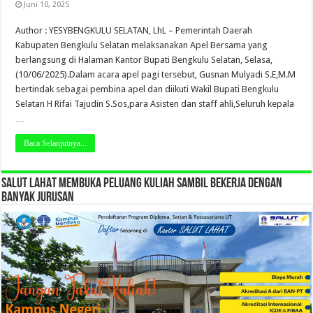
Juni 10, 2025
Author : YESYBENGKULU SELATAN, LhL – Pemerintah Daerah
Kabupaten Bengkulu Selatan melaksanakan Apel Bersama yang
berlangsung di Halaman Kantor Bupati Bengkulu Selatan, Selasa,
(10/06/2025).Dalam acara apel pagi tersebut, Gusnan Mulyadi S.E,M.M
bertindak sebagai pembina apel dan diikuti Wakil Bupati Bengkulu
Selatan H Rifai Tajudin S.Sos,para Asisten dan staff ahli,Seluruh kepala
…
Baca Selanjutnya...
SALUT LAHAT MEMBUKA PELUANG KULIAH SAMBIL BEKERJA DENGAN
BANYAK JURUSAN