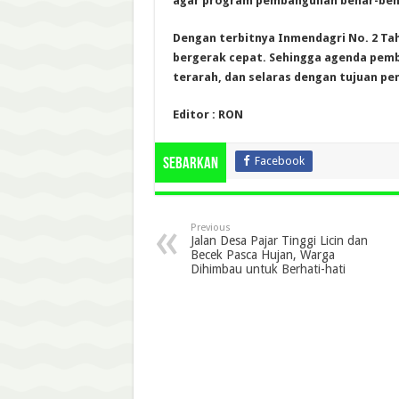
agar program pembangunan benar-ben
Dengan terbitnya Inmendagri No. 2 Ta
bergerak cepat. Sehingga agenda pemb
terarah, dan selaras dengan tujuan p
Editor : RON
Facebook
Sebarkan
Previous
Jalan Desa Pajar Tinggi Licin dan
Becek Pasca Hujan, Warga
Dihimbau untuk Berhati-hati