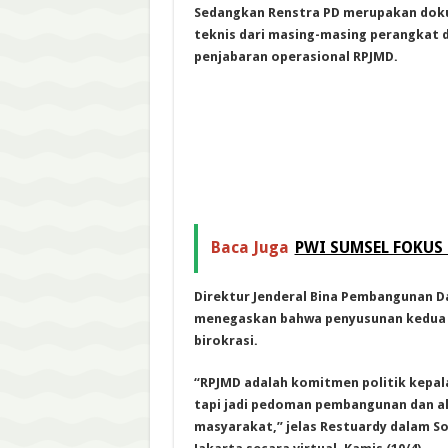
Sedangkan Renstra PD merupakan do
teknis dari masing-masing perangkat 
penjabaran operasional RPJMD.
Baca Juga
PWI SUMSEL FOKUS 
Direktur Jenderal Bina Pembangunan D
menegaskan bahwa penyusunan kedua do
birokrasi.
“RPJMD adalah komitmen politik kepala
tapi jadi pedoman pembangunan dan ala
masyarakat,” jelas Restuardy dalam S