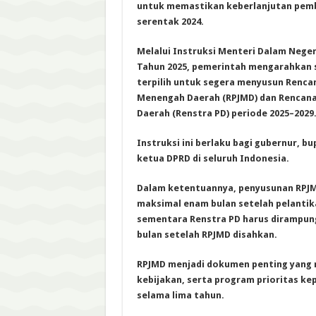
untuk memastikan keberlanjutan pemb
serentak 2024.
Melalui Instruksi Menteri Dalam Nege
Tahun 2025, pemerintah mengarahkan 
terpilih untuk segera menyusun Renc
Menengah Daerah (RPJMD) dan Rencana
Daerah (Renstra PD) periode 2025–2029
Instruksi ini berlaku bagi gubernur, bup
ketua DPRD di seluruh Indonesia.
Dalam ketentuannya, penyusunan RPJM
maksimal enam bulan setelah pelantik
sementara Renstra PD harus dirampung
bulan setelah RPJMD disahkan.
RPJMD menjadi dokumen penting yang m
kebijakan, serta program prioritas kep
selama lima tahun.