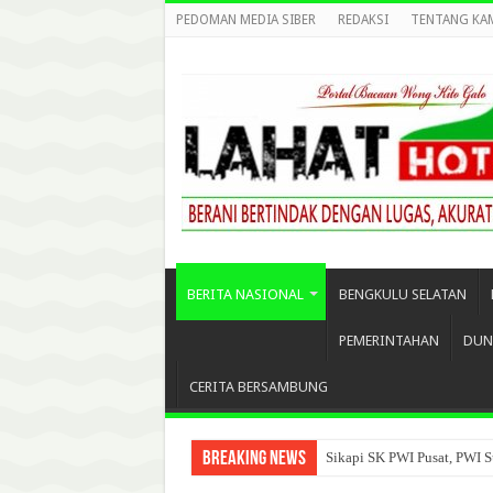
PEDOMAN MEDIA SIBER
REDAKSI
TENTANG KA
BERITA NASIONAL
BENGKULU SELATAN
PEMERINTAHAN
DUN
CERITA BERSAMBUNG
Breaking News
Sikapi SK PWI Pusat, PWI S