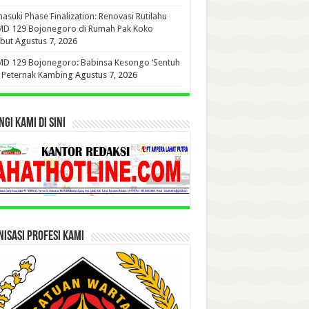
suki Phase Finalization: Renovasi Rutilahu
D 129 Bojonegoro di Rumah Pak Koko
but
Agustus 7, 2026
D 129 Bojonegoro: Babinsa Kesongo ‘Sentuh
’ Peternak Kambing
Agustus 7, 2026
GI KAMI DI SINI
ISASI PROFESI KAMI