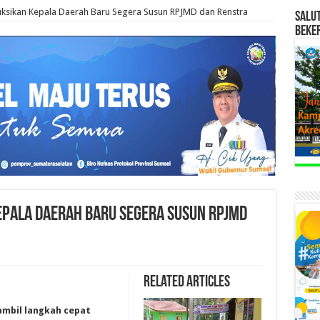
uksikan Kepala Daerah Baru Segera Susun RPJMD dan Renstra
SALU
BEKE
epala Daerah Baru Segera Susun RPJMD
Related Articles
ambil langkah cepat