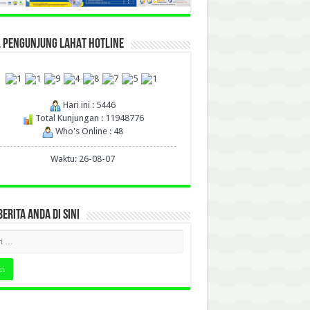
L PENGUNJUNG LAHAT HOTLINE
Hari ini : 5446
Total Kunjungan : 11948776
Who's Online : 48
Waktu: 26-08-07
BERITA ANDA DI SINI