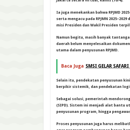
Jakarta secara virtual, Kamis (10/4).
Ia juga menekankan bahwa RPJMD 2025–
serta mengacu pada RPJMN 2025–2029 da
misi Presiden dan Wakil Presiden terpil
Namun begitu, masih banyak tantangan
daerah belum menyelesaikan dokumen 
utama dalam penyusunan RPJMD.
Baca Juga
SMSI GELAR SAFARI
Selain itu, pendekatan penyusunan ki
berpikir sistemik, dan pendekatan logi
Sebagai solusi, pemerintah mendoron
(SIPD). Sistem ini menjadi alat bantu
penyusunan program, hingga pengawas
Proses penyusunan juga harus melibat