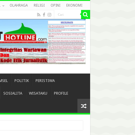
L
OLAHRAGA
RELIGI
OPINI
EKONOMI
MSEL
POLITIK
PERISTIWA
SOSIALITA
WISATAKU
PROFILE