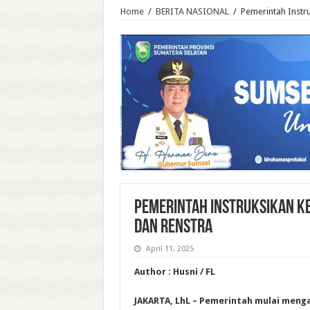
Home
/
BERITA NASIONAL
/
Pemerintah Instr
Pemerintah Instruksikan K
dan Renstra
April 11, 2025
Author : Husni / FL
JAKARTA, LhL – Pemerintah mulai meng