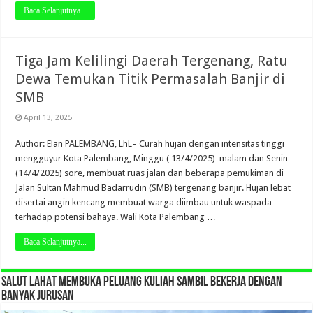
Baca Selanjutnya...
Tiga Jam Kelilingi Daerah Tergenang, Ratu
Dewa Temukan Titik Permasalah Banjir di
SMB
April 13, 2025
Author: Elan PALEMBANG, LhL– Curah hujan dengan intensitas tinggi
mengguyur Kota Palembang, Minggu ( 13/4/2025) malam dan Senin
(14/4/2025) sore, membuat ruas jalan dan beberapa pemukiman di
Jalan Sultan Mahmud Badarrudin (SMB) tergenang banjir. Hujan lebat
disertai angin kencang membuat warga diimbau untuk waspada
terhadap potensi bahaya. Wali Kota Palembang …
Baca Selanjutnya...
SALUT LAHAT MEMBUKA PELUANG KULIAH SAMBIL BEKERJA DENGAN
BANYAK JURUSAN