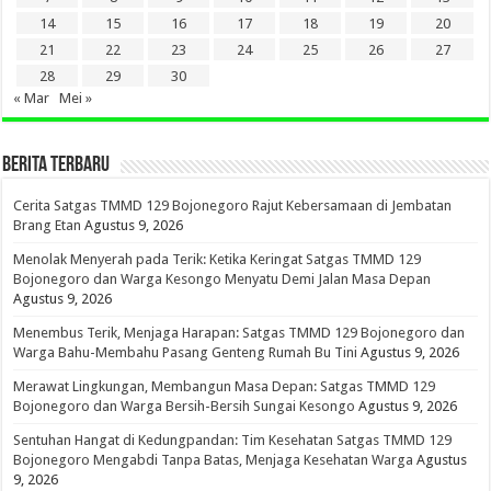
14
15
16
17
18
19
20
21
22
23
24
25
26
27
28
29
30
« Mar
Mei »
BERITA TERBARU
Cerita Satgas TMMD 129 Bojonegoro Rajut Kebersamaan di Jembatan
Brang Etan
Agustus 9, 2026
Menolak Menyerah pada Terik: Ketika Keringat Satgas TMMD 129
Bojonegoro dan Warga Kesongo Menyatu Demi Jalan Masa Depan
Agustus 9, 2026
Menembus Terik, Menjaga Harapan: Satgas TMMD 129 Bojonegoro dan
Warga Bahu-Membahu Pasang Genteng Rumah Bu Tini
Agustus 9, 2026
Merawat Lingkungan, Membangun Masa Depan: Satgas TMMD 129
Bojonegoro dan Warga Bersih-Bersih Sungai Kesongo
Agustus 9, 2026
Sentuhan Hangat di Kedungpandan: Tim Kesehatan Satgas TMMD 129
Bojonegoro Mengabdi Tanpa Batas, Menjaga Kesehatan Warga
Agustus
9, 2026