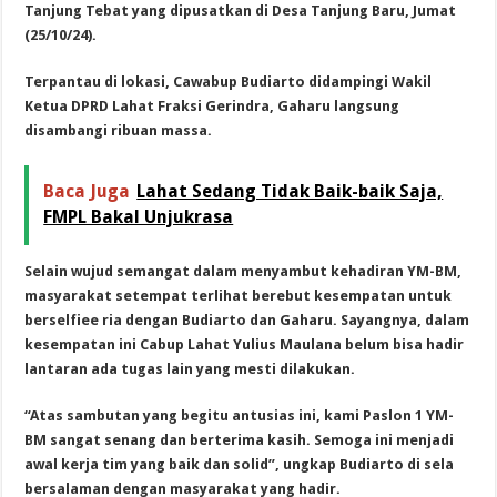
Tanjung Tebat yang dipusatkan di Desa Tanjung Baru, Jumat
(25/10/24).
Terpantau di lokasi, Cawabup Budiarto didampingi Wakil
Ketua DPRD Lahat Fraksi Gerindra, Gaharu langsung
disambangi ribuan massa.
Baca Juga
Lahat Sedang Tidak Baik-baik Saja,
FMPL Bakal Unjukrasa
Selain wujud semangat dalam menyambut kehadiran YM-BM,
masyarakat setempat terlihat berebut kesempatan untuk
berselfiee ria dengan Budiarto dan Gaharu. Sayangnya, dalam
kesempatan ini Cabup Lahat Yulius Maulana belum bisa hadir
lantaran ada tugas lain yang mesti dilakukan.
“Atas sambutan yang begitu antusias ini, kami Paslon 1 YM-
BM sangat senang dan berterima kasih. Semoga ini menjadi
awal kerja tim yang baik dan solid”, ungkap Budiarto di sela
bersalaman dengan masyarakat yang hadir.