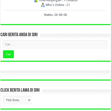
Total Kunjungan : 11938838
Who's Online : 21
Waktu: 26-08-06
CARI BERITA ANDA DI SINI
CLICK BERITA LAMA DI SINI
CLICK
BERITA
LAMA
DI