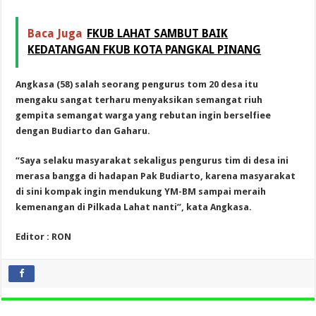
Baca Juga
FKUB LAHAT SAMBUT BAIK
KEDATANGAN FKUB KOTA PANGKAL PINANG
Angkasa (58) salah seorang pengurus tom 20 desa itu
mengaku sangat terharu menyaksikan semangat riuh
gempita semangat warga yang rebutan ingin berselfiee
dengan Budiarto dan Gaharu.
“Saya selaku masyarakat sekaligus pengurus tim di desa ini
merasa bangga di hadapan Pak Budiarto, karena masyarakat
di sini kompak ingin mendukung YM-BM sampai meraih
kemenangan di Pilkada Lahat nanti”, kata Angkasa.
Editor : RON