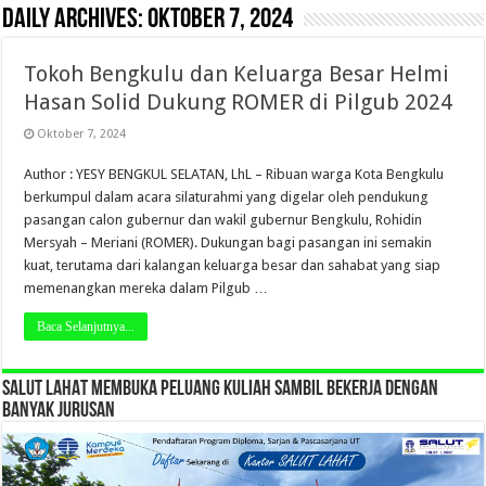
Daily Archives:
Oktober 7, 2024
Tokoh Bengkulu dan Keluarga Besar Helmi
Hasan Solid Dukung ROMER di Pilgub 2024
Oktober 7, 2024
Author : YESY BENGKUL SELATAN, LhL – Ribuan warga Kota Bengkulu
berkumpul dalam acara silaturahmi yang digelar oleh pendukung
pasangan calon gubernur dan wakil gubernur Bengkulu, Rohidin
Mersyah – Meriani (ROMER). Dukungan bagi pasangan ini semakin
kuat, terutama dari kalangan keluarga besar dan sahabat yang siap
memenangkan mereka dalam Pilgub …
Baca Selanjutnya...
SALUT LAHAT MEMBUKA PELUANG KULIAH SAMBIL BEKERJA DENGAN
BANYAK JURUSAN