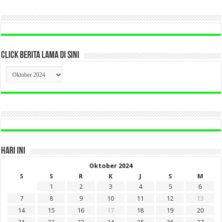
CLICK BERITA LAMA DI SINI
CLICK
BERITA
LAMA
DI
SINI
HARI INI
Oktober 2024
S
S
R
K
J
S
M
1
2
3
4
5
6
7
8
9
10
11
12
13
14
15
16
17
18
19
20