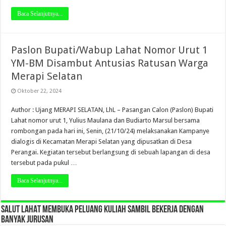
Baca Selanjutnya...
Paslon Bupati/Wabup Lahat Nomor Urut 1
YM-BM Disambut Antusias Ratusan Warga
Merapi Selatan
Oktober 22, 2024
Author : Ujang MERAPI SELATAN, LhL – Pasangan Calon (Paslon) Bupati
Lahat nomor urut 1, Yulius Maulana dan Budiarto Marsul bersama
rombongan pada hari ini, Senin, (21/10/24) melaksanakan Kampanye
dialogis di Kecamatan Merapi Selatan yang dipusatkan di Desa
Perangai. Kegiatan tersebut berlangsung di sebuah lapangan di desa
tersebut pada pukul …
Baca Selanjutnya...
SALUT LAHAT MEMBUKA PELUANG KULIAH SAMBIL BEKERJA DENGAN
BANYAK JURUSAN