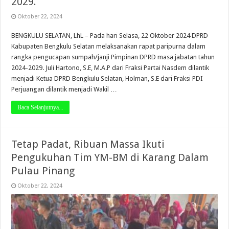
2029.
Oktober 22, 2024
BENGKULU SELATAN, LhL – Pada hari Selasa, 22 Oktober 2024 DPRD
Kabupaten Bengkulu Selatan melaksanakan rapat paripurna dalam
rangka pengucapan sumpah/janji Pimpinan DPRD masa jabatan tahun
2024-2029. Juli Hartono, S.E, M.A.P dari Fraksi Partai Nasdem dilantik
menjadi Ketua DPRD Bengkulu Selatan, Holman, S.E dari Fraksi PDI
Perjuangan dilantik menjadi Wakil …
Baca Selanjutnya...
Tetap Padat, Ribuan Massa Ikuti
Pengukuhan Tim YM-BM di Karang Dalam
Pulau Pinang
Oktober 22, 2024