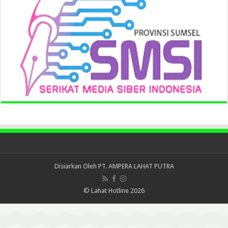
Disiarkan Oleh
PT. AMPERA LAHAT PUTRA
© Lahat Hotline 2026