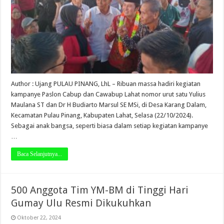
Author : Ujang PULAU PINANG, LhL – Ribuan massa hadiri kegiatan
kampanye Paslon Cabup dan Cawabup Lahat nomor urut satu Yulius
Maulana ST dan Dr H Budiarto Marsul SE MSi, di Desa Karang Dalam,
Kecamatan Pulau Pinang, Kabupaten Lahat, Selasa (22/10/2024).
Sebagai anak bangsa, seperti biasa dalam setiap kegiatan kampanye
…
Baca Selanjutnya...
500 Anggota Tim YM-BM di Tinggi Hari
Gumay Ulu Resmi Dikukuhkan
Oktober 22, 2024