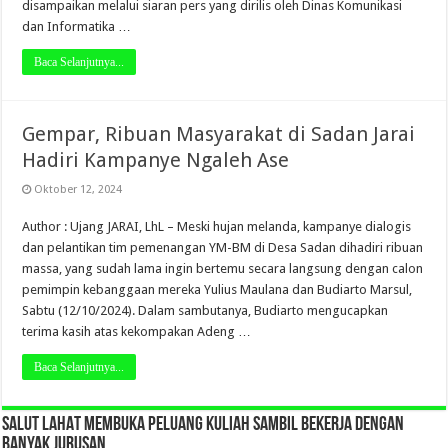
disampaikan melalui siaran pers yang dirilis oleh Dinas Komunikasi
dan Informatika …
Baca Selanjutnya...
Gempar, Ribuan Masyarakat di Sadan Jarai
Hadiri Kampanye Ngaleh Ase
Oktober 12, 2024
Author : Ujang JARAI, LhL – Meski hujan melanda, kampanye dialogis
dan pelantikan tim pemenangan YM-BM di Desa Sadan dihadiri ribuan
massa, yang sudah lama ingin bertemu secara langsung dengan calon
pemimpin kebanggaan mereka Yulius Maulana dan Budiarto Marsul,
Sabtu (12/10/2024). Dalam sambutanya, Budiarto mengucapkan
terima kasih atas kekompakan Adeng …
Baca Selanjutnya...
SALUT LAHAT MEMBUKA PELUANG KULIAH SAMBIL BEKERJA DENGAN
BANYAK JURUSAN