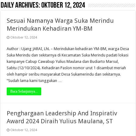
Daily Archives:
Oktober 12, 2024
Sesuai Namanya Warga Suka Merindu
Merindukan Kehadiran YM-BM
Oktober 12, 2024
Author : Ujang JARAI, LhL – Merindukan kehadiran YM-BM, warga Desa
Suka Merindu dan sekitarnya di Kecamatan Suka Merindu padati lokasi
kampanye Cabup Cawabup Yulius Maulana dan Budiarto Marsul,
Sabtu (12/10/2024). Kehadiran Paslon nomor urut 1 disambut meriah
oleh hampir seribu masyarakat Desa Sukamerindu dan sekitarnya.
“Sudah lama kami tunggukan …
Baca Selanjutnya...
Penghargaan Leadership And Inspirativ
Award 2024 Diraih Yulius Maulana, ST
Oktober 12, 2024