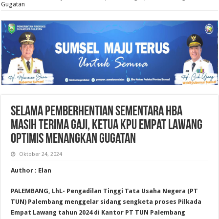
Gugatan
Selama Pemberhentian Sementara HBA
Masih Terima Gaji, Ketua KPU Empat Lawang
Optimis Menangkan Gugatan
Oktober 24, 2024
Author : Elan
PALEMBANG, LhL- Pengadilan Tinggi Tata Usaha Negera (PT
TUN) Palembang menggelar sidang sengketa proses Pilkada
Empat Lawang tahun 2024 di Kantor PT TUN Palembang