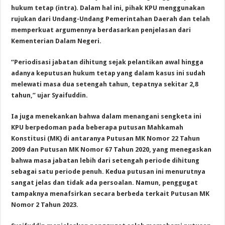
hukum tetap (intra). Dalam hal ini, pihak KPU menggunakan
rujukan dari Undang-Undang Pemerintahan Daerah dan telah
memperkuat argumennya berdasarkan penjelasan dari
Kementerian Dalam Negeri.
“Periodisasi jabatan dihitung sejak pelantikan awal hingga
adanya keputusan hukum tetap yang dalam kasus ini sudah
melewati masa dua setengah tahun, tepatnya sekitar 2,8
tahun,” ujar Syaifuddin.
Ia juga menekankan bahwa dalam menangani sengketa ini
KPU berpedoman pada beberapa putusan Mahkamah
Konstitusi (MK) di antaranya Putusan MK Nomor 22 Tahun
2009 dan Putusan MK Nomor 67 Tahun 2020, yang menegaskan
bahwa masa jabatan lebih dari setengah periode dihitung
sebagai satu periode penuh. Kedua putusan ini menurutnya
sangat jelas dan tidak ada persoalan. Namun, penggugat
tampaknya menafsirkan secara berbeda terkait Putusan MK
Nomor 2 Tahun 2023.