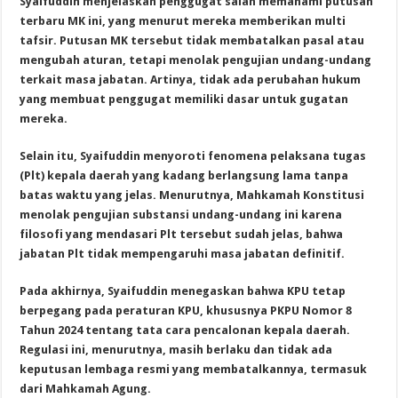
Syaifuddin menjelaskan penggugat salah memahami putusan
terbaru MK ini, yang menurut mereka memberikan multi
tafsir. Putusan MK tersebut tidak membatalkan pasal atau
mengubah aturan, tetapi menolak pengujian undang-undang
terkait masa jabatan. Artinya, tidak ada perubahan hukum
yang membuat penggugat memiliki dasar untuk gugatan
mereka.
Selain itu, Syaifuddin menyoroti fenomena pelaksana tugas
(Plt) kepala daerah yang kadang berlangsung lama tanpa
batas waktu yang jelas. Menurutnya, Mahkamah Konstitusi
menolak pengujian substansi undang-undang ini karena
filosofi yang mendasari Plt tersebut sudah jelas, bahwa
jabatan Plt tidak mempengaruhi masa jabatan definitif.
Pada akhirnya, Syaifuddin menegaskan bahwa KPU tetap
berpegang pada peraturan KPU, khususnya PKPU Nomor 8
Tahun 2024 tentang tata cara pencalonan kepala daerah.
Regulasi ini, menurutnya, masih berlaku dan tidak ada
keputusan lembaga resmi yang membatalkannya, termasuk
dari Mahkamah Agung.