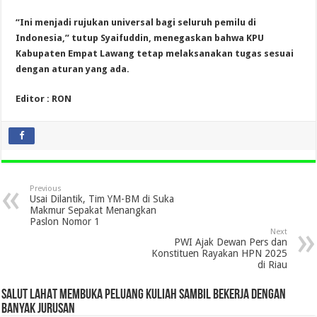
“Ini menjadi rujukan universal bagi seluruh pemilu di
Indonesia,” tutup Syaifuddin, menegaskan bahwa KPU
Kabupaten Empat Lawang tetap melaksanakan tugas sesuai
dengan aturan yang ada.
Editor : RON
Previous
Usai Dilantik, Tim YM-BM di Suka
Makmur Sepakat Menangkan
Paslon Nomor 1
Next
PWI Ajak Dewan Pers dan
Konstituen Rayakan HPN 2025
di Riau
SALUT LAHAT MEMBUKA PELUANG KULIAH SAMBIL BEKERJA DENGAN
BANYAK JURUSAN