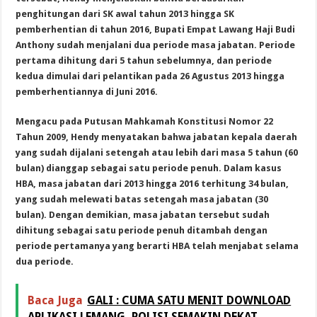
penghitungan dari SK awal tahun 2013 hingga SK
pemberhentian di tahun 2016, Bupati Empat Lawang Haji Budi
Anthony sudah menjalani dua periode masa jabatan. Periode
pertama dihitung dari 5 tahun sebelumnya, dan periode
kedua dimulai dari pelantikan pada 26 Agustus 2013 hingga
pemberhentiannya di Juni 2016.
Mengacu pada Putusan Mahkamah Konstitusi Nomor 22
Tahun 2009, Hendy menyatakan bahwa jabatan kepala daerah
yang sudah dijalani setengah atau lebih dari masa 5 tahun (60
bulan) dianggap sebagai satu periode penuh. Dalam kasus
HBA, masa jabatan dari 2013 hingga 2016 terhitung 34 bulan,
yang sudah melewati batas setengah masa jabatan (30
bulan). Dengan demikian, masa jabatan tersebut sudah
dihitung sebagai satu periode penuh ditambah dengan
periode pertamanya yang berarti HBA telah menjabat selama
dua periode.
Baca Juga
GALI : CUMA SATU MENIT DOWNLOAD
APLIKASI LEMANG, POLISI SEMAKIN DEKAT