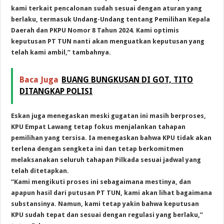
kami terkait pencalonan sudah sesuai dengan aturan yang
berlaku, termasuk Undang-Undang tentang Pemilihan Kepala
Daerah dan PKPU Nomor 8 Tahun 2024. Kami optimis
keputusan PT TUN nanti akan menguatkan keputusan yang
telah kami ambil,” tambahnya.
Baca Juga
BUANG BUNGKUSAN DI GOT, TITO
DITANGKAP POLISI
Eskan juga menegaskan meski gugatan ini masih berproses,
KPU Empat Lawang tetap fokus menjalankan tahapan
pemilihan yang tersisa. Ia menegaskan bahwa KPU tidak akan
terlena dengan sengketa ini dan tetap berkomitmen
melaksanakan seluruh tahapan Pilkada sesuai jadwal yang
telah ditetapkan.
“Kami mengikuti proses ini sebagaimana mestinya, dan
apapun hasil dari putusan PT TUN, kami akan lihat bagaimana
substansinya. Namun, kami tetap yakin bahwa keputusan
KPU sudah tepat dan sesuai dengan regulasi yang berlaku,”