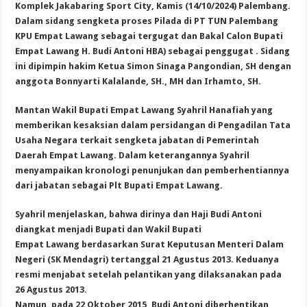
Komplek Jakabaring Sport City, Kamis (14/10/2024) Palembang.
Dalam sidang sengketa proses Pilada di PT TUN Palembang
KPU Empat Lawang sebagai tergugat dan Bakal Calon Bupati
Empat Lawang H. Budi Antoni HBA) sebagai penggugat . Sidang
ini dipimpin hakim Ketua Simon Sinaga Pangondian, SH dengan
anggota Bonnyarti Kalalande, SH., MH dan Irhamto, SH.
Mantan Wakil Bupati Empat Lawang Syahril Hanafiah yang
memberikan kesaksian dalam persidangan di Pengadilan Tata
Usaha Negara terkait sengketa jabatan di Pemerintah
Daerah Empat Lawang. Dalam keterangannya Syahril
menyampaikan kronologi penunjukan dan pemberhentiannya
dari jabatan sebagai Plt Bupati Empat Lawang.
Syahril menjelaskan, bahwa dirinya dan Haji Budi Antoni
diangkat menjadi Bupati dan Wakil Bupati
Empat Lawang berdasarkan Surat Keputusan Menteri Dalam
Negeri (SK Mendagri) tertanggal 21 Agustus 2013. Keduanya
resmi menjabat setelah pelantikan yang dilaksanakan pada
26 Agustus 2013.
Namun, pada 22 Oktober 2015, Budi Antoni diberhentikan