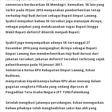
sementara berdasarkan SK Mendagri. Kemudian, SK lain yang
terbit pada 29 Juni 2016 menyatakan pemberhentian tetap
terhadap Haji Budi Antoni sebagai Bupati Empat Lawang.
Syahril menyebut bahwa SK tersebut juga menunjuk dirinya,
sebagai pejabat yang melaksanakan tugas Bupati hingga
Wakil Bupati definitif dilantik menjadi Bupati.
Syahril juga menyampaikan adanya SK tertanggal 27
Desember 2016 yang mengangkat dirinya sebagai Bupati
Empat Lawang dan memberhentikan Haji Budi Antoni dari
jabatan tersebut. Jabatan definitif tersebut terhitung sejak
pelantikannya pada 10 Januari 2017.
Sementara Ketua KPU Kabupaten Empat Lawang, Eskan
Budiman,
menyatakan keyakinannya bahwa KPU akan menang dalam
gugatan sengketa Pilkada yang sedang diproses di
Pengadilan Tata Usaha Negara (PT TUN) Palembang.
Setelah mengikuti jalannya persidangan, Eskan menegaskan
bahwa pihaknya telah menghadirkan saksi dan ahli yang