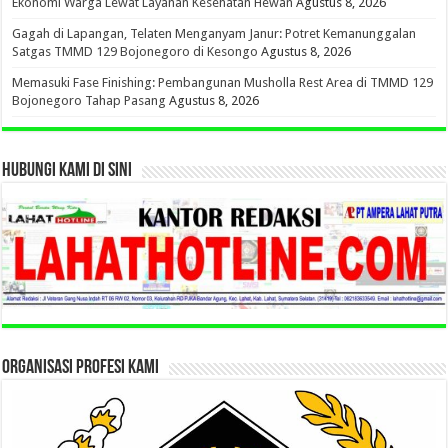
Ekonomi Warga Lewat Layanan Kesehatan Hewan
Agustus 8, 2026
Gagah di Lapangan, Telaten Menganyam Janur: Potret Kemanunggalan
Satgas TMMD 129 Bojonegoro di Kesongo
Agustus 8, 2026
Memasuki Fase Finishing: Pembangunan Musholla Rest Area di TMMD 129
Bojonegoro Tahap Pasang
Agustus 8, 2026
HUBUNGI KAMI DI SINI
ORGANISASI PROFESI KAMI