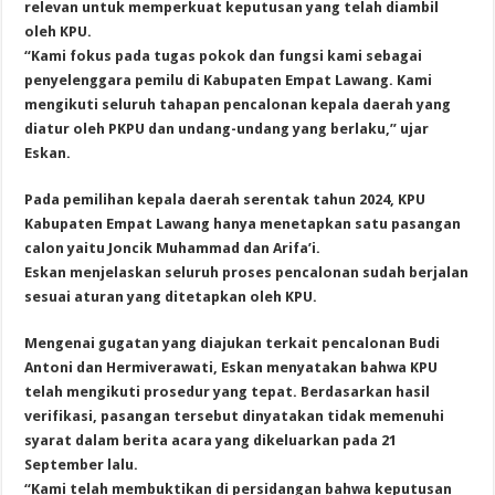
relevan untuk memperkuat keputusan yang telah diambil
oleh KPU.
“Kami fokus pada tugas pokok dan fungsi kami sebagai
penyelenggara pemilu di Kabupaten Empat Lawang. Kami
mengikuti seluruh tahapan pencalonan kepala daerah yang
diatur oleh PKPU dan undang-undang yang berlaku,” ujar
Eskan.
Pada pemilihan kepala daerah serentak tahun 2024, KPU
Kabupaten Empat Lawang hanya menetapkan satu pasangan
calon yaitu Joncik Muhammad dan Arifa’i.
Eskan menjelaskan seluruh proses pencalonan sudah berjalan
sesuai aturan yang ditetapkan oleh KPU.
Mengenai gugatan yang diajukan terkait pencalonan Budi
Antoni dan Hermiverawati, Eskan menyatakan bahwa KPU
telah mengikuti prosedur yang tepat. Berdasarkan hasil
verifikasi, pasangan tersebut dinyatakan tidak memenuhi
syarat dalam berita acara yang dikeluarkan pada 21
September lalu.
“Kami telah membuktikan di persidangan bahwa keputusan