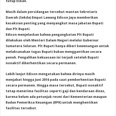
tutup Eskan.
Masih dalam persidangan tersebut mantan Sekretaris
Daerah (Sekda) Empat Lawang Edison Jaya memberikan
kesaksian penting yang menyangkut masa jabatan Bupati
dan Plt Bupati.
Edison menjelaskan bahwa pengangkatan Plt Bupati
dilakukan oleh Menteri Dalam Negeri melalui Gubernur
Sumatera Selatan. Plt Bupati hanya diberi kewenangan untuk
melaksanakan tugas Bupati bukan menggantikan secara
penuh. Pengalihan kekuasaan ini terjadi setelah Bupati
nonaktif diberhentikan secara permanen.
Lebih lanjut Edison mengatakan bahwa dirinya masih
menjabat hingga Juni 2016 pada saat pemberhentian Bupati
secara permanen. Hingga masa tersebut, Bupati nonaktif
tetap menerima fasilitas seperti gaji dan kendaraan dinas,
karena belum ada petunjuk resmi dari Kementerian maupun
Badan Pemeriksa Keuangan (BPK) untuk menghentikan
fasilitas tersebut.