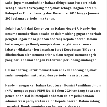
Saksi juga menambahkan bahwa dirinya saat itu bertindak
sebagai saksi fakta yang menjabat sebagai bagian dari KPU
Kabupaten Empat Lawang dari Desember 2015 hingga Januari
2021 selama periode lima tahun.
Selain itu Ahli dari Kementerian Dalam Negeri R. Hendy Nur
Kesuma memberikan kesaksian dalam sidang gugatan terkait
penghitungan masa jabatan seorang kepala daerah. Dalam
keterangannya Hendy menjelaskan penghitungan masa
jabatan dilakukan berdasarkan Surat Keputusan (SK) yang
dikeluarkan oleh Kementerian Dalam Negeri (Kemendagri),
yang harus sesuai dengan ketentuan perundang-undangan.
Hal ini penting untuk memastikan apakah seorang pejabat
sudah menjalani satu atau dua periode masa jabatan.
Hendy menegaskan bahwa keputusan Komisi Pemilihan Umum
(KPU) mengacu pada PKPU No. 8 Tahun 2024 tentang tata cara
pencalonan. Hal ini menjadi pedoman dalam pelaksanaan
administrasi persyaratan calon kepala daerah. Dalam sidang
tersebut, Hendy menjelaskan bahwa berdasarkan