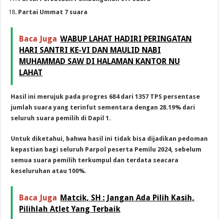
Partai Ummat 7 suara
Baca Juga
WABUP LAHAT HADIRI PERINGATAN
HARI SANTRI KE-VI DAN MAULID NABI
MUHAMMAD SAW DI HALAMAN KANTOR NU
LAHAT
Hasil ini merujuk pada progres 684 dari 1357 TPS persentase
jumlah suara yang terinfut sementara dengan 28.19% dari
seluruh suara pemilih di Dapil 1.
Untuk diketahui, bahwa hasil ini tidak bisa dijadikan pedoman
kepastian bagi seluruh Parpol peserta Pemilu 2024, sebelum
semua suara pemilih terkumpul dan terdata seacara
keseluruhan atau 100%.
Baca Juga
Matcik, SH : Jangan Ada Pilih Kasih,
Pilihlah Atlet Yang Terbaik