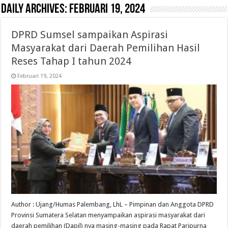
Daily Archives:
Februari 19, 2024
DPRD Sumsel sampaikan Aspirasi
Masyarakat dari Daerah Pemilihan Hasil
Reses Tahap I tahun 2024
Februari 19, 2024
Author : Ujang/Humas Palembang, LhL – Pimpinan dan Anggota DPRD
Provinsi Sumatera Selatan menyampaikan aspirasi masyarakat dari
daerah pemilihan (Dapil) nya masing-masing pada Rapat Paripurna