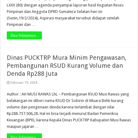
LXXX (80) dengan agenda penyampai laporan hasil Kegiatan Reses
Pimpinan dan Anggota DPRD Sumatera Selatan hari ini
(Senin,19/2/2024), Aspirasi masyarakat tersebut didapat setelah
Pimpinan dan …
Baca Selanjutnya...
Dinas PUCKTRP Mura Minim Pengawasan,
Pembangunan RSUD Kurang Volume dan
Denda Rp288 Juta
Februari 19, 2024
Author : AH MUSI RAWAS LhL – Pembangunan RSUD Musi Rawas yang
belakangan ini diberi nama RSUD Dr Sobirin di Muara Beliti kurang
volume dan pengenaan denda karena terlambat dengan nilai
Rp288.737.506,28. Hal ini bisa terjadi menurut Badan Pemeriksa
Keuangan (BPK), karena Kepala Dinas PUCKTRP Kabupaten Musi Rawas
maupun jajaran …
Baca Selanjutnya...