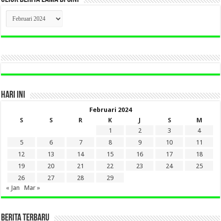
CLICK
BERITA
LAMA
DI
SINI
HARI INI
Februari 2024
S
S
R
K
J
S
M
1
2
3
4
5
6
7
8
9
10
11
12
13
14
15
16
17
18
19
20
21
22
23
24
25
26
27
28
29
« Jan
Mar »
BERITA TERBARU