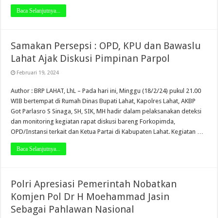
Baca Selanjutnya...
Samakan Persepsi : OPD, KPU dan Bawaslu
Lahat Ajak Diskusi Pimpinan Parpol
Februari 19, 2024
Author : BRP LAHAT, LhL – Pada hari ini, Minggu (18/2/24) pukul 21.00
WIB bertempat di Rumah Dinas Bupati Lahat, Kapolres Lahat, AKBP
Got Parlasro S Sinaga, SH, SIK, MH hadir dalam pelaksanakan deteksi
dan monitoring kegiatan rapat diskusi bareng Forkopimda,
OPD/Instansi terkait dan Ketua Partai di Kabupaten Lahat. Kegiatan …
Baca Selanjutnya...
Polri Apresiasi Pemerintah Nobatkan
Komjen Pol Dr H Moehammad Jasin
Sebagai Pahlawan Nasional