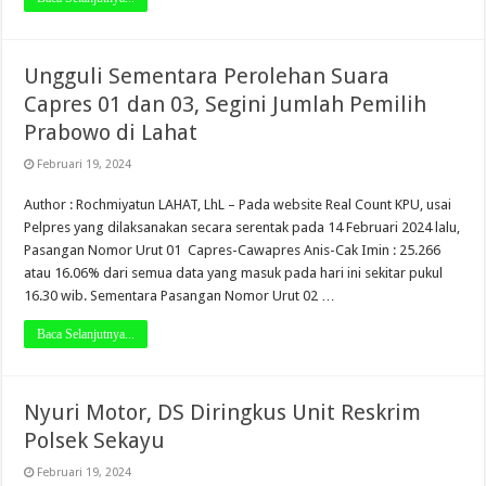
Ungguli Sementara Perolehan Suara
Capres 01 dan 03, Segini Jumlah Pemilih
Prabowo di Lahat
Februari 19, 2024
Author : Rochmiyatun LAHAT, LhL – Pada website Real Count KPU, usai
Pelpres yang dilaksanakan secara serentak pada 14 Februari 2024 lalu,
Pasangan Nomor Urut 01 Capres-Cawapres Anis-Cak Imin : 25.266
atau 16.06% dari semua data yang masuk pada hari ini sekitar pukul
16.30 wib. Sementara Pasangan Nomor Urut 02 …
Baca Selanjutnya...
Nyuri Motor, DS Diringkus Unit Reskrim
Polsek Sekayu
Februari 19, 2024