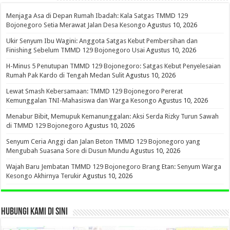
Menjaga Asa di Depan Rumah Ibadah: Kala Satgas TMMD 129
Bojonegoro Setia Merawat Jalan Desa Kesongo
Agustus 10, 2026
Ukir Senyum Ibu Wagini: Anggota Satgas Kebut Pembersihan dan
Finishing Sebelum TMMD 129 Bojonegoro Usai
Agustus 10, 2026
H-Minus 5 Penutupan TMMD 129 Bojonegoro: Satgas Kebut Penyelesaian
Rumah Pak Kardo di Tengah Medan Sulit
Agustus 10, 2026
Lewat Smash Kebersamaan: TMMD 129 Bojonegoro Pererat
Kemunggalan TNI-Mahasiswa dan Warga Kesongo
Agustus 10, 2026
Menabur Bibit, Memupuk Kemanunggalan: Aksi Serda Rizky Turun Sawah
di TMMD 129 Bojonegoro
Agustus 10, 2026
Senyum Ceria Anggi dan Jalan Beton TMMD 129 Bojonegoro yang
Mengubah Suasana Sore di Dusun Mundu
Agustus 10, 2026
Wajah Baru Jembatan TMMD 129 Bojonegoro Brang Etan: Senyum Warga
Kesongo Akhirnya Terukir
Agustus 10, 2026
HUBUNGI KAMI DI SINI