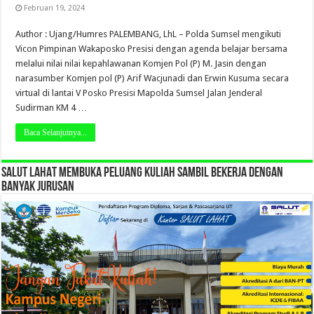
Februari 19, 2024
Author : Ujang/Humres PALEMBANG, LhL – Polda Sumsel mengikuti
Vicon Pimpinan Wakaposko Presisi dengan agenda belajar bersama
melalui nilai nilai kepahlawanan Komjen Pol (P) M. Jasin dengan
narasumber Komjen pol (P) Arif Wacjunadi dan Erwin Kusuma secara
virtual di lantai V Posko Presisi Mapolda Sumsel Jalan Jenderal
Sudirman KM 4 …
Baca Selanjutnya...
SALUT LAHAT MEMBUKA PELUANG KULIAH SAMBIL BEKERJA DENGAN
BANYAK JURUSAN