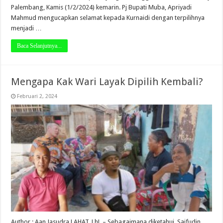
Palembang, Kamis (1/2/2024) kemarin. Pj Bupati Muba, Apriyadi
Mahmud mengucapkan selamat kepada Kurnaidi dengan terpilihnya
menjadi …
Baca Selanjutnya...
Mengapa Kak Wari Layak Dipilih Kembali?
Februari 2, 2024
Author : Aan Jasudra LAHAT, LhL – Sebagaimana diketahui, Saifudin