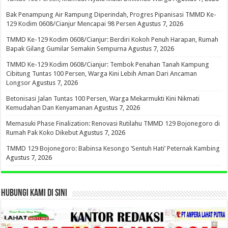
Bak Penampung Air Rampung Diperindah, Progres Pipanisasi TMMD Ke-
129 Kodim 0608/Cianjur Mencapai 98 Persen
Agustus 7, 2026
TMMD Ke-129 Kodim 0608/Cianjur: Berdiri Kokoh Penuh Harapan, Rumah
Bapak Gilang Gumilar Semakin Sempurna
Agustus 7, 2026
TMMD Ke-129 Kodim 0608/Cianjur: Tembok Penahan Tanah Kampung
Cibitung Tuntas 100 Persen, Warga Kini Lebih Aman Dari Ancaman
Longsor
Agustus 7, 2026
Betonisasi Jalan Tuntas 100 Persen, Warga Mekarmukti Kini Nikmati
Kemudahan Dan Kenyamanan
Agustus 7, 2026
Memasuki Phase Finalization: Renovasi Rutilahu TMMD 129 Bojonegoro di
Rumah Pak Koko Dikebut
Agustus 7, 2026
TMMD 129 Bojonegoro: Babinsa Kesongo ‘Sentuh Hati’ Peternak Kambing
Agustus 7, 2026
HUBUNGI KAMI DI SINI