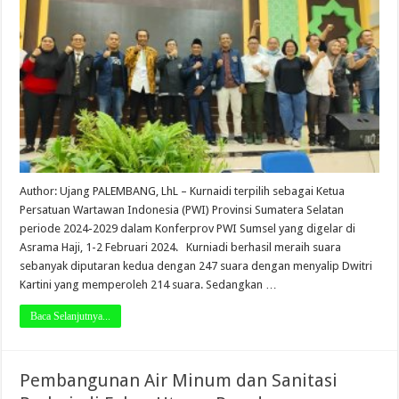
Author: Ujang PALEMBANG, LhL – Kurnaidi terpilih sebagai Ketua
Persatuan Wartawan Indonesia (PWI) Provinsi Sumatera Selatan
periode 2024-2029 dalam Konferprov PWI Sumsel yang digelar di
Asrama Haji, 1-2 Februari 2024. Kurniadi berhasil meraih suara
sebanyak diputaran kedua dengan 247 suara dengan menyalip Dwitri
Kartini yang memperoleh 214 suara. Sedangkan …
Baca Selanjutnya...
Pembangunan Air Minum dan Sanitasi