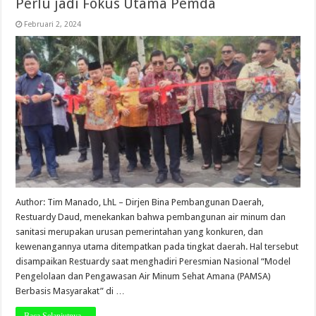
Perlu jadi Fokus Utama Pemda
Februari 2, 2024
Author: Tim Manado, LhL – Dirjen Bina Pembangunan Daerah,
Restuardy Daud, menekankan bahwa pembangunan air minum dan
sanitasi merupakan urusan pemerintahan yang konkuren, dan
kewenangannya utama ditempatkan pada tingkat daerah. Hal tersebut
disampaikan Restuardy saat menghadiri Peresmian Nasional “Model
Pengelolaan dan Pengawasan Air Minum Sehat Amana (PAMSA)
Berbasis Masyarakat” di …
Baca Selanjutnya...