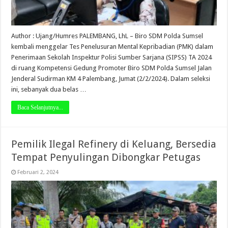
Author : Ujang/Humres PALEMBANG, LhL – Biro SDM Polda Sumsel
kembali menggelar Tes Penelusuran Mental Kepribadian (PMK) dalam
Penerimaan Sekolah Inspektur Polisi Sumber Sarjana (SIPSS) TA 2024
di ruang Kompetensi Gedung Promoter Biro SDM Polda Sumsel Jalan
Jenderal Sudirman KM 4 Palembang, Jumat (2/2/2024). Dalam seleksi
ini, sebanyak dua belas …
Baca Selanjutnya...
Pemilik Ilegal Refinery di Keluang, Bersedia
Tempat Penyulingan Dibongkar Petugas
Februari 2, 2024