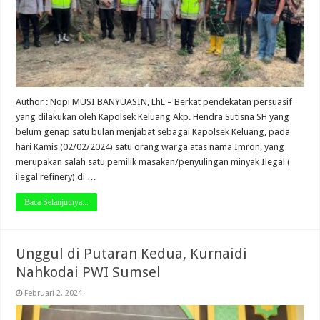
Author : Nopi MUSI BANYUASIN, LhL – Berkat pendekatan persuasif
yang dilakukan oleh Kapolsek Keluang Akp. Hendra Sutisna SH yang
belum genap satu bulan menjabat sebagai Kapolsek Keluang, pada
hari Kamis (02/02/2024) satu orang warga atas nama Imron, yang
merupakan salah satu pemilik masakan/penyulingan minyak Ilegal (
ilegal refinery) di …
Baca Selanjutnya...
Unggul di Putaran Kedua, Kurnaidi
Nahkodai PWI Sumsel
Februari 2, 2024