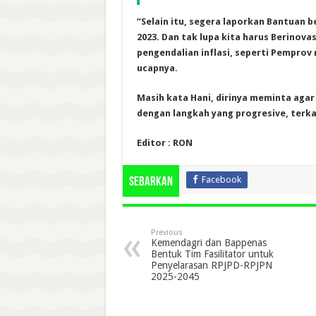
“Selain itu, segera laporkan Bantuan 
2023. Dan tak lupa kita harus Berinov
pengendalian inflasi, seperti Pemprov 
ucapnya.
Masih kata Hani, dirinya meminta agar
dengan langkah yang progresive, terkai
Editor : RON
Facebook
Sebarkan
Previous
Kemendagri dan Bappenas
Bentuk Tim Fasilitator untuk
Penyelarasan RPJPD-RPJPN
2025-2045