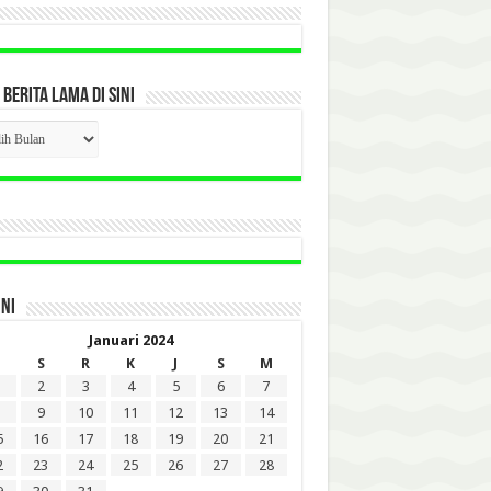
 BERITA LAMA DI SINI
CK
ITA
A
INI
Januari 2024
S
R
K
J
S
M
2
3
4
5
6
7
9
10
11
12
13
14
5
16
17
18
19
20
21
2
23
24
25
26
27
28