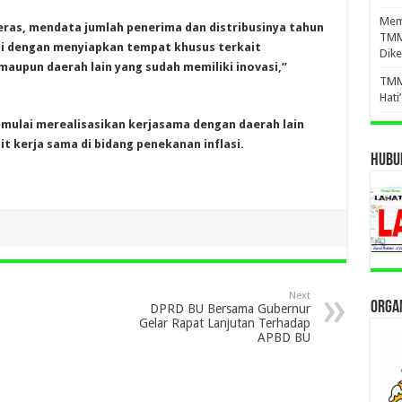
Mema
beras, mendata jumlah penerima dan distribusinya tahun
TMM
asi dengan menyiapkan tempat khusus terkait
Dike
maupun daerah lain yang sudah memiliki inovasi,”
TMM
Hati
 mulai merealisasikan kerjasama dengan daerah lain
t kerja sama di bidang penekanan inflasi.
HUBUN
Next
ORGAN
DPRD BU Bersama Gubernur
Gelar Rapat Lanjutan Terhadap
APBD BU