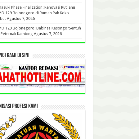
suki Phase Finalization: Renovasi Rutilahu
D 129 Bojonegoro di Rumah Pak Koko
but
Agustus 7, 2026
D 129 Bojonegoro: Babinsa Kesongo ‘Sentuh
’ Peternak Kambing
Agustus 7, 2026
GI KAMI DI SINI
ISASI PROFESI KAMI