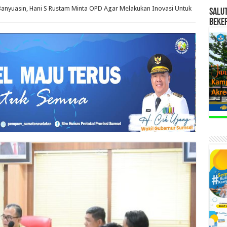
 Banyuasin, Hani S Rustam Minta OPD Agar Melakukan Inovasi Untuk
SALU
BEKE