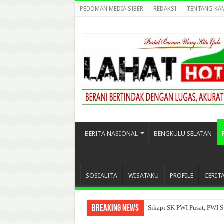
PEDOMAN MEDIA SIBER
REDAKSI
TENTANG KA
BERITA NASIONAL
BENGKULU SELATAN
SOSIALITA
WISATAKU
PROFILE
CERIT
Breaking News
Sikapi SK PWI Pusat, PWI S