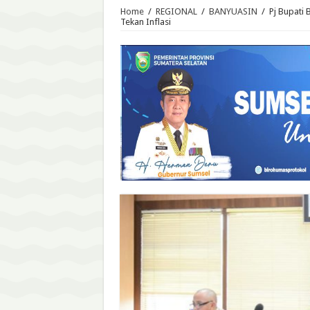
Home
/
REGIONAL
/
BANYUASIN
/
Pj Bupati
Tekan Inflasi