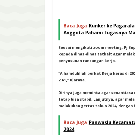
Baca Juga
Kunker ke Pagarala
Anggota Pahami Tugasnya Ma
Seusai mengikuti zoom meeting, Pj Bup
kepada dinas-dinas tetkait agar melak
penyusunan rancangan kerja.
“Alhamdulillah berkat Kerja keras di 2
2.61,” ujarnya.
Dirinya juga meminta agar senantiasa
tetap bisa stabil. Lanjutnya, agar m
melakukan gertas tahun 2024, dengan f
Baca Juga
Panwaslu Kecamata
2024