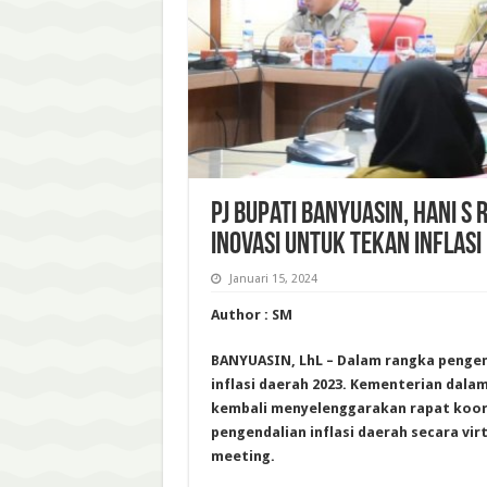
Pj Bupati Banyuasin, Hani 
Inovasi Untuk Tekan Inflasi
Januari 15, 2024
Author : SM
BANYUASIN, LhL – Dalam rangka penge
inflasi daerah 2023. Kementerian dalam
kembali menyelenggarakan rapat koord
pengendalian inflasi daerah secara vir
meeting.