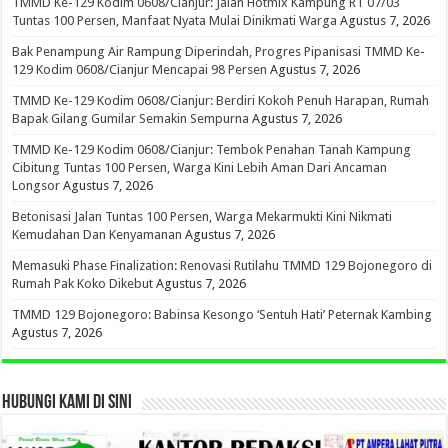
TMMD Ke-129 Kodim 0608/Cianjur: Jalan Hotmix Kampung RT 07/03
Tuntas 100 Persen, Manfaat Nyata Mulai Dinikmati Warga
Agustus 7, 2026
Bak Penampung Air Rampung Diperindah, Progres Pipanisasi TMMD Ke-
129 Kodim 0608/Cianjur Mencapai 98 Persen
Agustus 7, 2026
TMMD Ke-129 Kodim 0608/Cianjur: Berdiri Kokoh Penuh Harapan, Rumah
Bapak Gilang Gumilar Semakin Sempurna
Agustus 7, 2026
TMMD Ke-129 Kodim 0608/Cianjur: Tembok Penahan Tanah Kampung
Cibitung Tuntas 100 Persen, Warga Kini Lebih Aman Dari Ancaman
Longsor
Agustus 7, 2026
Betonisasi Jalan Tuntas 100 Persen, Warga Mekarmukti Kini Nikmati
Kemudahan Dan Kenyamanan
Agustus 7, 2026
Memasuki Phase Finalization: Renovasi Rutilahu TMMD 129 Bojonegoro di
Rumah Pak Koko Dikebut
Agustus 7, 2026
TMMD 129 Bojonegoro: Babinsa Kesongo ‘Sentuh Hati’ Peternak Kambing
Agustus 7, 2026
HUBUNGI KAMI DI SINI