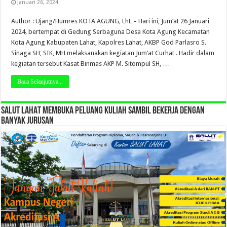
Januari 26, 2024
Author : Ujang/Humres KOTA AGUNG, LhL – Hari ini, Jum’at 26 Januari
2024, bertempat di Gedung Serbaguna Desa Kota Agung Kecamatan
Kota Agung Kabupaten Lahat, Kapolres Lahat, AKBP God Parlasro S.
Sinaga SH, SIK, MH melaksanakan kegiatan Jum’at Curhat . Hadir dalam
kegiatan tersebut Kasat Binmas AKP M. Sitompul SH, …
Baca Selanjutnya...
SALUT LAHAT MEMBUKA PELUANG KULIAH SAMBIL BEKERJA DENGAN
BANYAK JURUSAN