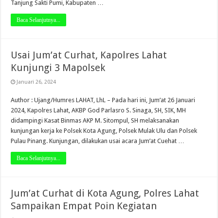
Tanjung Sakti Pumi, Kabupaten …
Baca Selanjutnya...
Usai Jum’at Curhat, Kapolres Lahat
Kunjungi 3 Mapolsek
Januari 26, 2024
Author : Ujang/Humres LAHAT, LhL – Pada hari ini, Jum’at 26 Januari
2024, Kapolres Lahat, AKBP God Parlasro S. Sinaga, SH, SIK, MH
didampingi Kasat Binmas AKP M. Sitompul, SH melaksanakan
kunjungan kerja ke Polsek Kota Agung, Polsek Mulak Ulu dan Polsek
Pulau Pinang. Kunjungan, dilakukan usai acara Jum’at Cuehat …
Baca Selanjutnya...
Jum’at Curhat di Kota Agung, Polres Lahat
Sampaikan Empat Poin Kegiatan