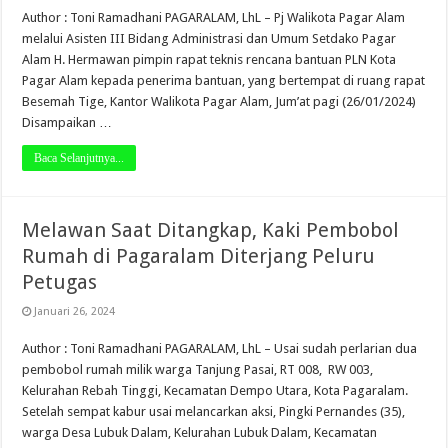
Author : Toni Ramadhani PAGARALAM, LhL – Pj Walikota Pagar Alam
melalui Asisten III Bidang Administrasi dan Umum Setdako Pagar
Alam H. Hermawan pimpin rapat teknis rencana bantuan PLN Kota
Pagar Alam kepada penerima bantuan, yang bertempat di ruang rapat
Besemah Tige, Kantor Walikota Pagar Alam, Jum’at pagi (26/01/2024)
Disampaikan …
Baca Selanjutnya...
Melawan Saat Ditangkap, Kaki Pembobol
Rumah di Pagaralam Diterjang Peluru
Petugas
Januari 26, 2024
Author : Toni Ramadhani PAGARALAM, LhL – Usai sudah perlarian dua
pembobol rumah milik warga Tanjung Pasai, RT 008, RW 003,
Kelurahan Rebah Tinggi, Kecamatan Dempo Utara, Kota Pagaralam.
Setelah sempat kabur usai melancarkan aksi, Pingki Pernandes (35),
warga Desa Lubuk Dalam, Kelurahan Lubuk Dalam, Kecamatan