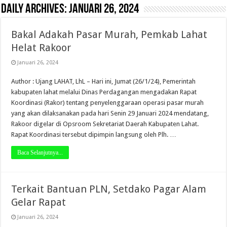
Daily Archives:
Januari 26, 2024
Bakal Adakah Pasar Murah, Pemkab Lahat
Helat Rakoor
Januari 26, 2024
Author : Ujang LAHAT, LhL – Hari ini, Jumat (26/1/24), Pemerintah
kabupaten lahat melalui Dinas Perdagangan mengadakan Rapat
Koordinasi (Rakor) tentang penyelenggaraan operasi pasar murah
yang akan dilaksanakan pada hari Senin 29 Januari 2024 mendatang,
Rakoor digelar di Opsroom Sekretariat Daerah Kabupaten Lahat.
Rapat Koordinasi tersebut dipimpin langsung oleh Plh. …
Baca Selanjutnya...
Terkait Bantuan PLN, Setdako Pagar Alam
Gelar Rapat
Januari 26, 2024