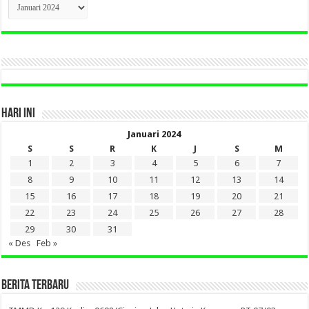
CLICK
BERITA
LAMA
DI
SINI
HARI INI
Januari 2024
S
S
R
K
J
S
M
1
2
3
4
5
6
7
8
9
10
11
12
13
14
15
16
17
18
19
20
21
22
23
24
25
26
27
28
29
30
31
« Des
Feb »
BERITA TERBARU