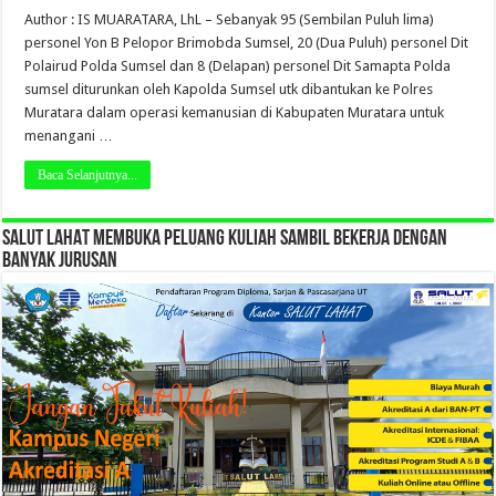
Author : IS MUARATARA, LhL – Sebanyak 95 (Sembilan Puluh lima)
personel Yon B Pelopor Brimobda Sumsel, 20 (Dua Puluh) personel Dit
Polairud Polda Sumsel dan 8 (Delapan) personel Dit Samapta Polda
sumsel diturunkan oleh Kapolda Sumsel utk dibantukan ke Polres
Muratara dalam operasi kemanusian di Kabupaten Muratara untuk
menangani …
Baca Selanjutnya...
SALUT LAHAT MEMBUKA PELUANG KULIAH SAMBIL BEKERJA DENGAN
BANYAK JURUSAN