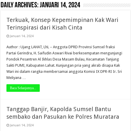
Daily Archives:
Januari 14, 2024
Terkuak, Konsep Kepemimpinan Kak Wari
Terinspirasi dari Kisah Cinta
Januari 14, 2024
Author : Ujang LAHAT, LhL – Anggota DPRD Provinsi Sumsel fraksi
Partai Gerindra, H. Saifudin Aswari Rivai berkesempatan mengunjungi
Pondok Pesantren Al Ikhlas Desa Masam Bulau, Kecamatan Tanjung
Sakti PUMI, Kabupaten Lahat. Kunjungan pria yang akrab disapa Kak
Wari ini dalam rangka membersamai anggota Komisi IX DPR-RI Ir. Sri
Meliyana …
Baca Selanjutnya...
Tanggap Banjir, Kapolda Sumsel Bantu
sembako dan Pasukan ke Polres Muratara
Januari 14, 2024