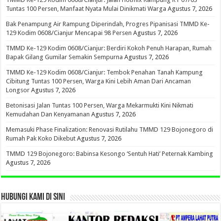
Tuntas 100 Persen, Manfaat Nyata Mulai Dinikmati Warga
Agustus 7, 2026
Bak Penampung Air Rampung Diperindah, Progres Pipanisasi TMMD Ke-
129 Kodim 0608/Cianjur Mencapai 98 Persen
Agustus 7, 2026
TMMD Ke-129 Kodim 0608/Cianjur: Berdiri Kokoh Penuh Harapan, Rumah
Bapak Gilang Gumilar Semakin Sempurna
Agustus 7, 2026
TMMD Ke-129 Kodim 0608/Cianjur: Tembok Penahan Tanah Kampung
Cibitung Tuntas 100 Persen, Warga Kini Lebih Aman Dari Ancaman
Longsor
Agustus 7, 2026
Betonisasi Jalan Tuntas 100 Persen, Warga Mekarmukti Kini Nikmati
Kemudahan Dan Kenyamanan
Agustus 7, 2026
Memasuki Phase Finalization: Renovasi Rutilahu TMMD 129 Bojonegoro di
Rumah Pak Koko Dikebut
Agustus 7, 2026
TMMD 129 Bojonegoro: Babinsa Kesongo ‘Sentuh Hati’ Peternak Kambing
Agustus 7, 2026
HUBUNGI KAMI DI SINI